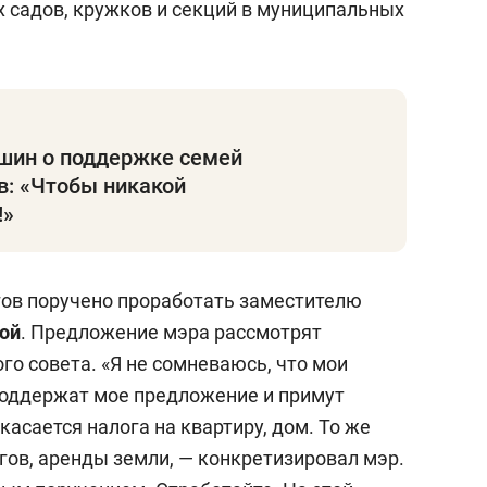
х садов, кружков и секций в муниципальных
шин о поддержке семей
в: «Чтобы никакой
!»
ов поручено проработать заместителю
ой
. Предложение мэра рассмотрят
го совета. «Я не сомневаюсь, что мои
поддержат мое предложение и примут
асается налога на квартиру, дом. То же
гов, аренды земли, — конкретизировал мэр.