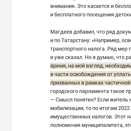
внимания. Это касается и беспл
и бесплатного посещения детски
Магдеев добавил, что ряд доку
и по Татарстану: «Например, о
транспортного налога. Ряд мер 
я уже сказал. Но я думаю, что 
время, на мой взгляд, необходи
в части освобождения от уплат
призванных в рамках частично
городского парламента такое п
— Смысл понятен? Если житель 
мобилизации, то по итогам 2022
имущественных налогов. Этот н
полномочия муниципалитета, эт