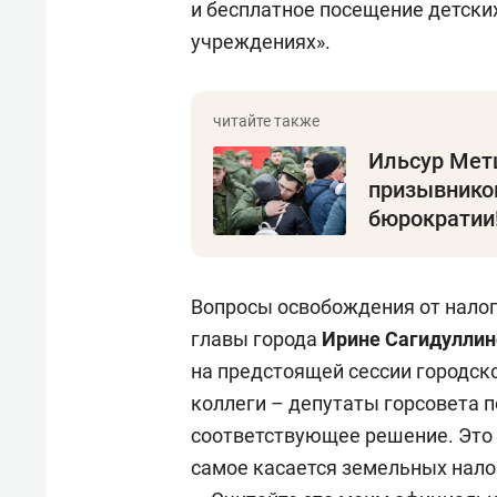
и бесплатное посещение детски
учреждениях».
Ильсур Мет
призывнико
бюрократии
Вопросы освобождения от налог
главы города
Ирине Сагидуллин
на предстоящей сессии городско
коллеги – депутаты горсовета 
соответствующее решение. Это к
самое касается земельных нало