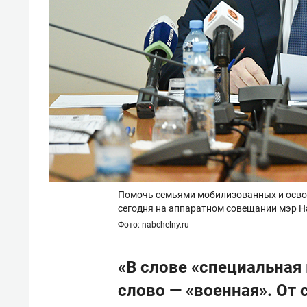
Помочь семьями мобилизованных и осво
сегодня на аппаратном совещании мэр 
Фото:
nabchelny.ru
«В слове «специальная
слово — «военная». От 