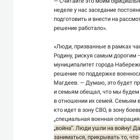
— Считайте это моим официальн
неделе у нас заседание постоян
подготовить и внести на рассмот
решение работало».
«Люди, призванные в рамках ч
Родину, рискуя самым дорогим 
муниципалитет города Набере
решение по поддержке военносл
Магдеев. — Думаю, это будет пр
и семьям обещал, что мы буде
в отношении их семей. Семьям 
кто идет в зону СВО, в зону бое
„специальная военная операция
„война“. Люди ушли на войну! Д
заниматься, прикрывать то, что