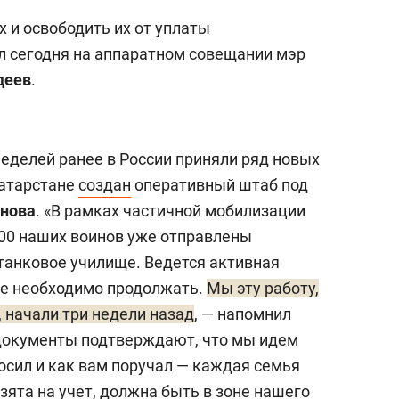
и освободить их от уплаты
л сегодня на аппаратном совещании мэр
деев
.
неделей ранее в России приняли ряд новых
Татарстане
создан
оперативный штаб под
нова
. «В рамках частичной мобилизации
400 наших воинов уже отправлены
 танковое училище. Ведется активная
Ее необходимо продолжать.
Мы эту работу,
 начали три недели назад
, — напомнил
документы подтверждают, что мы идем
осил и как вам поручал — каждая семья
ята на учет, должна быть в зоне нашего