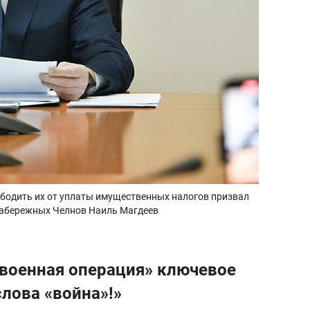
бодить их от уплаты имущественных налогов призвал
Набережных Челнов Наиль Магдеев
 военная операция» ключевое
слова «война»!»