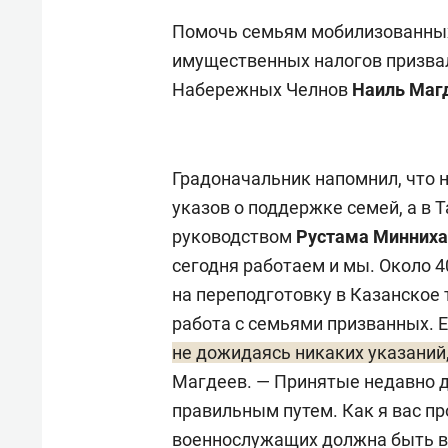
Помочь семьям мобилизованных 
имущественных налогов призва
Набережных Челнов
Наиль Маг
Градоначальник напомнил, что 
указов о поддержке семей, а в 
руководством
Рустама Минниха
сегодня работаем и мы. Около 
на переподготовку в Казанское
работа с семьями призванных. 
не дожидаясь никаких указаний,
Магдеев. — Принятые недавно 
правильным путем. Как я вас пр
военнослужащих должна быть вз