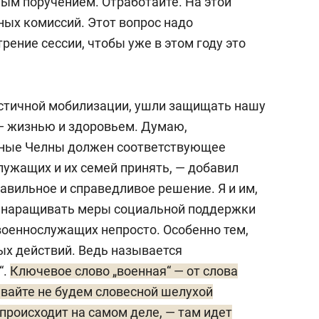
ым поручением. Отработайте. На этой
ных комиссий. Этот вопрос надо
рение сессии, чтобы уже в этом году это
астичной мобилизации, ушли защищать нашу
— жизнью и здоровьем. Думаю,
жные Челны должен соответствующее
ужащих и их семей принять, — добавил
авильное и справедливое решение. Я и им,
м наращивать меры социальной поддержки
военнослужащих непросто. Особенно тем,
вых действий. Ведь называется
“.
Ключевое слово „военная“ — от слова
авайте не будем словесной шелухой
 происходит на самом деле, — там идет