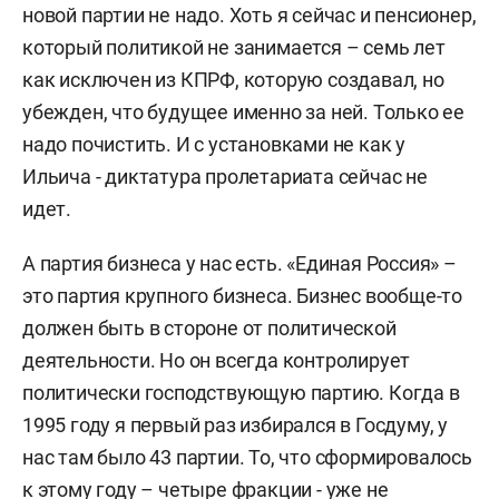
новой партии не надо. Хоть я сейчас и пенсионер,
который политикой не занимается – семь лет
как исключен из КПРФ, которую создавал, но
убежден, что будущее именно за ней. Только ее
надо почистить. И с установками не как у
Ильича - диктатура пролетариата сейчас не
идет.
А партия бизнеса у нас есть. «Единая Россия» –
это партия крупного бизнеса. Бизнес вообще-то
должен быть в стороне от политической
деятельности. Но он всегда контролирует
политически господствующую партию. Когда в
1995 году я первый раз избирался в Госдуму, у
нас там было 43 партии. То, что сформировалось
к этому году – четыре фракции - уже не