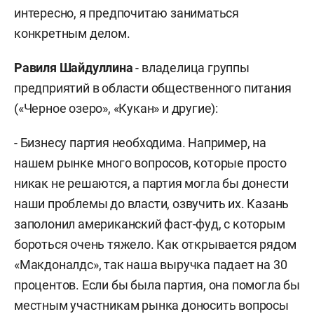
интересно, я предпочитаю заниматься
конкретным делом.
Равиля Шайдуллина
- владелица группы
предприятий в области общественного питания
(«Черное озеро», «Кукан» и другие):
- Бизнесу партия необходима. Например, на
нашем рынке много вопросов, которые просто
никак не решаются, а партия могла бы донести
наши проблемы до власти, озвучить их. Казань
заполонил американский фаст-фуд, с которым
бороться очень тяжело. Как открывается рядом
«Макдоналдс», так наша выручка падает на 30
процентов. Если бы была партия, она помогла бы
местным участникам рынка доносить вопросы