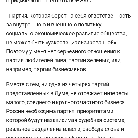
юридического агентства ЮНЭКС:
- Партия, которая берет на себя ответственность
за внутреннюю и внешнюю политику,
социально-экономическое развитие общества,
не может быть «узкоспециализированной».
Поэтому у меня нет серьезного отношения к
партии любителей пива, партии зеленых, или,
например, партии бизнесменов.
Вместе с тем, ни одна из четырех партий
представленных в Думе, не отражает интересы
малого, среднего и крупного частного бизнеса.
России необходима партия, приоритетами
которой будут независимая судебная система,
реальное разделение власти, свобода слова и
создание гражданского общества. Только в