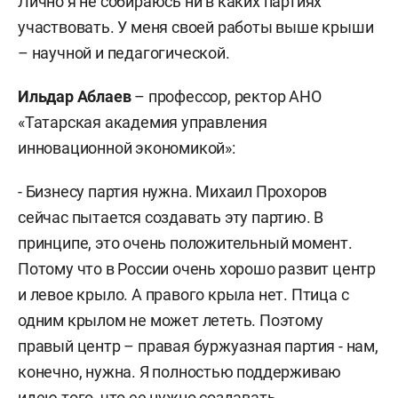
Лично я не собираюсь ни в каких партиях
участвовать. У меня своей работы выше крыши
– научной и педагогической.
Ильдар Аблаев
– профессор, ректор АНО
«Татарская академия управления
инновационной экономикой»:
- Бизнесу партия нужна. Михаил Прохоров
сейчас пытается создавать эту партию. В
принципе, это очень положительный момент.
Потому что в России очень хорошо развит центр
и левое крыло. А правого крыла нет. Птица с
одним крылом не может лететь. Поэтому
правый центр – правая буржуазная партия - нам,
конечно, нужна. Я полностью поддерживаю
идею того, что ее нужно создавать.