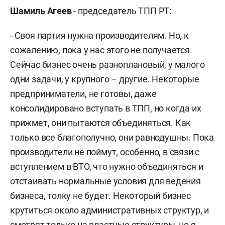
Шамиль Агеев
- председатель ТПП РТ:
- Своя партия нужна производителям. Но, к
сожалению, пока у нас этого не получается.
Сейчас бизнес очень разноплановый, у малого
одни задачи, у крупного – другие. Некоторые
предприниматели, не готовы, даже
консолидировано вступать в ТПП, но когда их
прижмет, они пытаются объединяться. Как
только все благополучно, они равнодушны. Пока
производители не поймут, особенно, в связи с
вступлением в ВТО, что нужно объединяться и
отстаивать нормальные условия для ведения
бизнеса, толку не будет. Некоторый бизнес
крутиться около административных структур, и
смотрят только на властные структуры, но я