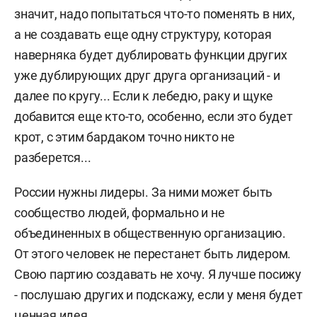
значит, надо попытаться что-то поменять в них,
а не создавать еще одну структуру, которая
наверняка будет дублировать функции других
уже дублирующих друг друга организаций - и
далее по кругу... Если к лебедю, раку и щуке
добавится еще кто-то, особенно, если это будет
крот, с этим бардаком точно никто не
разберется...
России нужны лидеры. За ними может быть
сообщество людей, формально и не
объединенных в общественную организацию.
От этого человек не перестанет быть лидером.
Свою партию создавать не хочу. Я лучше посижу
- послушаю других и подскажу, если у меня будет
ценная идея.