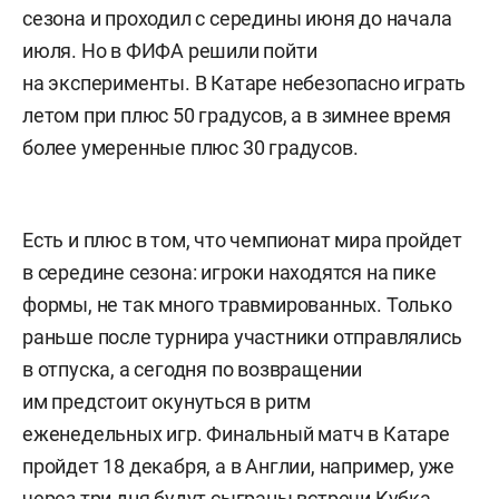
сезона и проходил с середины июня до начала
июля. Но в ФИФА решили пойти
на эксперименты. В Катаре небезопасно играть
летом при плюс 50 градусов, а в зимнее время
более умеренные плюс 30 градусов.
Есть и плюс в том, что чемпионат мира пройдет
в середине сезона: игроки находятся на пике
формы, не так много травмированных. Только
раньше после турнира участники отправлялись
в отпуска, а сегодня по возвращении
им предстоит окунуться в ритм
еженедельных игр. Финальный матч в Катаре
пройдет 18 декабря, а в Англии, например, уже
через три дня будут сыграны встречи Кубка