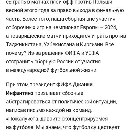
сыграть в матчах плей-офф против Польши
весной этого года за право выхода в финальную
часть. Более того, наша сборная вне участия
отборочных игр на чемпионат Европы – 2024,
а товарищеские матчи приходится играть против
Таджикистана, Узбекистана и Киргизии. Все
почему? Из-за решения ФИФА и УЕФА
отстранить сборную России от участия
в международной футбольной жизни.
При этом президент ФИФА
Джанни
Инфантино
призывает сборные
абстрагироваться от политической ситуации,
написав письмо каждой из команд.
«Пожалуйста, давайте сконцентрируемся
на футболе! Мы знаем, что футбол существует