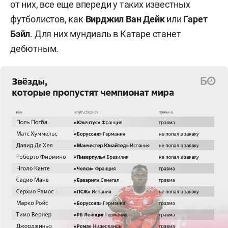
от них, все еще впереди у таких известных
футболистов, как
Вирджил Ван Дейк
или
Гарет
Бэйл
. Для них мундиаль в Катаре станет
дебютным.