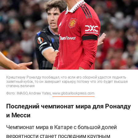
Криштиану Роналду пообещал, что если его сборной удастся поднять
заветный кубок, то он завершит карьеру, потому что это будет высшая
степень величия
Фото: IMAGO, Andrew Yates,
www.globallookpress.com
Последний чемпионат мира для Роналду
и Месси
Чемпионат мира в Катаре с большой долей
вероятности станет последним крупным