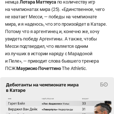
немца
Лотара Маттеуса
по количеству игр
на чемпионатах мира (25). «Единственное, чего
не хватает Месси, — победы на чемпионате
мира, и я надеюсь, что это произойдет в Катаре.
Потому что я аргентинец и, конечно же, хочу
увидеть победу Аргентины. А также, чтобы
Месси подтвердил, что является одним
из лучших в истории наряду с Марадоной
и Пеле», — приводит слова бывшего тренера
ПСЖ
Маурисио Почеттино
The Athletic.