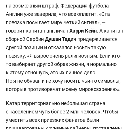
на возможный штраф. Федерация футбола
Англии уже заверила, что все оплатит. «Эта
повязка посылает миру четкий сигнал», —
говорит капитан англичан
Харри Кейн
. А капитан
сборной Сербии
Душан Тадич
придерживается
другой позиции и отказался носить такую
повязку. «Я вырос очень религиозным. Если кто-
то выбирает другой образ жизни, я нормально
к этому отношусь, это их личное дело.
Но я не обязан и не хочу носить чьи-то символы,
которые противоречат моему мировоззрению».
Катар территориально небольшая страна
с населением чуть более 2 млн человек. Чтобы
уместить всех приезжих фанатов были
пришвартованы круизные лайнеры, поставлены