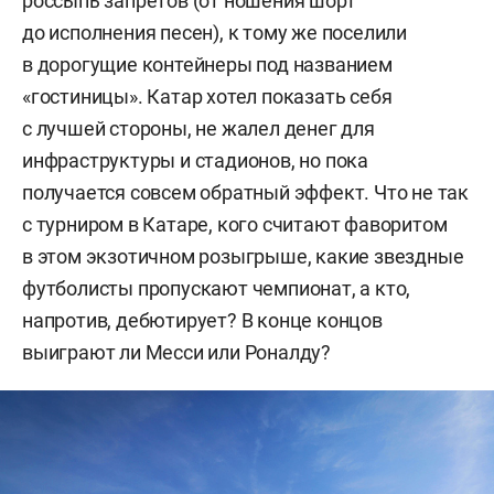
россыпь запретов (от ношения шорт
до исполнения песен), к тому же поселили
в дорогущие контейнеры под названием
«гостиницы». Катар хотел показать себя
с лучшей стороны, не жалел денег для
инфраструктуры и стадионов, но пока
получается совсем обратный эффект. Что не так
с турниром в Катаре, кого считают фаворитом
в этом экзотичном розыгрыше, какие звездные
футболисты пропускают чемпионат, а кто,
напротив, дебютирует? В конце концов
выиграют ли Месси или Роналду?