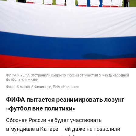
ФИФА и УЕФА отстранили сборную России от участия в международной
футбольной жизни
Фото: © Алексей Филиппов, РИА «Новости»
ФИФА пытается реанимировать лозунг
«футбол вне политики»
Сборная России не будет участвовать
в мундиале в Катаре — ей даже не позволили