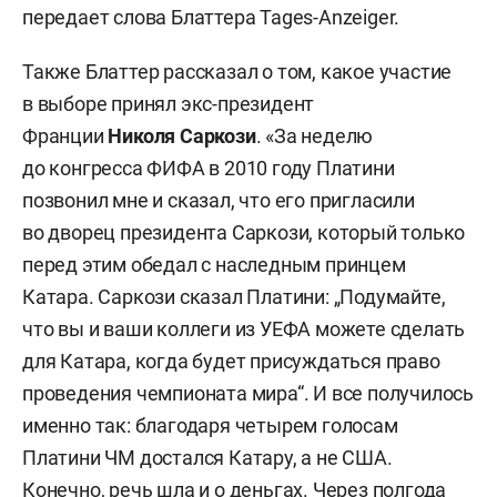
передает слова Блаттера Tages-Anzeiger.
Также Блаттер рассказал о том, какое участие
в выборе принял экс-президент
Франции
Николя
Саркози
. «За неделю
до конгресса ФИФА в 2010 году Платини
позвонил мне и сказал, что его пригласили
во дворец президента Саркози, который только
перед этим обедал с наследным принцем
Катара. Саркози сказал Платини: „Подумайте,
что вы и ваши коллеги из УЕФА можете сделать
для Катара, когда будет присуждаться право
проведения чемпионата мира“. И все получилось
именно так: благодаря четырем голосам
Платини ЧМ достался Катару, а не США.
Конечно, речь шла и о деньгах. Через полгода