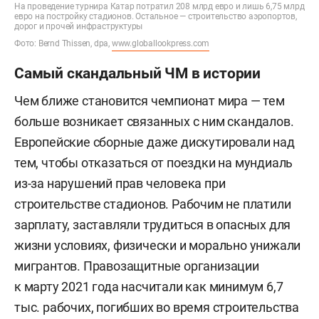
На проведение турнира Катар потратил 208 млрд евро и лишь 6,75 млрд
евро на постройку стадионов. Остальное — строительство аэропортов,
дорог и прочей инфраструктуры
Фото: Bernd Thissen, dpa,
www.globallookpress.com
Самый скандальный ЧМ в истории
Чем ближе становится чемпионат мира — тем
больше возникает связанных с ним скандалов.
Европейские сборные даже дискутировали над
тем, чтобы отказаться от поездки на мундиаль
из-за нарушений прав человека при
строительстве стадионов. Рабочим не платили
зарплату, заставляли трудиться в опасных для
жизни условиях, физически и морально унижали
мигрантов. Правозащитные организации
к марту 2021 года насчитали как минимум 6,7
тыс. рабочих, погибших во время строительства