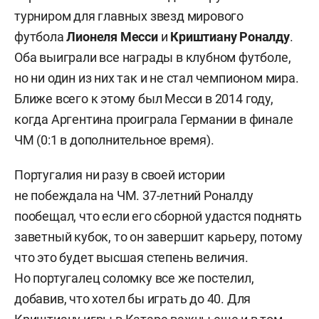
турниром для главных звезд мирового
футбола
Лионеля Месси
и
Криштиану Роналду
.
Оба выиграли все награды в клубном футболе,
но ни один из них так и не стал чемпионом мира.
Ближе всего к этому был Месси в 2014 году,
когда Аргентина проиграла Германии в финале
ЧМ (0:1 в дополнительное время).
Португалия ни разу в своей истории
не побеждала на ЧМ. 37-летний Роналду
пообещал, что если его сборной удастся поднять
заветный кубок, то он завершит карьеру, потому
что это будет высшая степень величия.
Но португалец соломку все же постелил,
добавив, что хотел бы играть до 40. Для