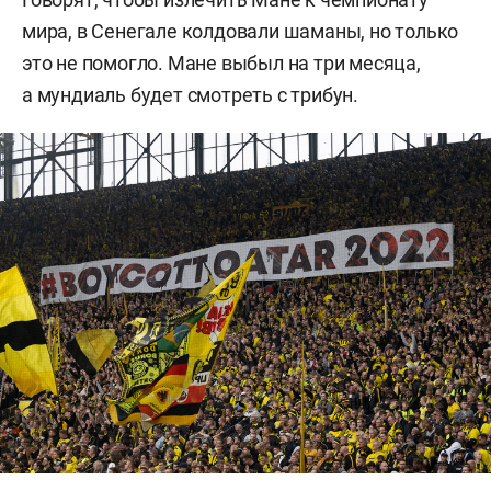
мира, в Сенегале колдовали шаманы, но только
это не помогло. Мане выбыл на три месяца,
а мундиаль будет смотреть с трибун.