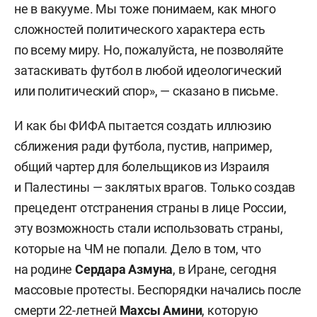
не в вакууме. Мы тоже понимаем, как много
сложностей политического характера есть
по всему миру. Но, пожалуйста, не позволяйте
затаскивать футбол в любой идеологический
или политический спор», — сказано в письме.
И как бы ФИФА пытается создать иллюзию
сближения ради футбола, пустив, например,
общий чартер для болельщиков из Израиля
и Палестины — заклятых врагов. Только создав
прецедент отстранения страны в лице России,
эту возможность стали использовать страны,
которые на ЧМ не попали. Дело в том, что
на родине
Сердара Азмуна
,
в Иране, сегодня
массовые протесты. Беспорядки начались после
смерти 22-летней
Махсы Амини
, которую