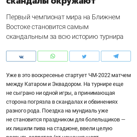
скандалы окружают
Первый чемпионат мира на Ближнем
Востоке становится самым
скандальным за всю историю турнира
Уже в это воскресенье стартует ЧМ-2022 матчем
между Катаром и Эквадором. На турнире еще
не сыграно ни одной игры, а принимающая
сторона погрязла в скандалах и обвинениях
разного рода. Поездка на мундиаль уже
не становится праздником для болельщиков —
их лишили пива на стадионе, ввели целую