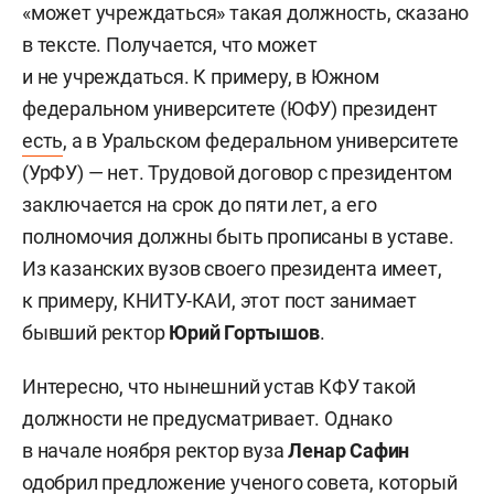
«может учреждаться» такая должность, сказано
в тексте. Получается, что может
и не учреждаться. К примеру, в Южном
федеральном университете (ЮФУ) президент
есть
, а в Уральском федеральном университете
(УрФУ) — нет. Трудовой договор с президентом
заключается на срок до пяти лет, а его
полномочия должны быть прописаны в уставе.
Из казанских вузов своего президента имеет,
к примеру, КНИТУ-КАИ, этот пост занимает
бывший ректор
Юрий Гортышов
.
Интересно, что нынешний устав КФУ такой
должности не предусматривает. Однако
в начале ноября ректор вуза
Ленар Сафин
одобрил
предложение ученого совета, который