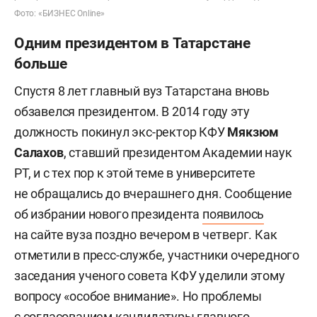
Фото: «БИЗНЕС Online»
Одним президентом в Татарстане
больше
Спустя 8 лет главный вуз Татарстана вновь
обзавелся президентом. В 2014 году эту
должность покинул экс-ректор КФУ
Мякзюм
Салахов
, ставший президентом Академии наук
РТ, и с тех пор к этой теме в университете
не обращались до вчерашнего дня. Сообщение
об избрании нового президента
появилось
на сайте вуза поздно вечером в четверг. Как
отметили в пресс-службе, участники очередного
заседания ученого совета КФУ уделили этому
вопросу «особое внимание». Но проблемы
с согласованием кандидатуры главного