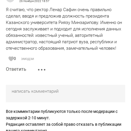
26 Ноября 2022
18:57
Я считаю, что ректор Ленар Сафин очень правильно
сделал, вводя и предложив должность президента
Казанского университета Риязу Минзарипову. Именно он
сегодня заслуживает и подходит для исполнения данных
обязанностей: известный ученый, авторитетный
администратор, настоящий патриот вуза, республики и
отечественного образования, замечательный человек!
0
эмодзи
Ответить
Все комментарии публикуются только после модерации с
задержкой 2-10 минут.
Редакция оставляет за собой право отказать в публикации
вашего комментария.