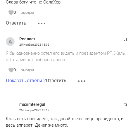
Слава богу, что не СалаХов.
0
эмодзи
Ответить
Pеалист
25 Ноября 2022
13:05
Я бы однозначно хотел его видеть и президентом РТ. Жаль
в Татарии нет выборов давно
0
эмодзи
Ответить
Показать ответы 2
maximteregul
25 Ноября 2022
13:12
Коль есть президент, так давайте еще вице-президента, и
весь аппарат. Денег же много.