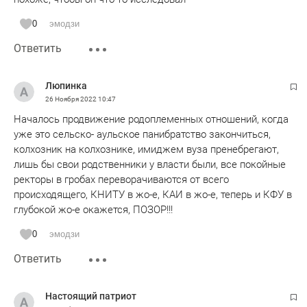
0
эмодзи
Ответить
Люпинка
26 Ноября 2022
10:47
Началось продвижение родоплеменных отношений, когда
уже это сельско- аульское панибратство закончиться,
колхозник на колхознике, имиджем вуза пренебрегают,
лишь бы свои родственники у власти были, все покойные
ректоры в гробах переворачиваются от всего
происходящего, КНИТУ в жо-е, КАИ в жо-е, теперь и КФУ в
глубокой жо-е окажется, ПОЗОР!!!
0
эмодзи
Ответить
Настоящий патриот