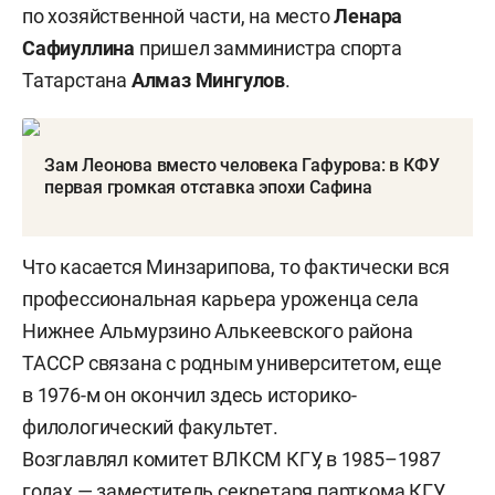
по хозяйственной части, на место
Ленара
Сафиуллина
пришел замминистра спорта
Татарстана
Алмаз Мингулов
.
Зам Леонова вместо человека Гафурова: в КФУ
первая громкая отставка эпохи Сафина
Что касается Минзарипова, то фактически вся
профессиональная карьера уроженца села
Нижнее Альмурзино Алькеевского района
ТАССР связана с родным университетом, еще
в 1976-м он окончил здесь историко-
филологический факультет.
Возглавлял комитет ВЛКСМ КГУ, в 1985–1987
годах — заместитель секретаря парткома КГУ,