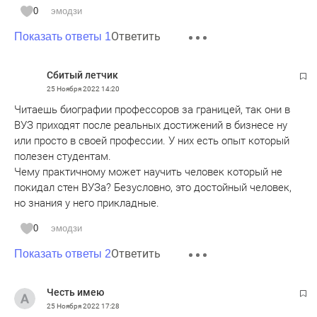
0
эмодзи
Ответить
Показать ответы 1
Сбитый летчик
25 Ноября 2022
14:20
Читаешь биографии профессоров за границей, так они в
ВУЗ приходят после реальных достижений в бизнесе ну
или просто в своей профессии. У них есть опыт который
полезен студентам.
Чему практичному может научить человек который не
покидал стен ВУЗа? Безусловно, это достойный человек,
но знания у него прикладные.
0
эмодзи
Ответить
Показать ответы 2
Честь имею
25 Ноября 2022
17:28