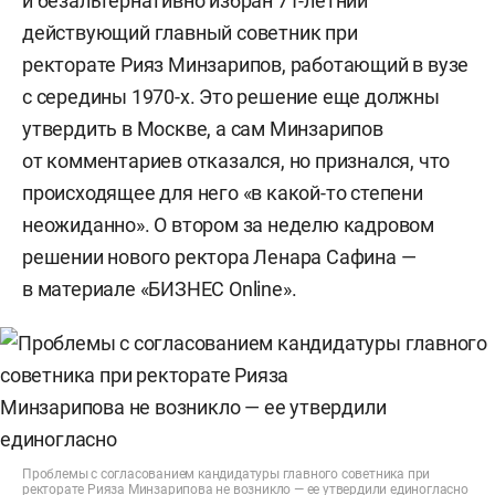
и безальтернативно избран 71-летний
действующий главный советник при
ректорате Рияз Минзарипов, работающий в вузе
с середины 1970-х. Это решение еще должны
утвердить в Москве, а сам Минзарипов
от комментариев отказался, но признался, что
происходящее для него «в какой-то степени
неожиданно». О втором за неделю кадровом
решении нового ректора Ленара Сафина —
в материале «БИЗНЕС Online».
Проблемы с согласованием кандидатуры главного советника при
ректорате Рияза Минзарипова не возникло — ее утвердили единогласно