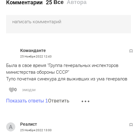
Комментарии
25
Все
Автора
Команданте
25 Ноября 2022
12:43
Была в свое время "Группа генеральных инспекторов
министерства обороны СССР"
Тупо почетная синекура для выживших из ума генералов
0
эмодзи
Ответить
Показать ответы 1
Pеалист
25 Ноября 2022
13:00