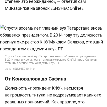
степени это неожиданно», — ответил сам
Минзарипов на звонок «БИЗНЕС Online».
Спустя 8 лет главный вуз Татарстана вновь обзавелся президентом.
В 2014 году эту должность покинул экс-ректор КФУ Мякзюм Салахов,
ставший президентом Академии наук РТ
Фото: «БИЗНЕС Online»
От Коновалова до Сафина
Должность «президент КФУ», несмотря
на громкость титула, не подразумевает каких-то
реальных полномочий. Как правило, это