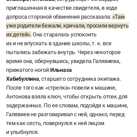
приглашенная в качестве свидетеля, в ходе
допроса стороной обвинения рассказала:
«Там
уже родители бежали, кричали, просили вернуть
их детей».
Она старалась успокоить
их и не впускать в здание школы, т. к. все
пытались забежать внутрь. Через некоторое
время она, обернувшись, увидела Галявиева,
прижатого ногой
Ильназа
Хабибуллина
, старшего сотрудника экипажа.
После того как «стрелка» повели к машине,
Антонова взяла ключ, чтобы открыть отсек для
задержанных. По ее словам, подойдя к машине,
Галявиев не разговаривал с ней, однако, перед
тем как сесть, повернулся к ней лицом
и улыбнулся.