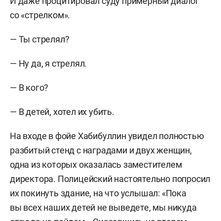
И даже процитировал суду примерный диалог
со «стрелком».
— Ты стрелял?
— Ну да, я стрелял.
— В кого?
— В детей, хотел их убить.
На входе в фойе Хабибуллин увидел полностью
разбитый стенд с наградами и двух женщин,
одна из которых оказалась заместителем
директора. Полицейский настоятельно попросил
их покинуть здание, на что услышал: «Пока
вы всех наших детей не выведете, мы никуда