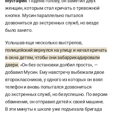
Мустафин
. Подняв голову, он заметил двух
женщин, которым стал кричать о тревожной
кнопке. Мусин параллельно пытался
дозвониться до экстренных служб, но везде
было занято.
Услышав еще несколько выстрелов,
полицейский вернулся на улицу и начал кричать
в окна детям, чтобы они забаррикадировали
двери.
«Он без остановки долбил просто», —
добавил Мусин. Ему навстречу выбежали двое
второклассников, у одного из которых он взял
телефон и вновь попытался дозвониться
до экстренных служб, но безуспешно. По версии
обвинения, он отправил детей к своей машине.
В эти минуты к школе уже подъехала бригада