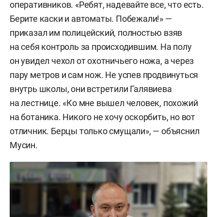
оперативников. «Ребят, надевайте все, что есть.
Берите каски и автоматы. Побежали!» —
приказал им полицейский, полностью взяв
на себя контроль за происходившим. На полу
он увидел чехол от охотничьего ножа, а через
пару метров и сам нож. Не успев продвинуться
внутрь школы, они встретили Галявиева
на лестнице. «Ко мне вышел человек, похожий
на ботаника. Никого не хочу оскорбить, но вот
отличник. Берцы только смущали», — объяснил
Мусин.