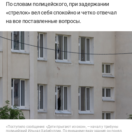
По словам полицейского, при задержании
«стрелок» вел себя спокойно и четко отвечал
на все поставленные вопросы.
«Поступило сообщение: «Дети прыгают из окон», — начал у трибуны
полицейский Ильназ Хабибуллин. По внешнему виду здания он понял,