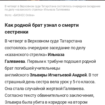
В четверг в Верховном суде Татарстана состоялось очередное заседание
по делу «казанского стрелка» Ильназа Галявиева
Фото: «БИЗНЕС Online»
Как родной брат узнал о смерти
сестренки
В четверг в Верховном суде Татарстана
состоялось очередное заседание по делу
«казанского стрелка»
Ильназа
Галявиева
. Первым к трибуне подошел родной
брат погибшей учительницы
английского
Эльвиры Игнатьевой
Андрей
. В тот
страшный день сестра вела урок у 5-го класса.
Она стала случайной жертвой Галявиева.
Согласно тексту обвинительного заключения,
Эльвира была убита в коридоре на втором