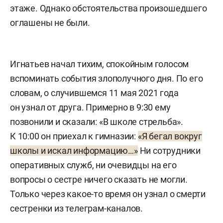
этаже. Однако обстоятельства произошедшего
оглашены не были.
Игнатьев начал тихим, спокойным голосом
вспоминать события злополучного дня. По его
словам, о случившемся 11 мая 2021 года
он узнал от друга. Примерно в 9:30 ему
позвонили и сказали: «В школе стрельба».
К 10:00 он приехал к гимназии:
«Я бегал вокруг
школы и искал информацию…»
Ни сотрудники
оперативных служб, ни очевидцы на его
вопросы о сестре ничего сказать не могли.
Только через какое-то время он узнал о смерти
сестренки из телеграм-каналов.