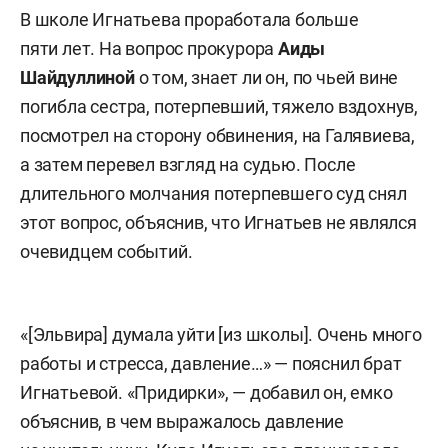
В школе Игнатьева проработала больше
пяти лет. На вопрос прокурора
Аиды
Шайдуллиной
о том, знает ли он, по чьей вине
погибла сестра, потерпевший, тяжело вздохнув,
посмотрел на сторону обвинения, на Галявиева,
а затем перевел взгляд на судью. После
длительного молчания потерпевшего суд снял
этот вопрос, объяснив, что Игнатьев не являлся
очевидцем событий.
«[Эльвира] думала уйти [из школы]. Очень много
работы и стресса, давление…» — пояснил брат
Игнатьевой. «Придирки», — добавил он, емко
объяснив, в чем выражалось давление