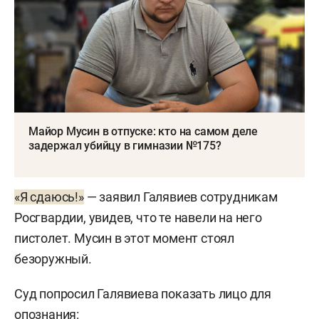
Майор Мусин в отпуске: кто на самом деле
задержал убийцу в гимназии №175?
«Я сдаюсь!»
— заявил Галявиев сотрудникам
Росгвардии, увидев, что те навели на него
пистолет. Мусин в этот момент стоял
безоружный.
Суд попросил Галявиева показать лицо для
опознания: