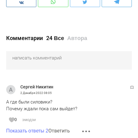
Комментарии
24
Все
Автора
Сергей Никитин
2 Декабря 2022
08:05
А где были силовики?
Почему ждали пока сам выйдет?
0
эмодзи
Ответить
Показать ответы 2