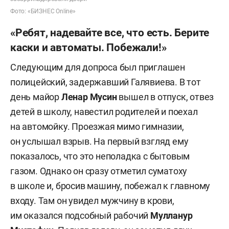
Фото: «БИЗНЕС Online»
«Ребят, надевайте все, что есть. Берите
каски и автоматы. Побежали!»
Следующим для допроса был приглашен
полицейский, задержавший Галявиева. В тот
день майор
Ленар
Мусин
вышел в отпуск, отвез
детей в школу, навестил родителей и поехал
на автомойку. Проезжая мимо гимназии,
он услышал взрыв. На первый взгляд ему
показалось, что это неполадка с бытовым
газом. Однако он сразу отметил суматоху
в школе и, бросив машину, побежал к главному
входу. Там он увидел мужчину в крови,
им оказался подсобный рабочий
Мулланур