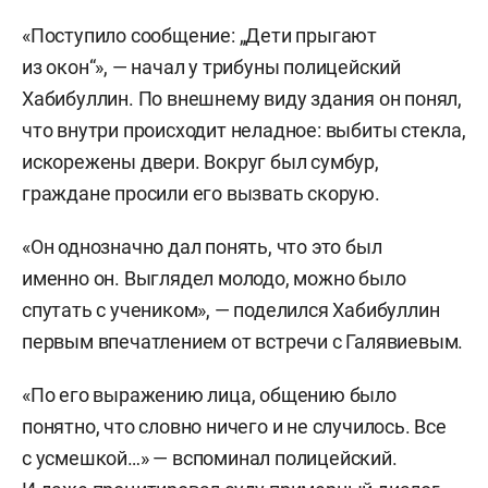
«Поступило сообщение: „Дети прыгают
из окон“», — начал у трибуны полицейский
Хабибуллин. По внешнему виду здания он понял,
что внутри происходит неладное: выбиты стекла,
искорежены двери. Вокруг был сумбур,
граждане просили его вызвать скорую.
«Он однозначно дал понять, что это был
именно он. Выглядел молодо, можно было
спутать с учеником», — поделился Хабибуллин
первым впечатлением от встречи с Галявиевым.
«По его выражению лица, общению было
понятно, что словно ничего и не случилось. Все
с усмешкой…» — вспоминал полицейский.