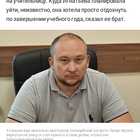
на учительницу. Куда Игнатьева планировала
уйти, неизвестно, она хотела просто отдохнуть
по завершении учебного года, сказал ее брат.
Услышав еще несколько выстрелов, полицейский (на фото Ленар Мусин)
вернулся на улицу и стал кричать в окна детям, чтобы они
забаррикадировали двери