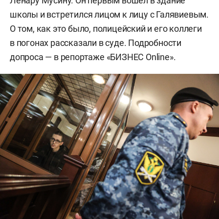
Ленару Мусину. Он первым вошел в здание
школы и встретился лицом к лицу с Галявиевым.
О том, как это было, полицейский и его коллеги
в погонах рассказали в суде. Подробности
допроса — в репортаже «БИЗНЕС Online».