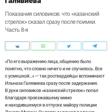
Галявиева
Показания силовиков: что «казанский
стрелок» сказал сразу после поимки.
Часть 8-я
«По его выражению лица, общению было
понятно, что словно ничего и не случилось. Все
с усмешкой…» — так росгвардейцы вспоминают
Ильназа Галявиева сразу после задержания.
В руки силовиков «казанский стрелок» попал
благодаря проезжавшему мимо
и находившемуся в отпуске майору полиции