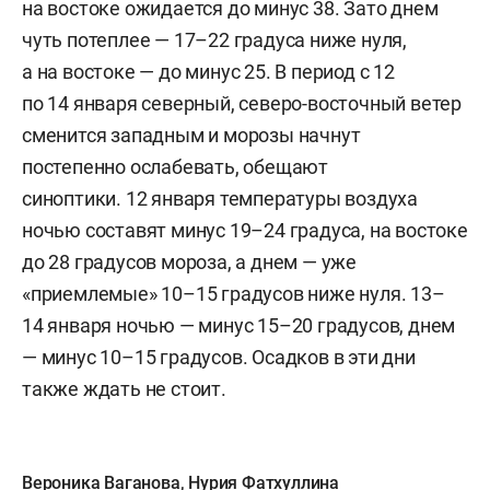
на востоке ожидается до минус 38. Зато днем
чуть потеплее — 17–22 градуса ниже нуля,
а на востоке — до минус 25. В период с 12
по 14 января северный, северо-восточный ветер
сменится западным и морозы начнут
постепенно ослабевать, обещают
синоптики. 12 января температуры воздуха
ночью составят минус 19–24 градуса, на востоке
до 28 градусов мороза, а днем — уже
«приемлемые» 10–15 градусов ниже нуля. 13–
14 января ночью — минус 15–20 градусов, днем
— минус 10–15 градусов. Осадков в эти дни
также ждать не стоит.
Вероника Ваганова
,
Нурия Фатхуллина