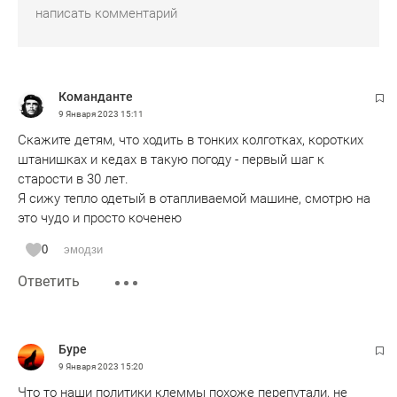
Команданте
9 Января 2023
15:11
Скажите детям, что ходить в тонких колготках, коротких
штанишках и кедах в такую погоду - первый шаг к
старости в 30 лет.
Я сижу тепло одетый в отапливаемой машине, смотрю на
это чудо и просто коченею
0
эмодзи
Ответить
Буре
9 Января 2023
15:20
Что то наши политики клеммы похоже перепутали, не