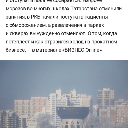
и отступать пока не собирается. На фоне
морозов во многих школах Татарстана отменили
занятия, в РКБ начали поступать пациенты
с обморожением, а развлечения в парках
и скверах вынужденно отменяют. О том, когда
потеплеет и как отразился холод на прокатном
бизнесе, — в материале «БИЗНЕС Online».