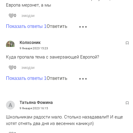
Европа мерзнет, а мы
0
эмодзи
Ответить
Показать ответы 1
Колхозник
9 Января 2023
15:23
Куда пропала тема с замерзающей Европой?
0
эмодзи
Ответить
Показать ответы 1
Татьяна Фомина
9 Января 2023
16:15
Школьникам радости мало. Столько назадавали!!! И еще
хотят отнять два дня из весенних каникул)