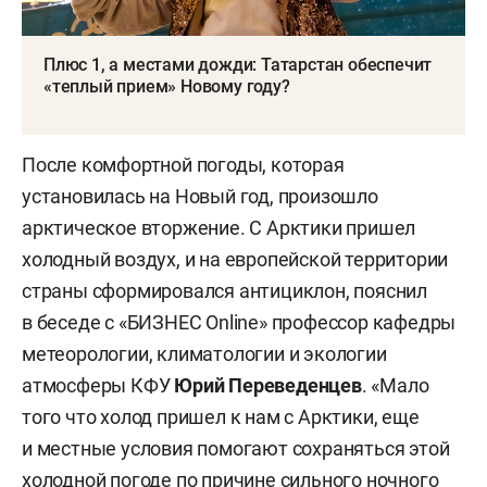
Плюс 1, а местами дожди: Татарстан обеспечит
«теплый прием» Новому году?
После комфортной погоды, которая
установилась на Новый год, произошло
арктическое вторжение. С Арктики пришел
холодный воздух, и на европейской территории
страны сформировался антициклон, пояснил
в беседе с «БИЗНЕС Online» профессор кафедры
метеорологии, климатологии и экологии
атмосферы КФУ
Юрий Переведенцев
. «Мало
того что холод пришел к нам с Арктики, еще
и местные условия помогают сохраняться этой
холодной погоде по причине сильного ночного