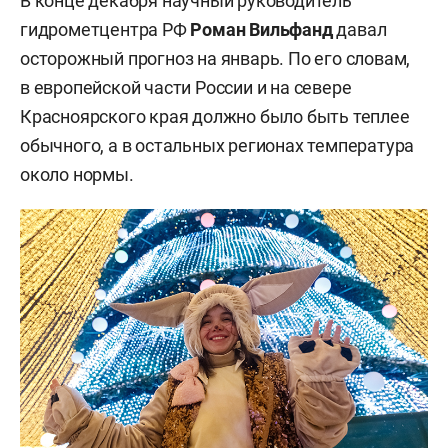
В конце декабря научный руководитель
гидрометцентра РФ
Роман Вильфанд
давал
осторожный прогноз на январь. По его словам,
в европейской части России и на севере
Красноярского края должно было быть теплее
обычного, а в остальных регионах температура
около нормы.