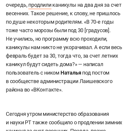
очередь,
продлили
каникулы на два дня за счет
весенних. Такое решение, к слову, не пришлось
по душе некоторым родителям. «В 70-е годы
тоже часто морозы были под 30 [градусов].
Не учились, но программу всю проходили,
каникулы нам никто не укорачивал. А если весь
февраль будет за 30, тогда что, за счет летних
каникул будут сидеть дома?» — написал
пользователь с ником
Наталья
под постом
в сообществе администрации Лаишевского
района во «ВКонтакте».
Сегодня утром министерство образования
и науки РТ также сообщило о продлении зимних
каникул за счет весенних. Правда, позже