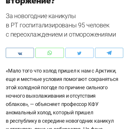
вторжение?
За новогодние каникулы
в РТ госпитализированы 95 человек
с переохлаждением и отморожениями
«Мало того что холод пришел к нам с Арктики,
еще и местные условия помогают сохраняться
этой холодной погоде по причине сильного
ночного выхолаживания и отсутствия
облаков», — объясняет профессор КФУ
аномальный холод, который пришел
в республику в середине новогодних каникул