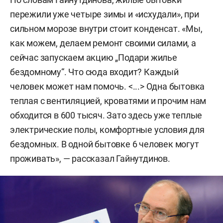
пережили уже четыре зимы и «исхудали», при
сильном морозе внутри стоит конденсат. «Мы,
как можем, делаем ремонт своими силами, а
сейчас запускаем акцию „Подари жилье
бездомному“. Что сюда входит? Каждый
человек может нам помочь. <...> Одна бытовка
теплая с вентиляцией, кроватями и прочим нам
обходится в 600 тысяч. Зато здесь уже теплые
электрические полы, комфортные условия для
бездомных. В одной бытовке 6 человек могут
проживать», — рассказал Гайнутдинов.