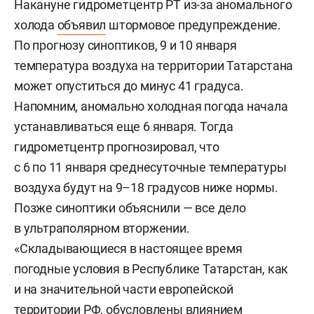
Накануне гидрометцентр РТ из-за аномального
холода
объявил
штормовое предупреждение.
По прогнозу синоптиков, 9 и 10 января
температура воздуха на территории Татарстана
может опуститься до минус 41 градуса.
Напомним, аномально холодная погода начала
устанавливаться еще 6 января. Тогда
гидрометцентр прогнозировал, что
с 6 по 11 января среднесуточные температуры
воздуха будут на 9–18 градусов ниже нормы.
Позже синоптики объяснили — все дело
в ультраполярном вторжении.
«Складывающиеся в настоящее время
погодные условия в Республике Татарстан, как
и на значительной части европейской
территории РФ, обусловлены влиянием