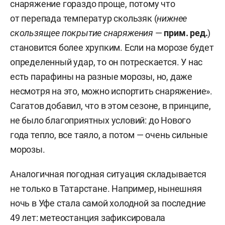
снаряжение гораздо проще, потому что
от перепада температур скользяк (
нижнее
скользящее покрытие снаряжения
—
прим. ред.
)
становится более хрупким. Если на морозе будет
определенный удар, то он потрескается. У нас
есть парафины на разные морозы, но, даже
несмотря на это, можно испортить снаряжение».
Сагатов добавил, что в этом сезоне, в принципе,
не было благоприятных условий: до Нового
года тепло, все таяло, а потом — очень сильные
морозы.
Аналогичная погодная ситуация складывается
не только в Татарстане. Например, нынешняя
ночь в Уфе стала самой холодной за последние
49 лет: метеостанция зафиксировала