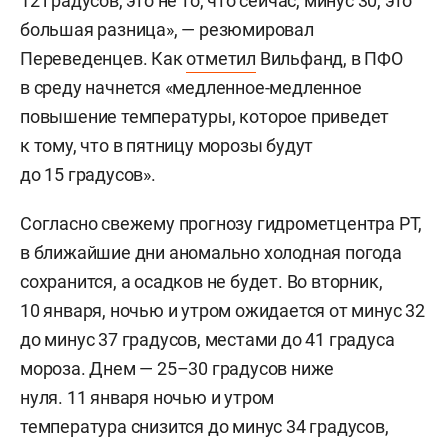
12 градусов, это не то, что сейчас, минус 30, это
большая разница», — резюмировал
Переведенцев. Как
отметил
Вильфанд, в ПФО
в среду начнется «медленное-медленное
повышение температуры, которое приведет
к тому, что в пятницу морозы будут
до 15 градусов».
Согласно свежему прогнозу гидрометцентра РТ,
в ближайшие дни аномально холодная погода
сохранится, а осадков не будет. Во вторник,
10 января, ночью и утром ожидается от минус 32
до минус 37 градусов, местами до 41 градуса
мороза. Днем — 25–30 градусов ниже
нуля. 11 января ночью и утром
температура снизится до минус 34 градусов,