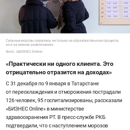
Сильные морозы сказались не только на образовательном процессе,
но и на зимних развлечениях
Фото: «БИЗНЕС Online»
«Практически ни одного клиента. Это
отрицательно отразится на доходах»
С 31 декабря по 9 января в Татарстане
от переохлаждения и отморожения пострадали
126 человек, 95 госпитализированы, рассказали
«БИЗНЕС Online» в министерстве
здравоохранения РТ. В пресс-службе РКБ
подтвердили, что с наступлением морозов