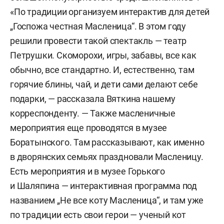
«По традиции организуем интерактив для детей
„Госпожа честная Масленица“. В этом году
решили провести такой спектакль — театр
Петрушки. Скоморохи, игры, забавы, все как
обычно, все стандартно. И, естественно, там
горячие блины, чай, и дети сами делают себе
подарки, — рассказала Вяткина нашему
корреспонденту. — Также масленичные
мероприятия еще проводятся в музее
Боратынского. Там рассказывают, как именно
в дворянских семьях праздновали Масленицу.
Есть мероприятия и в музее Горького
и Шаляпина — интерактивная программа под
названием „Не все коту Масленица“, и там уже
по традиции есть свои герои — ученый кот