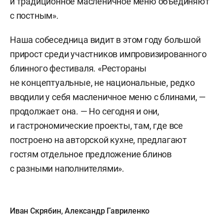
и традиционное масленичное меню объединяют
с постным».
Наша собеседница видит в этом году большой
прирост среди участников импровизированного
блинного фестиваля. «Рестораны
не концептуальные, не национальные, редко
вводили у себя масленичное меню с блинами, —
продолжает она. — Но сегодня и они,
и гастрономические проекты, там, где все
построено на авторской кухне, предлагают
гостям отдельное предложение блинов
с разными наполнителями».
Иван Скрябин
,
Александр Гавриленко