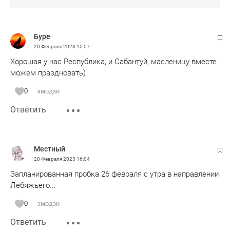
Буре
20 Февраля 2023
15:57
Хорошая у нас Республика, и Сабантуй, масленицу вместе
можем праздновать)
0
эмодзи
Ответить
Местный
20 Февраля 2023
16:04
Запланированная пробка 26 февраля с утра в направлении
Лебяжьего...
0
эмодзи
Ответить