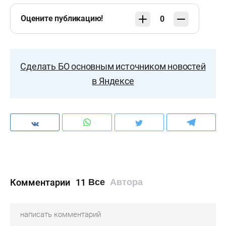
Оцените публикацию!
0
Сделать БО основным источником новостей
в Яндексе
Комментарии
11
Все
Автора