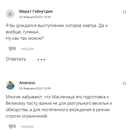
Марат Гайнутдин
20 Февраля 2023
16:39
Я бы дождался выступления, которое завтра. Да и
вообще, гулянья...
Ну как так можно?
0
эмодзи
Ответить
Ananass
20 Февраля 2023
16:39
Многие забывают, что Масленица это подготовка к
Великому посту, время не для разгульного веселья и
обжорства, а для постепенного вхождения в режим
строгих ограничений.
0
эмодзи