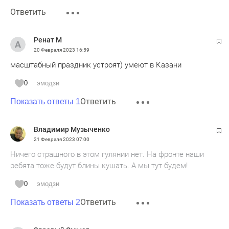
Ответить
Ренат М
20 Февраля 2023
16:59
масштабный праздник устроят) умеют в Казани
0
эмодзи
Ответить
Показать ответы 1
Владимир Музыченко
21 Февраля 2023
07:00
Ничего страшного в этом гулянии нет. На фронте наши
ребята тоже будут блины кушать. А мы тут будем!
0
эмодзи
Ответить
Показать ответы 2