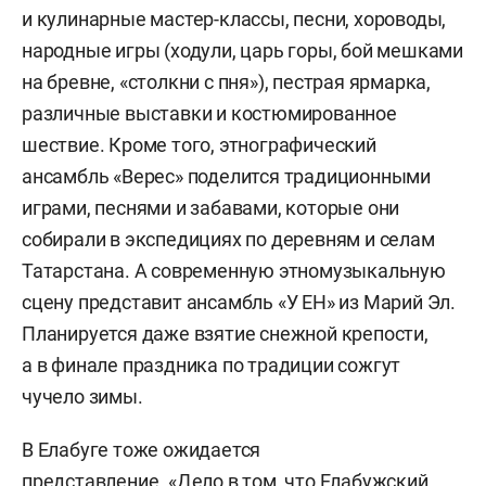
и кулинарные мастер-классы, песни, хороводы,
народные игры (ходули, царь горы, бой мешками
на бревне, «столкни с пня»), пестрая ярмарка,
различные выставки и костюмированное
шествие. Кроме того, этнографический
ансамбль «Верес» поделится традиционными
играми, песнями и забавами, которые они
собирали в экспедициях по деревням и селам
Татарстана. А современную этномузыкальную
сцену представит ансамбль «У ЕН» из Марий Эл.
Планируется даже взятие снежной крепости,
а в финале праздника по традиции сожгут
чучело зимы.
В Елабуге тоже ожидается
представление. «Дело в том, что Елабужский