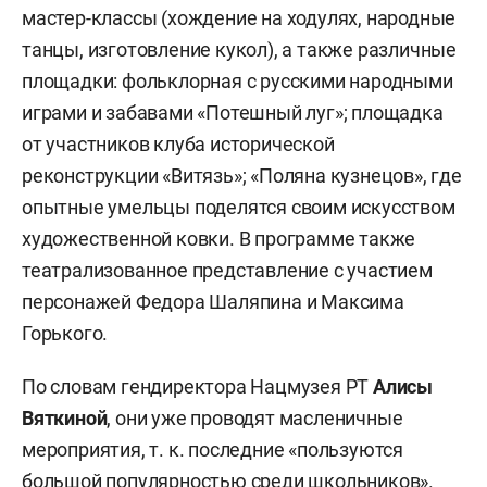
мастер-классы (хождение на ходулях, народные
танцы, изготовление кукол), а также различные
площадки: фольклорная с русскими народными
играми и забавами «Потешный луг»; площадка
от участников клуба исторической
реконструкции «Витязь»; «Поляна кузнецов», где
опытные умельцы поделятся своим искусством
художественной ковки. В программе также
театрализованное представление с участием
персонажей Федора Шаляпина и Максима
Горького.
По словам гендиректора Нацмузея РТ
Алисы
Вяткиной
, они уже проводят масленичные
мероприятия, т. к. последние «пользуются
большой популярностью среди школьников».