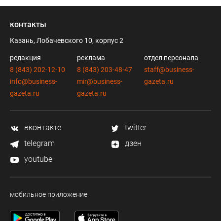
контакты
Казань, Лобачевского 10, корпус 2
редакция
реклама
отдел персонала
8 (843) 202-12-10
8 (843) 203-48-47
staff@business-
info@business-
mir@business-
gazeta.ru
gazeta.ru
gazeta.ru
вконтакте
twitter
telegram
дзен
youtube
мобильное приложение