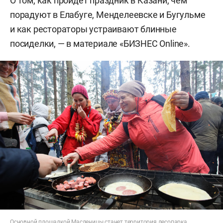
О том, как пройдет праздник в Казани, чем
порадуют в Елабуге, Менделеевске и Бугульме
и как рестораторы устраивают блинные
посиделки, — в материале «БИЗНЕС Online».
Основной площадкой Масленицы станет территория лесопарка