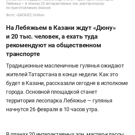
Лебяжье — в планах 20 интерактивных зон, мастер-классы
по приготовлению блинов
Фото: «БИЗНЕС Online»
На Лебяжьем в Казани ждут «Дюну»
и 20 тыс. человек, а ехать туда
рекомендуют на общественном
транспорте
Традиционные масленичные гулянья ожидают
жителей Татарстана в конце недели. Как это
будет в Казани, рассказали сегодня в исполкоме
города. Основной площадкой станет
территория лесопарка Лебяжье — гулянья
начнутся 26 февраля в 10 часов утра.
В планах 20 интерактивных зон, мастер-классы