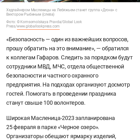
Хедлайнером Масленицы на Лебяжьем станет группа «Дюна» с
Виктором Рыбиным (слева)
Фото: © Komsomolskaya Pravda/Global Look
Press/
www.globallookpress.com
«Безопасность — один из важнейших вопросов,
прошу обратить на это внимание», — обратился
к коллегам Гафаров. Следить за порядком будут
сотрудники МВД, МЧС, отдела общественной
безопасности и частного охранного
предприятия. На подходах организуют досмотр
гостей. Помогать в проведении праздника
станут свыше 100 волонтеров.
Широкая Масленица-2023 запланирована
25 февраля в парке «Черное озеро».
Организаторы обещают ярмарку изделий,