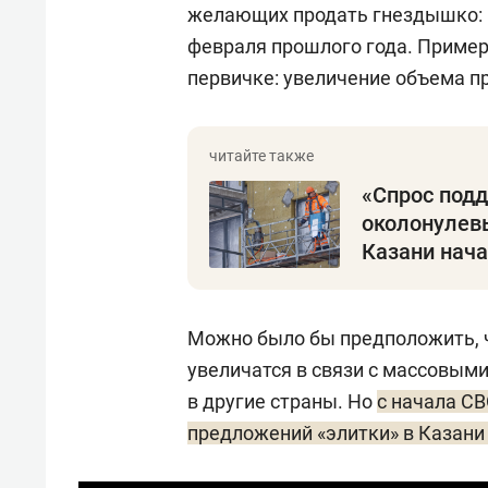
желающих продать гнездышко: 
февраля прошлого года. Пример
первичке: увеличение объема п
«Спрос под
околонулев
Казани нача
Можно было бы предположить, ч
увеличатся в связи с массовым
в другие страны. Но
с начала СВ
предложений «элитки» в Казани