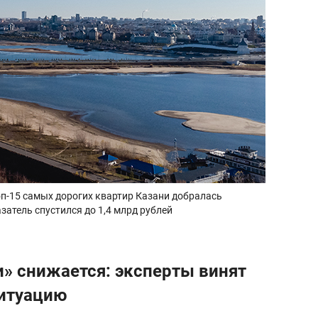
-15 самых дорогих квартир Казани добралась
азатель спустился до 1,4 млрд рублей
и» снижается: эксперты винят
итуацию