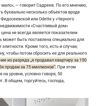
 мало», — говорит Садреев. По его мнению,
ь буквально несколько объектов вроде
Федосеевской или Odette у «Черного
а недвижимости «Счастливый дом»
о цена не всегда является показателем
ь может быть поставлена специально для
 элитности. Кроме того, есть и случаи,
у, чтобы потом сбросить ее для реального
ие из разряда „я продавал квартиру за 150
бя продам за 75 миллионов”.
При этом
на уровне, условно говоря, 50
. В общем, торгуйтесь, господа,