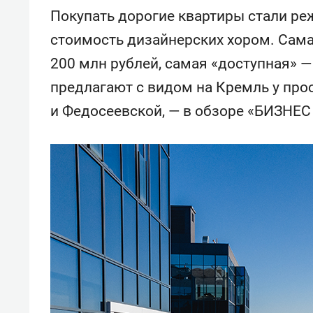
Покупать дорогие квартиры стали ре
стоимость дизайнерских хором. Сама
200 млн рублей, самая «доступная» —
предлагают с видом на Кремль у про
и Федосеевской, — в обзоре «БИЗНЕС 