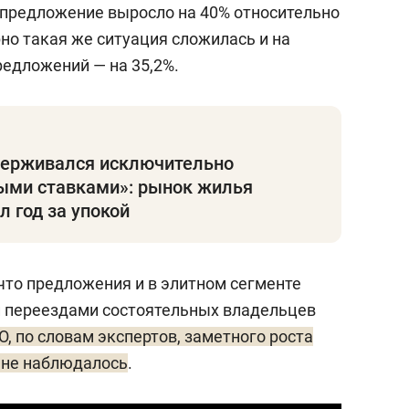
предложение выросло на 40% относительно
но такая же ситуация сложилась и на
редложений — на 35,2%.
держивался исключительно
ыми ставками»: рынок жилья
л год за упокой
то предложения и в элитном сегменте
и переездами состоятельных владельцев
О, по словам экспертов, заметного роста
 не наблюдалось
.