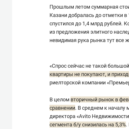
Прошлым летом суммарная стои
Казани добралась до отметки в 
спустился до 1,4 млрд рублей. 
из предложения элитного насле
невидимая рука рынка тут все 
«Спрос сейчас не такой большой
квартиры не покупают, и приход
риелторской компании «Премь
В целом
вторичный рынок в фев
сравнении
. В среднем к началу
директора «Avito Недвижимост
сегмента б/у снизилась на 5,3%
.