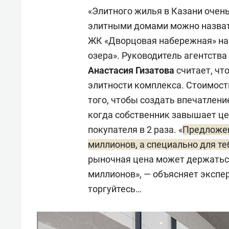
«Элитного жилья в Казани очень
элитными домами можно назват
ЖК «Дворцовая набережная» на 
озера». Руководитель агентств
Анастасия Гизатова
считает, чт
элитности комплекса. Стоимост
того, чтобы создать впечатление
когда собственник завышает цен
покупателя в 2 раза. «
Предложен
миллионов, а специально для те
рыночная цена может держаться 
миллионов», — объясняет эксперт
торгуйтесь…