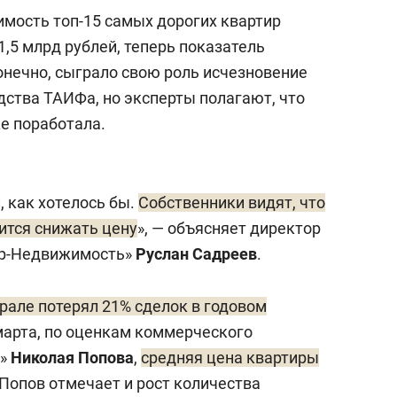
мость топ-15 самых дорогих квартир
1,5 млрд рублей, теперь показатель
Конечно, сыграло свою роль исчезновение
дства ТАИФа, но эксперты полагают, что
же поработала.
, как хотелось бы.
Собственники видят, что
ится снижать цену
», — объясняет директор
ер-Недвижимость»
Руслан Садреев
.
рале потерял 21% сделок в годовом
 марта, по оценкам коммерческого
и»
Николая Попова
,
средняя цена квартиры
 Попов отмечает и рост количества