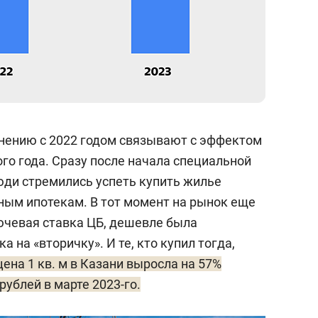
нению с 2022 годом связывают с эффектом
го года. Сразу после начала специальной
юди стремились успеть купить жилье
ным ипотекам. В тот момент на рынок еще
ючевая ставка ЦБ, дешевле была
а на «вторичку». И те, кто купил тогда,
ена 1 кв. м в Казани выросла на 57%
 рублей в марте 2023-го.