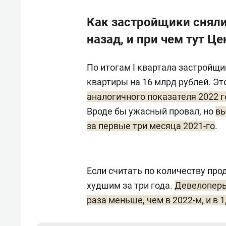
Как застройщики сняли
назад, и при чем тут Ц
По итогам I квартала застройщ
квартиры на 16 млрд рублей. Эт
аналогичного показателя 2022 г
Вроде бы ужасный провал, но
вы
за первые три месяца 2021-го
.
Если считать по количеству прод
худшим за три года.
Девелоперы 
раза меньше, чем в 2022-м, и в 