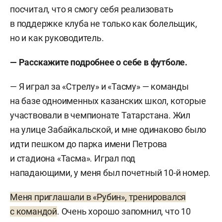
посчитал, что я смогу себя реализовать
в поддержке клуба не только как болельщик,
но и как руководитель.
— Расскажите подробнее о себе в футболе.
— Я играл за «Стрелу» и «Тасму» — команды
на базе одноименных казанских школ, которые
участвовали в чемпионате Татарстана. Жил
на улице Забайкальской, и мне одинаково было
идти пешком до парка имени Петрова
и стадиона «Тасма». Играл под
нападающими, у меня был почетный 10-й номер.
Меня приглашали в «Рубин», тренировался
с командой
. Очень хорошо запомнил, что 10