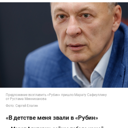
Предложение возглавить «Рубин» пришло Марату Сафиуллину
от Рустама Минниханова
Фото: Сергей Елагин
«В детстве меня звали в «Рубин»