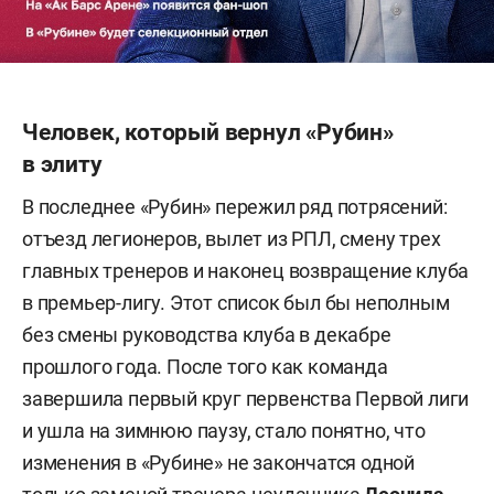
Человек, который вернул «Рубин»
в элиту
В последнее «Рубин» пережил ряд потрясений:
отъезд легионеров, вылет из РПЛ, смену трех
главных тренеров и наконец возвращение клуба
в премьер-лигу. Этот список был бы неполным
без смены руководства клуба в декабре
прошлого года. После того как команда
завершила первый круг первенства Первой лиги
и ушла на зимнюю паузу, стало понятно, что
изменения в «Рубине» не закончатся одной