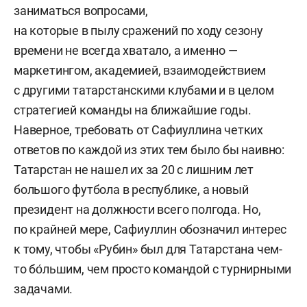
заниматься вопросами,
на которые в пылу сражений по ходу сезону
времени не всегда хватало, а именно —
маркетингом, академией, взаимодействием
с другими татарстанскими клубами и в целом
стратегией команды на ближайшие годы.
Наверное, требовать от Сафиуллина четких
ответов по каждой из этих тем было бы наивно:
Татарстан не нашел их за 20 с лишним лет
большого футбола в республике, а новый
президент на должности всего полгода. Но,
по крайней мере, Сафиуллин обозначил интерес
к тому, чтобы «Рубин» был для Татарстана чем-
то бо́льшим, чем просто командой с турнирными
задачами.