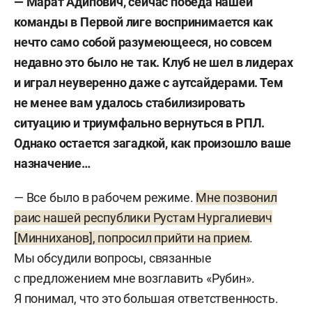
— Марат Адипович, сейчас победа нашей
команды в Первой лиге воспринимается как
нечто само собой разумеющееся, но совсем
недавно это было не так. Клуб не шел в лидерах
и играл неуверенно даже с аутсайдерами. Тем
не менее вам удалось стабилизировать
ситуацию и триумфально вернуться в РПЛ.
Однако остается загадкой, как произошло ваше
назначение…
— Все было в рабочем режиме.
Мне позвонил
раис нашей республики Рустам Нургалиевич
[Минниханов], попросил прийти на прием
.
Мы обсудили вопросы, связанные
с предложением мне возглавить «Рубин».
Я понимал, что это большая ответственность.