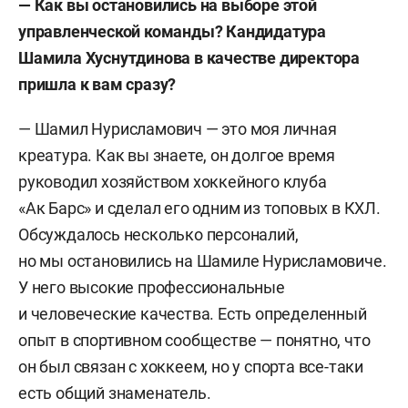
— Как вы остановились на выборе этой
управленческой команды? Кандидатура
Шамила Хуснутдинова в качестве директора
пришла к вам сразу?
— Шамил Нурисламович — это моя личная
креатура. Как вы знаете, он долгое время
руководил хозяйством хоккейного клуба
«Ак Барс» и сделал его одним из топовых в КХЛ.
Обсуждалось несколько персоналий,
но мы остановились на Шамиле Нурисламовиче.
У него высокие профессиональные
и человеческие качества. Есть определенный
опыт в спортивном сообществе — понятно, что
он был связан с хоккеем, но у спорта все-таки
есть общий знаменатель.