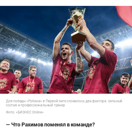
Для победы «Рубина» в Первой лиге сложилось два фактора: сильный
состав и профессиональный тренер
Фото: «БИЗНЕС Online»
— Что Рахимов поменял в команде?