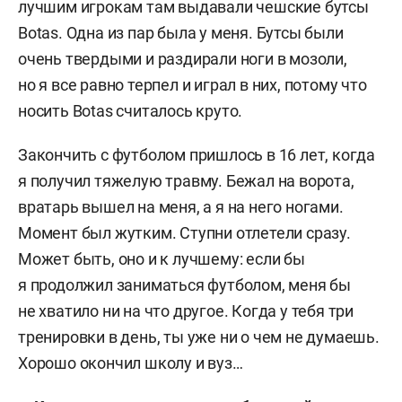
лучшим игрокам там выдавали чешские бутсы
Botas. Одна из пар была у меня. Бутсы были
очень твердыми и раздирали ноги в мозоли,
но я все равно терпел и играл в них, потому что
носить Botas считалось круто.
Закончить с футболом пришлось в 16 лет, когда
я получил тяжелую травму. Бежал на ворота,
вратарь вышел на меня, а я на него ногами.
Момент был жутким. Ступни отлетели сразу.
Может быть, оно и к лучшему: если бы
я продолжил заниматься футболом, меня бы
не хватило ни на что другое. Когда у тебя три
тренировки в день, ты уже ни о чем не думаешь.
Хорошо окончил школу и вуз…