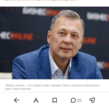
«Выбор схемы — это прерогатива тренера. Мы не должны навязывать
здесь свое мнение»
Фото: «БИЗНЕС Online»
89
«Нужен ли нам оборонительный футбол?