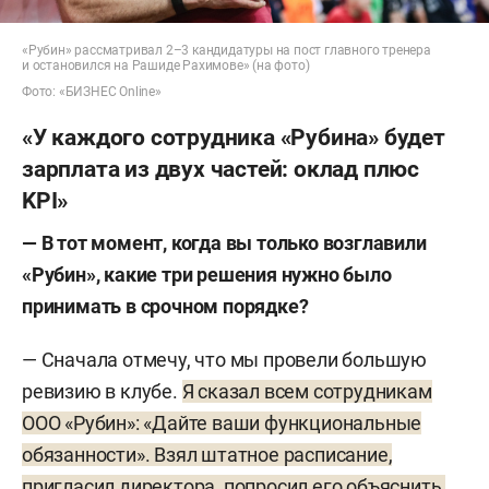
«Рубин» рассматривал 2–3 кандидатуры на пост главного тренера
и остановился на Рашиде Рахимове» (на фото)
Фото: «БИЗНЕС Online»
«У каждого сотрудника «Рубина» будет
зарплата из двух частей: оклад плюс
KPI»
— В тот момент, когда вы только возглавили
«Рубин», какие три решения нужно было
принимать в срочном порядке?
— Сначала отмечу, что мы провели большую
ревизию в клубе.
Я сказал всем сотрудникам
ООО «Рубин»: «Дайте ваши функциональные
обязанности». Взял штатное расписание,
пригласил директора, попросил его объяснить,