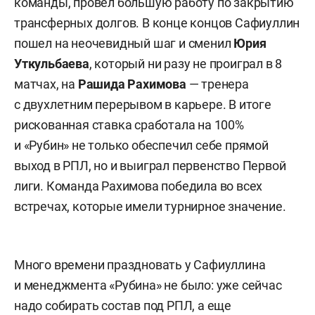
команды, провел большую работу по закрытию
трансферных долгов. В конце концов Сафиуллин
пошел на неочевидный шаг и сменил
Юрия
Уткульбаева
, который ни разу не проиграл в 8
матчах, на
Рашида Рахимова
— тренера
с двухлетним перерывом в карьере. В итоге
рискованная ставка сработала на 100%
и «Рубин» не только обеспечил себе прямой
выход в РПЛ, но и выиграл первенство Первой
лиги. Команда Рахимова победила во всех
встречах, которые имели турнирное значение.
Много времени праздновать у Сафиуллина
и менеджмента «Рубина» не было: уже сейчас
надо собирать состав под РПЛ, а еще