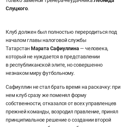
только заменой тренера-неудачника
Леонида
Слуцкого
.
Клуб должен был полностью переродиться под
началом главы налоговой службы
Татарстан
Марата Сафиуллина
— человека,
который не нуждается в представлении
в республиканской элите, но совершенно
незнаком миру футбольному.
Сафиуллин не стал брать время на раскачку: при
нем клуб сразу же поменял форму
собственности, отказался от всех управленцев
прежней команды, возродил правление, принял
принципиальное решение о создании второй