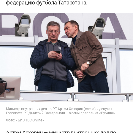
федерацию футбола Татарстана.
Министр внутренних дел по РТ Артем Хохорин (слева) и депутат
Госсовета РТ Дмитрий Самаренкин — члены правления «Рубина»
Фото: «БИЗНЕС Online»
Артем Хохорин — министр внутренних дел по