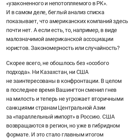
«узаконенного и непотопляемого в РК».
И в самом деле, беглый анализ списка
показывает, что американских компаний здесь
почти нет. А если есть, то, например, в виде
малозначимой американской ассоциации
юристов. Закономерность или случайность?
Скорее всего, не обошлось без «особого
подхода». Ни Казахстан, ни США
не заинтересованы в конфронтации. В целом
в последнее время Вашингтон сменил гнев
на милость и теперь не угрожает вторичными
санкциями странам Центральной Азии
за «параллельный импорт» в Россию. США
возвращаются в регион, но уже в гибридном
формате. И это стало главным итогом