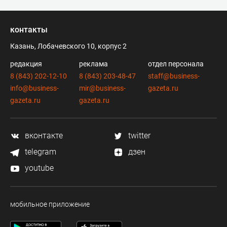
контакты
Казань, Лобачевского 10, корпус 2
редакция
реклама
отдел персонала
8 (843) 202-12-10
8 (843) 203-48-47
staff@business-
info@business-
mir@business-
gazeta.ru
gazeta.ru
gazeta.ru
вконтакте
twitter
telegram
дзен
youtube
мобильное приложение