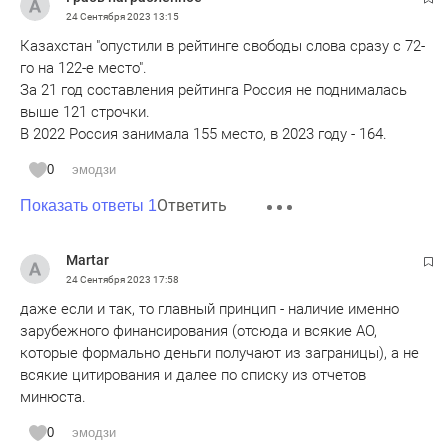
24 Сентября 2023
13:15
Казахстан "опустили в рейтинге свободы слова сразу с 72-
го на 122-е место".
За 21 год составления рейтинга Россия не поднималась
выше 121 строчки.
В 2022 Россия занимала 155 место, в 2023 году - 164.
0
эмодзи
Ответить
Показать ответы 1
Martar
24 Сентября 2023
17:58
даже если и так, то главный принцип - наличие именно
зарубежного финансирования (отсюда и всякие АО,
которые формально деньги получают из заграницы), а не
всякие цитирования и далее по списку из отчетов
минюста.
0
эмодзи