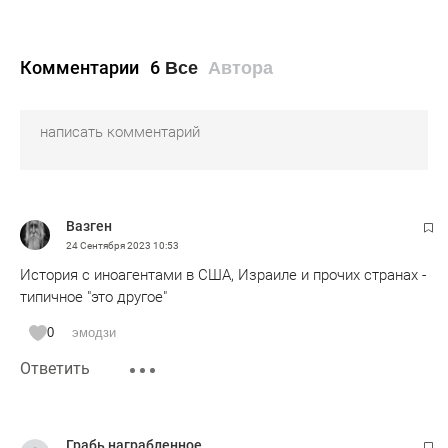
Комментарии
6
Все
Автора
Вазген
24 Сентября 2023
10:53
История с иноагентами в США, Израиле и прочих странах -
типичное "это другое"
0
эмодзи
Ответить
Грабь награбленное