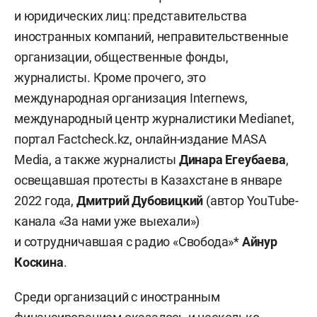
и юридических лиц: представительства
иностранных компаний, неправительственные
организации, общественные фонды,
журналисты. Кроме прочего, это
международная организация Internews,
международный центр журналистики Medianet,
портал Factcheck.kz, онлайн-издание MASA
Media, а также журналисты
Динара Егеубаева
,
освещавшая протесты в Казахстане в январе
2022 года,
Дмитрий Дубовицкий
(автор YouTube-
канала «За нами уже выехали»)
и сотрудничавшая с радио «Свобода»*
Айнур
Коскина
.
Среди организаций с иностранным