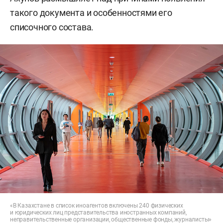
такого документа и особенностями его
списочного состава.
«В Казахстане в список иноагентов включены 240 физических
и юридических лиц представительства иностранных компаний,
неправительственные организации, общественные фонды, журналисты»