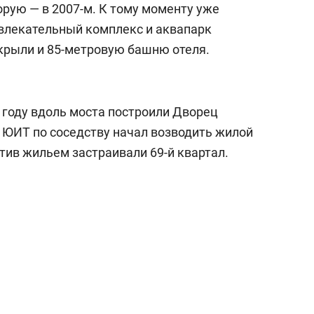
торую — в 2007-м. К тому моменту уже
звлекательный комплекс и аквапарк
ткрыли и 85-метровую башню отеля.
 году вдоль моста построили Дворец
й ЮИТ по соседству начал возводить жилой
тив жильем застраивали 69-й квартал.