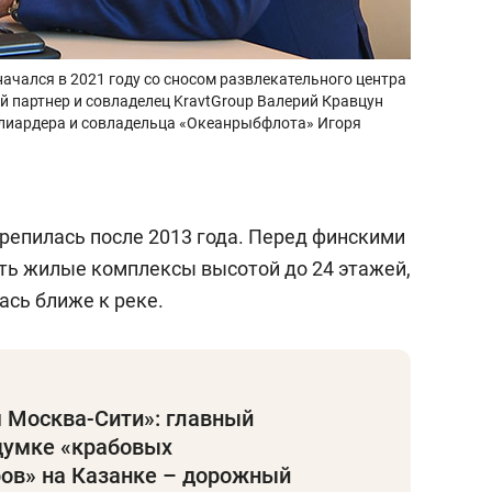
ачался в 2021 году со сносом развлекательного центра
 партнер и совладелец KravtGroup Валерий Кравцун
ллиардера и совладельца «Океанрыбфлота» Игоря
крепилась после 2013 года. Перед финскими
ть жилые комплексы высотой до 24 этажей,
ась ближе к реке.
 Москва-Сити»: главный
думке «крабовых
ов» на Казанке – дорожный