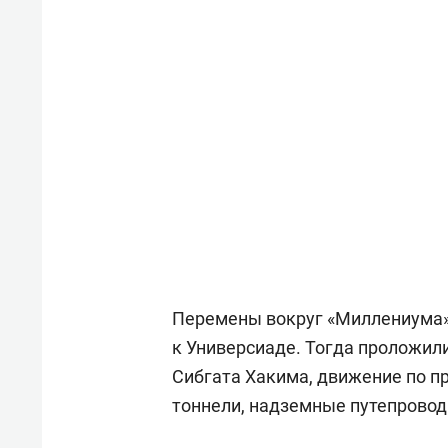
Перемены вокруг «Миллениума» 
к Универсиаде. Тогда проложили
Сибгата Хакима, движение по п
тоннели, надземные путепровод