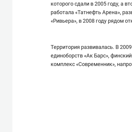
которого сдали в 2005 году, а в
работала «Татнефть Арена», ра
«Ривьера», в 2008 году рядом о
Территория развивалась. В 2009
единоборств «Ак Барс», фински
комплекс «Современник», напро