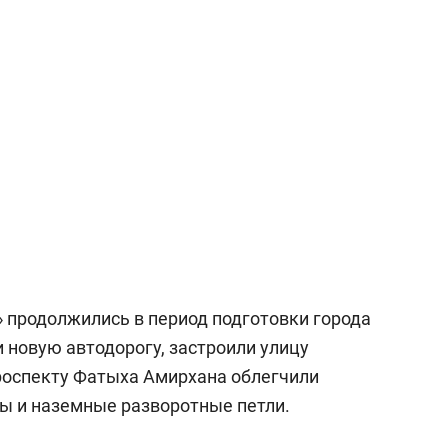
продолжились в период подготовки города
 новую автодорогу, застроили улицу
роспекту Фатыха Амирхана облегчили
ы и наземные разворотные петли.