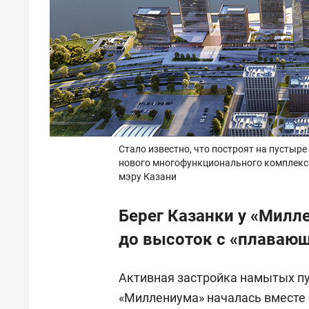
Стало известно, что построят на пустыр
нового многофункционального комплекса
мэру Казани
Берег Казанки у «Милл
до высоток с «плавающ
Активная застройка намытых пу
«Миллениума» началась вместе 