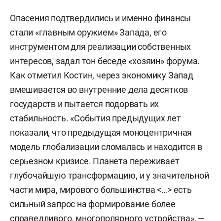
Опасения подтвердились и именно финансы
стали «главным оружием» Запада, его
инструментом для реализации собственных
интересов, задал тон беседе «хозяин» форума.
Как отметил Костин, через экономику Запад
вмешивается во внутренние дела десятков
государств и пытается подорвать их
стабильность. «События предыдущих лет
показали, что предыдущая моноцентричная
модель глобализации сломалась и находится в
серьезном кризисе. Планета переживает
глубочайшую трансформацию, и у значительной
части мира, мирового большинства <…> есть
сильный запрос на формирование более
справедливого, многополярного устройства», —