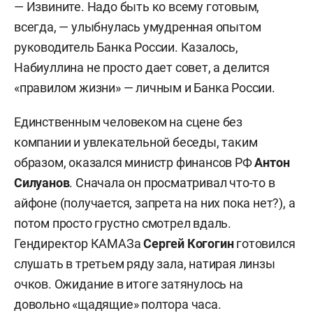
— Извините. Надо быть ко всему готовым,
всегда, — улыбнулась умудренная опытом
руководитель Банка России. Казалось,
Набиуллина не просто дает совет, а делится
«правилом жизни» — личным и Банка России.
Единственным человеком на сцене без
компании и увлекательной беседы, таким
образом, оказался министр финансов РФ
Антон
Силуанов
. Сначала он просматривал что-то в
айфоне (получается, запрета на них пока нет?), а
потом просто грустно смотрел вдаль.
Гендиректор КАМАЗа
Сергей Когогин
готовился
слушать в третьем ряду зала, натирая линзы
очков. Ожидание в итоге затянулось на
довольно «щадящие» полтора часа.