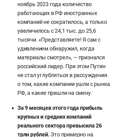
ноябрь 2023 года количество
работающих в РФ иностранных
компаний не сократилось, а только
увеличилось с 24,1 тыс. до 25,6
тысячи. «Представляете! Я сам с
удивлением обнаружил, когда
материалы смотрел», — признался
российский лидер. При этом Путин
не стал углубляться в рассуждения
о том, какие компании ушли с рынка
РФ, а какие пришли на смену.
За 9 месяцев этого года прибыль
крупных и средних компаний
реального сектора превысила 26
трлн рублей.
Это примерно на