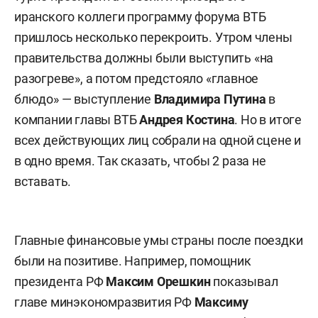
иранского коллеги программу форума ВТБ
пришлось несколько перекроить. Утром члены
правительства должны были выступить «на
разогреве», а потом предстояло «главное
блюдо» — выступление
Владимира Путина
в
компании главы ВТБ
Андрея Костина
. Но в итоге
всех действующих лиц собрали на одной сцене и
в одно время. Так сказать, чтобы 2 раза не
вставать.
Главные финансовые умы страны после поездки
были на позитиве. Например, помощник
президента РФ
Максим Орешкин
показывал
главе минэкономразвития РФ
Максим
у