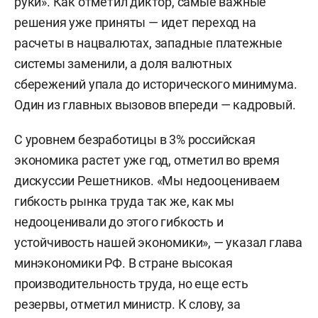
руки». Как отметил диктор, самые важные
решения уже приняты — идет переход на
расчеты в нацвалютах, западные платежные
системы заменили, а доля валютных
сбережений упала до исторического минимума.
Один из главных вызовов впереди — кадровый.
С уровнем безработицы в 3% российская
экономика растет уже год, отметил во время
дискуссии Решетников. «Мы недооцениваем
гибкость рынка труда так же, как мы
недооценивали до этого гибкость и
устойчивость нашей экономики», — указал глава
минэкономики РФ. В стране высокая
производительность труда, но еще есть
резервы, отметил министр. К слову, за