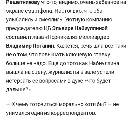
Решетников
у
что-то, видимо, очень забавное на
экране смартфона. Настолько, что оба
улыбались и смеялись. Уютную компанию
председателю ЦБ
Эльвире Набиуллиной
составил глава «Норникеля» миллиардер
Владимир Потанин
. Кажется, речь шла все-таки
не о том, что повышать ключевую ставку
больше не надо. Еще до того как Набиуллина
вышла на сцену, журналисты в зале успели
истерзать ее вопросами в духе «что будет
дальше?».
— К чему готовиться морально хотя бы? — не
унимался один из корреспондентов.