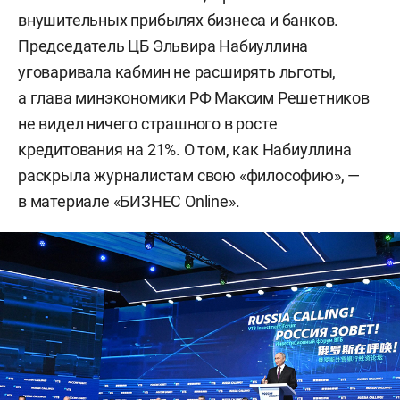
внушительных прибылях бизнеса и банков.
Председатель ЦБ Эльвира Набиуллина
уговаривала кабмин не расширять льготы,
а глава минэкономики РФ Максим Решетников
не видел ничего страшного в росте
кредитования на 21%. О том, как Набиуллина
раскрыла журналистам свою «философию», —
в материале «БИЗНЕС Online».