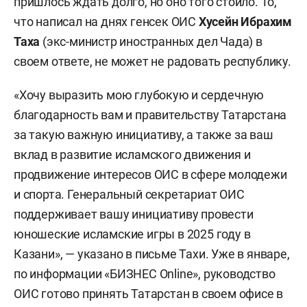
пришлось ждать долго, но оно того стоило. То,
что написал на днях генсек ОИС
Хусейн Ибрахим
Таха
(экс-министр иностранных дел Чада) в
своем ответе, не может не радовать республику.
«Хочу выразить мою глубокую и сердечную
благодарность вам и правительству Татарстана
за такую важную инициативу, а также за ваш
вклад в развитие исламского движения и
продвижение интересов ОИС в сфере молодежи
и спорта. Генеральный секретариат ОИС
поддерживает вашу инициативу провести
юношеские исламские игры в 2025 году в
Казани», — указано в письме Тахи. Уже в январе,
по информации «БИЗНЕС Online», руководство
ОИС готово принять Татарстан в своем офисе в