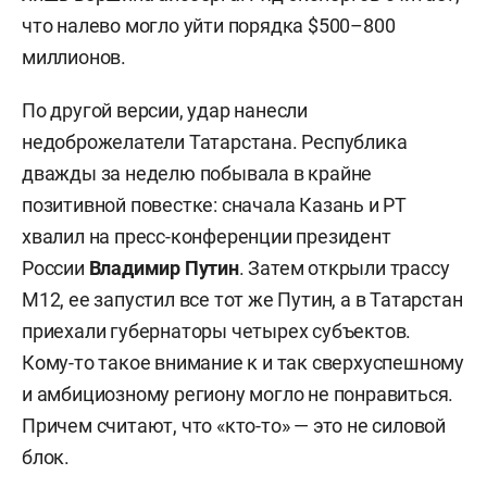
что налево могло уйти порядка $500–800
миллионов.
По другой версии, удар нанесли
недоброжелатели Татарстана. Республика
дважды за неделю побывала в крайне
позитивной повестке: сначала Казань и РТ
хвалил на пресс-конференции президент
России
Владимир Путин
. Затем открыли трассу
М12, ее запустил все тот же Путин, а в Татарстан
приехали губернаторы четырех субъектов.
Кому-то такое внимание к и так сверхуспешному
и амбициозному региону могло не понравиться.
Причем считают, что «кто-то» — это не силовой
блок.