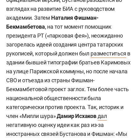
взглядах на развитие БИА с руководством
академии. Затем
Наталия Фишман-
Бекмамбетова
, на тот момент помощник
президента РТ («парковая фея»), неожиданно
загорелась идеей создания центра татарских
рукописей, который должен был
разместиться
в
здании бывшей типографии братьев Каримовых
на улице Парижской коммуны, но после начала
СВО и отъезда из страны Фишман-
Бекмамбетовой проект заглох. Тем более часть
национальной общественности была
категорически против проекта. Так, историк и
член «Милли шура»
Дамир Исхаков
дал
негативную оценку идеи как раз из-за
иностранных связей Бустанова и Фишман: «Мы