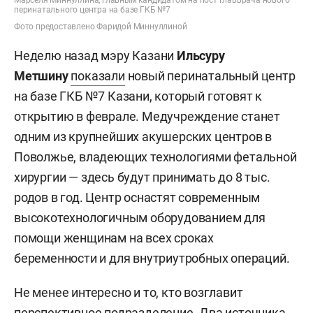
перинатального центра на базе ГКБ №7
Фото предоставлено Фаридой Миннуллиной
Неделю назад мэру Казани
Ильсуру
Метшину
показали
новый перинатальный центр
на базе ГКБ №7 Казани, который готовят к
открытию в феврале. Медучреждение станет
одним из крупнейших акушерских центров в
Поволжье, владеющих технологиями фетальной
хирургии — здесь будут принимать до 8 тыс.
родов в год. Центр оснастят современным
высокотехнологичным оборудованием для
помощи женщинам на всех сроках
беременности и для внутриутробных операций.
Не менее интересно и то, кто возглавит
перспективное подразделение. Два источника