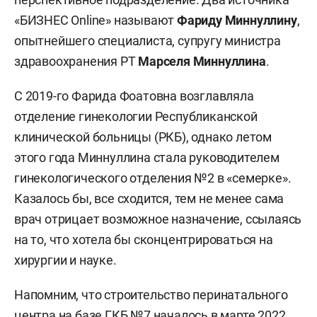
«БИЗНЕС Online» называют
Фариду Миннуллину
,
опытнейшего специалиста, супругу министра
здравоохранения РТ
Марселя Миннуллина
.
С 2019-го Фарида Фоатовна возглавляла
отделение гинекологии Республиканской
клинической больницы (РКБ), однако летом
этого года Миннуллина стала руководителем
гинекологического отделения №2 в «семерке».
Казалось бы, все сходится, тем не менее сама
врач отрицает возможное назначение, ссылаясь
на то, что хотела бы сконцентрироваться на
хирургии и науке.
Напомним, что строительство перинатального
центра на базе ГКБ №7 началось в марте 2022