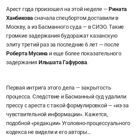
Арест года произошел на этой неделе —
Рината
Ханбикова
сначала спецбортом доставили в
Москву, а из Басманного суда — в СИЗО. Такие
громкие задержания будоражат казанскую
элиту третий раз за последние 6 лет — после
Роберта Мусина
и еще более показательного
задержания
Ильшата Гафурова
.
Первая интрига этого дела — закрытость
процесса. Следствие и Басманный суд удалили
прессу с ареста с такой формулировкой — «из-за
чувствительной информации». Кажется,
подобной «редакции» Уголовно-процессуального
кодекса не видели и его авторы…