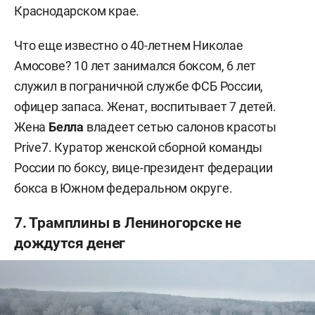
Краснодарском крае.
Что еще известно о 40-летнем Николае
Амосове? 10 лет занимался боксом, 6 лет
служил в пограничной службе ФСБ России,
офицер запаса. Женат, воспитывает 7 детей.
Жена
Белла
владеет сетью салонов красоты
Prive7. Куратор женской сборной команды
России по боксу, вице-президент федерации
бокса в Южном федеральном округе.
7. Трамплины в Лениногорске не
дождутся денег