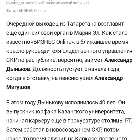
руководит марийской экономической полицией
Фото: «БИЗНЕС Online»
Очередной выходец из Татарстана возглавит
еще один силовой орган в Марий Эл. Как стало
известно «БИЗНЕС Online», в ближайшее время
кресло руководителя следственного управления
СКР по республике, вероятно, займет
Александр
Дыньков
. Должность пустует с начала года,
когда в отставку, на пенсию ушел
Александр
Мигушов
.
В этом году Дынькову исполнилось 40 лет. Он
выпускник юрфака Казанского университета,
начинал карьеру еще в прокуратуре столицы РТ.
Затем работал в новосозданном СКР, потом
какое-то время служил на Кавказе, после чего