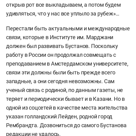
открыв рот все выкладываем, а потом будем
удивляться, что у нас все уплыло за рубеж»…
Перестали быть актуальными и международные
связи, которые в Институте им. Марджани
должен был развивать Бустанов. Поскольку
работу в России он продолжал совмещать с
преподаванием в Амстердамском университете,
связи эти должны были быть прежде всего
западные, а они сегодня невозможны. Сам
ученый связь с родиной, по данным газеты, не
теряет и периодически бывает и в Казани. Но в
одной из соцсетей в качестве места жительства
указан голландский Лейден, родной город
Рембрандта. Дозвониться до самого Бустанова
редакции не удалось.