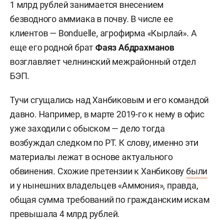
1 млрд рублей занимается внесением
безводного аммиака в почву. В числе ее
клиентов — Bonduelle, агрофирма «Кырлай». А
еще его родной брат
Фаяз Абдрахманов
возглавляет челнинский межрайонный отдел
БЭП.
Тучи сгущались над Ханбиковым и его командой
давно. Например, в марте 2019-го к нему в офис
уже заходили с обыском — дело тогда
возбуждал следком по РТ. К слову, именно эти
материалы лежат в основе актуального
обвинения. Схожие претензии к Ханбикову
были
и у нынешних владельцев «Аммония», правда,
общая сумма требований по гражданским искам
превышала 4 млрд рублей.