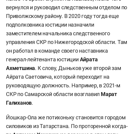
вернулся и руководил следственным отделом по
Приволжскому району. В 2020 году тогда еще
подполковника юстиции назначили
заместителем начальника следственного
управления СКР по Нижегородской области. Там
он работал в команде своего наставника
генерал-лейтенанта юстиции
Айрата
Ахметшина
. К слову, Дыньков уже второй зам
Айрата Саетовича, который переходит на
руководящую должность. Например, в 2021-м
СКР по Самарской области возглавил
Марат
Галиханов
.
Йошкар-Ола же потихоньку становится городом
силовиков из Татарстана. По проторенной когда-