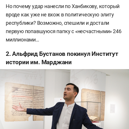
Но почему удар нанесли по Ханбикову, который
вроде как уже не вхож в политическую элиту
республики? Возможно, спешили и достали
первую попавшуюся папку с «несчастными» 246
миллионами…
2. Альфрид Бустанов покинул Институт
истории им. Марджани