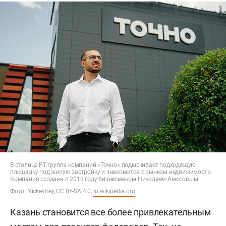
В столице РТ группа компаний «Точно» подыскивает подходящую
площадку под жилую застройку и знакомится с рынком недвижимости.
Компания создана в 2013 году бизнесменом Николаем Амосовым
Фото: Nickeytrey, CC BY-SA 4.0,
ru.wikipedia.org
Казань становится все более привлекательным