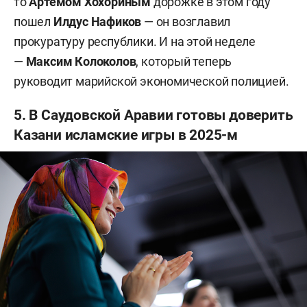
то
Артемом Хохориным
дорожке в этом году
пошел
Илдус Нафиков
— он возглавил
прокуратуру республики. И на этой неделе
—
Максим Колоколов
, который теперь
руководит марийской экономической полицией.
5. В Саудовской Аравии готовы доверить
Казани исламские игры в 2025-м