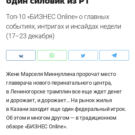
один силовик из РТ
Топ-10 «БИЗНЕС Online» о главных
событиях, интригах и инсайдах недели
(17–23 декабря)
Жене Марселя Миннуллина пророчат место
главврача нового перинатального центра,
в Лениногорске трамплин все еще ждет денег
и дорожает, и дорожает… На рынок жилья
в Казани заходит еще один федеральный игрок.
Об этом и многом другом — в традиционном
обзоре «БИЗНЕС Online».