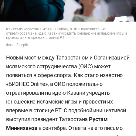
Как стало известно «БИЗНЕС Online», в ОИС положительно
отреагировали на идею Казани учредить юношеские исламские игры и
провести их впервые в столице РТ
Фото:
Freepik
Новый мост между Татарстаном и Организацией
исламского сотрудничества (ОИС) может
появиться в сфере спорта. Как стало известно
«БИЗНЕС Online», в ОИС положительно
отреагировали на идею Казани учредить
юношеские исламские игры и провести их
впервые в столице РТ. С подобной инициативой
выступил президент Татарстана
Рустам
Минниханов
в сентябре. Ответа на его письмо