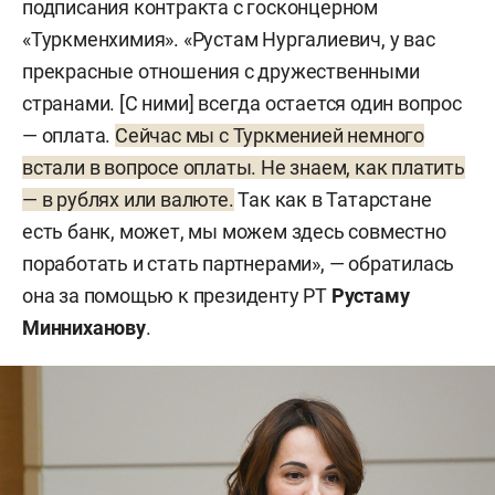
подписания контракта с госконцерном
«Туркменхимия». «Рустам Нургалиевич, у вас
прекрасные отношения с дружественными
странами. [С ними] всегда остается один вопрос
— оплата.
Сейчас мы с Туркменией немного
встали в вопросе оплаты. Не знаем, как платить
— в рублях или валюте.
Так как в Татарстане
есть банк, может, мы можем здесь совместно
поработать и стать партнерами», — обратилась
она за помощью к президенту РТ
Рустаму
Минниханову
.