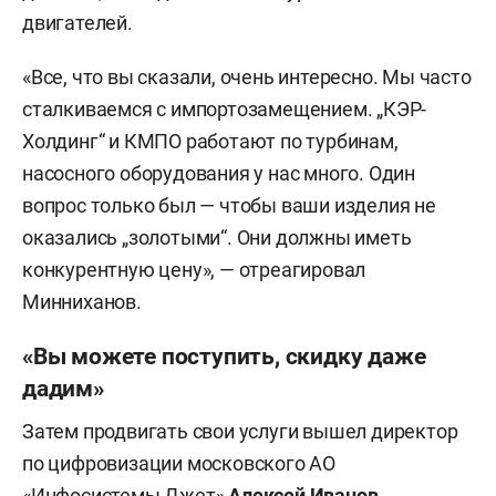
двигателей.
«Все, что вы сказали, очень интересно. Мы часто
сталкиваемся с импортозамещением. „КЭР-
Холдинг“ и КМПО работают по турбинам,
насосного оборудования у нас много. Один
вопрос только был — чтобы ваши изделия не
оказались „золотыми“. Они должны иметь
конкурентную цену», — отреагировал
Минниханов.
«Вы можете поступить, скидку даже
дадим»
Затем продвигать свои услуги вышел директор
по цифровизации московского АО
«Инфосистемы Джет»
Алексей Иванов
.