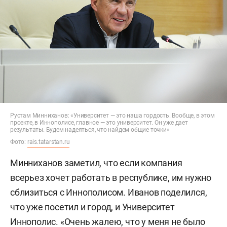
Рустам Минниханов: «Университет — это наша гордость. Вообще, в этом
проекте, в Иннополисе, главное — это университет. Он уже дает
результаты. Будем надеяться, что найдем общие точки»
Фото:
rais.tatarstan.ru
Минниханов заметил, что если компания
всерьез хочет работать в республике, им нужно
сблизиться с Иннополисом. Иванов поделился,
что уже посетил и город, и Университет
Иннополис. «Очень жалею, что у меня не было