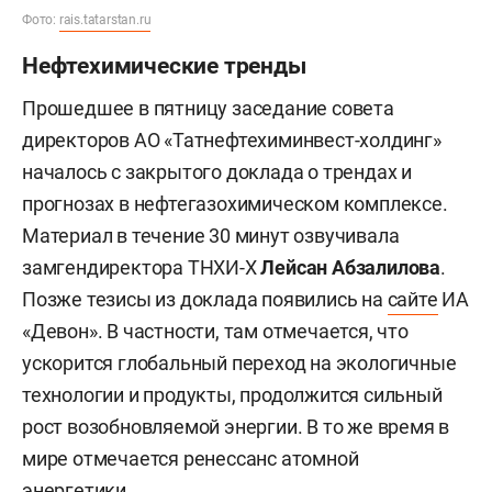
Фото:
rais.tatarstan.ru
Нефтехимические тренды
Прошедшее в пятницу заседание совета
директоров АО «Татнефтехиминвест-холдинг»
началось с закрытого доклада о трендах и
прогнозах в нефтегазохимическом комплексе.
Материал в течение 30 минут озвучивала
замгендиректора ТНХИ-Х
Лейсан Абзалилова
.
Позже тезисы из доклада появились на
сайте
ИА
«Девон». В частности, там отмечается, что
ускорится глобальный переход на экологичные
технологии и продукты, продолжится сильный
рост возобновляемой энергии. В то же время в
мире отмечается ренессанс атомной
энергетики.