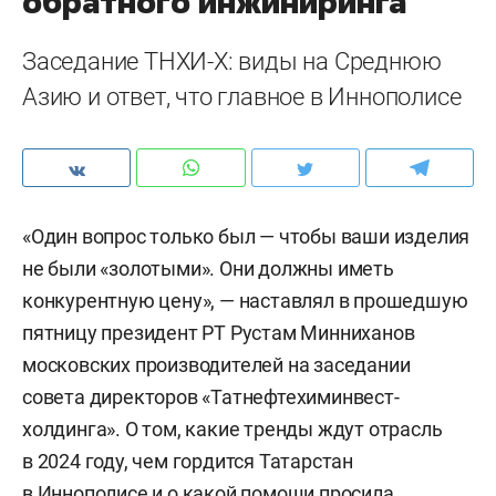
обратного инжиниринга
Заседание ТНХИ-Х: виды на Среднюю
Азию и ответ, что главное в Иннополисе
«Один вопрос только был — чтобы ваши изделия
не были «золотыми». Они должны иметь
конкурентную цену», — наставлял в прошедшую
пятницу президент РТ Рустам Минниханов
московских производителей на заседании
совета директоров «Татнефтехиминвест-
холдинга». О том, какие тренды ждут отрасль
в 2024 году, чем гордится Татарстан
в Иннополисе и о какой помощи просила