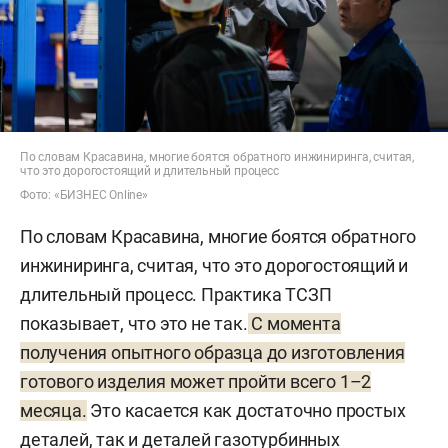
По словам Красавина, многие боятся обратного инжиниринга, считая,
что это дорогостоящий и длительный процесс
Фото: «БИЗНЕС Online»
По словам Красавина, многие боятся обратного
инжиниринга, считая, что это дорогостоящий и
длительный процесс. Практика ТСЗП
показывает, что это не так.
С момента
получения опытного образца до изготовления
готового изделия может пройти всего 1–2
месяца.
Это касается как достаточно простых
деталей, так и деталей газотурбинных