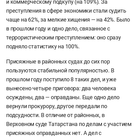
и коммерческому подкупу (на 109%). За
преступления в сфере экономики стали судить
чаще на 62%, за мелкие хищения — на 42%. Было
в прошлом году и одно дело, связанное с
террористическим преступлением: оно сразу
подняло статистику на 100%.
Присяжные в районных судах до сих пор
пользуются стабильной популярностью. В
прошлом году поступило 8 таких дел, и уже
вынесено четыре приговора: два человека
осуждены, два — оправданы. Еще одно дело
вернули прокурору, другое передали по
подсудности. В отличие от районных, в
Верховном суде Татарстана по делам с участием
присяжных оправданных нет. А дел с