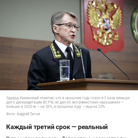
Эдуард Каминский отметил, что в прошлом году стало в 2 раза меньше
дел о дискредитации ВС РФ, но дел об экстремистских нарушениях —
больше: в 2022-м — на 35%, в прошлом году — еще на 23%
Фото: Андрей Титов
Каждый третий срок — реальный