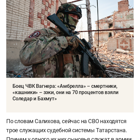
Боец ЧВК Вагнера: «Амбрелла» – смертники,
«кашники» – зэки, они на 70 процентов взяли
Соледар и Бахмут»
По словам Салихова, сейчас на СВО находятся
трое служащих судебной системы Татарстана.
Причем у одного их них сыновья служат в армии