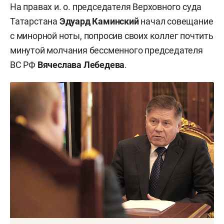
На правах и. о. председателя Верховного суда
Татарстана
Эдуард Каминский
начал совещание
с минорной ноты, попросив своих коллег почтить
минутой молчания бессменного председателя
ВС РФ
Вячеслава Лебедева
.