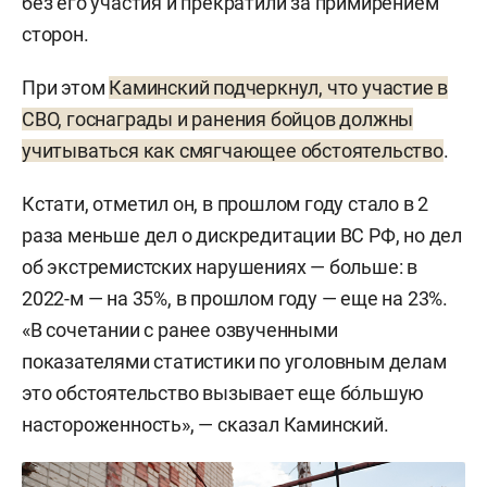
без его участия и прекратили за примирением
сторон.
При этом
Каминский подчеркнул, что участие в
СВО, госнаграды и ранения бойцов должны
учитываться как смягчающее обстоятельство
.
Кстати, отметил он, в прошлом году стало в 2
раза меньше дел о дискредитации ВС РФ, но дел
об экстремистских нарушениях — больше: в
2022-м — на 35%, в прошлом году — еще на 23%.
«В сочетании с ранее озвученными
показателями статистики по уголовным делам
это обстоятельство вызывает еще бо́льшую
настороженность», — сказал Каминский.