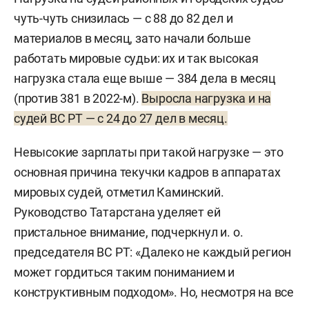
чуть-чуть снизилась — с 88 до 82 дел и
материалов в месяц, зато начали больше
работать мировые судьи: их и так высокая
нагрузка стала еще выше — 384 дела в месяц
(против 381 в 2022-м).
Выросла нагрузка и на
судей ВС РТ — с 24 до 27 дел в месяц.
Невысокие зарплаты при такой нагрузке — это
основная причина текучки кадров в аппаратах
мировых судей, отметил Каминский.
Руководство Татарстана уделяет ей
пристальное внимание, подчеркнул и. о.
председателя ВС РТ: «Далеко не каждый регион
может гордиться таким пониманием и
конструктивным подходом». Но, несмотря на все