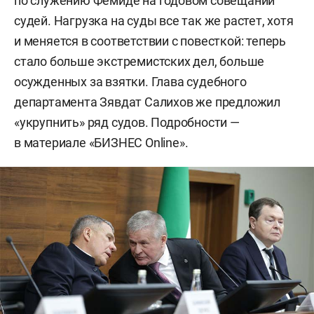
по служению Фемиде на годовом совещании
судей. Нагрузка на суды все так же растет, хотя
и меняется в соответствии с повесткой: теперь
стало больше экстремистских дел, больше
осужденных за взятки. Глава судебного
департамента Зявдат Салихов же предложил
«укрупнить» ряд судов. Подробности —
в материале «БИЗНЕС Online».