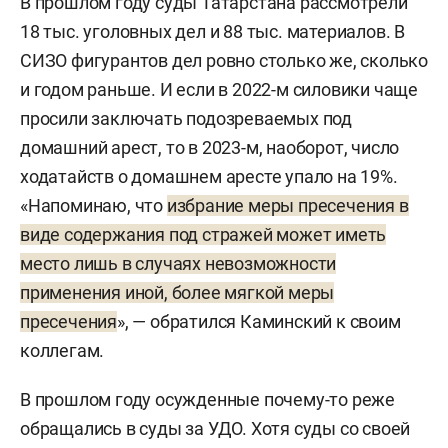
В прошлом году суды Татарстана рассмотрели
18 тыс. уголовных дел и 88 тыс. материалов. В
СИЗО фигурантов дел ровно столько же, сколько
и годом раньше. И если в 2022-м силовики чаще
просили заключать подозреваемых под
домашний арест, то в 2023-м, наоборот, число
ходатайств о домашнем аресте упало на 19%.
«Напоминаю, что
избрание меры пресечения в
виде содержания под стражей может иметь
место лишь в случаях невозможности
применения иной, более мягкой меры
пресечения
», — обратился Каминский к своим
коллегам.
В прошлом году осужденные почему-то реже
обращались в суды за УДО. Хотя суды со своей