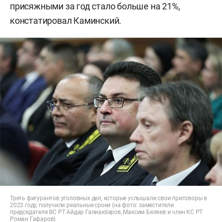
присяжными за год стало больше на 21%,
констатировал Каминский.
Треть фигурантов уголовных дел, которые услышали свои приговоры в
2023 году, получили реальные сроки (на фото: заместители
председателя ВС РТ Айдар Галиакберов, Максим Беляев и член КС РТ
Роман Гафаров)