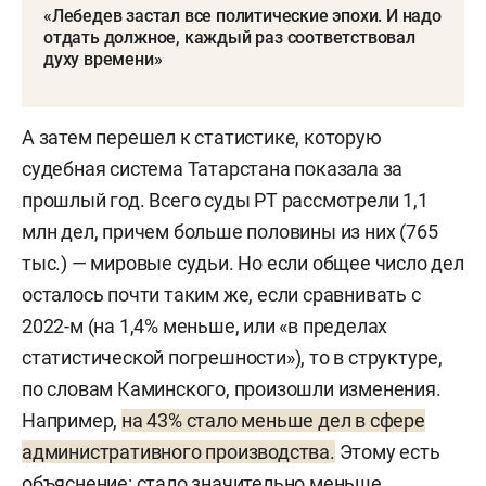
«Лебедев застал все политические эпохи. И надо
отдать должное, каждый раз соответствовал
духу времени»
А затем перешел к статистике, которую
судебная система Татарстана показала за
прошлый год. Всего суды РТ рассмотрели 1,1
млн дел, причем больше половины из них (765
тыс.) — мировые судьи. Но если общее число дел
осталось почти таким же, если сравнивать с
2022-м (на 1,4% меньше, или «в пределах
статистической погрешности»), то в структуре,
по словам Каминского, произошли изменения.
Например,
на 43% стало меньше дел в сфере
административного производства.
Этому есть
объяснение: стало значительно меньше