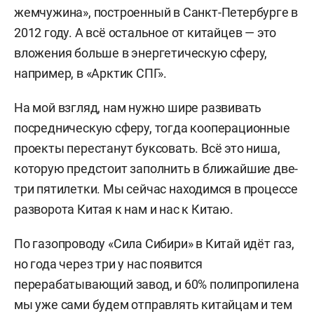
жемчужина», построенный в Санкт-Петербурге в
2012 году. А всё остальное от китайцев — это
вложения больше в энергетическую сферу,
например, в «Арктик СПГ».
На мой взгляд, нам нужно шире развивать
посредническую сферу, тогда кооперационные
проекты перестанут буксовать. Всё это ниша,
которую предстоит заполнить в ближайшие две-
три пятилетки. Мы сейчас находимся в процессе
разворота Китая к нам и нас к Китаю.
По газопроводу «Сила Сибири» в Китай идёт газ,
но года через три у нас появится
перерабатывающий завод, и 60% полипропилена
мы уже сами будем отправлять китайцам и тем