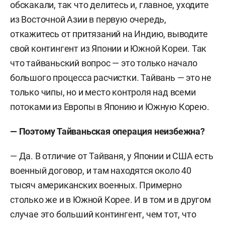
обскакали, так что делитесь и, главное, уходите
из Восточной Азии в первую очередь,
откажитесь от притязаний на Индию, выводите
свой контингент из Японии и Южной Кореи. Так
что тайваньский вопрос — это только начало
большого процесса расчистки. Тайвань — это не
только чипы, но и место контроля над всеми
потоками из Европы в Японию и Южную Корею.
— Поэтому Тайваньская операция неизбежна?
— Да. В отличие от Тайваня, у Японии и США есть
военный договор, и там находятся около 40
тысяч американских военных. Примерно
столько же и в Южной Корее. И в том и в другом
случае это больший контингент, чем тот, что