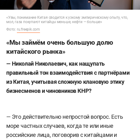
«Увы, понимание Китая сводится к узкому эмпирическому опыту, что,
мол, газа покупают китайцы меньше, нефти — больше»
Фото:
ru.freepik.com
«Мы займём очень большую долю
китайского рынка»
— Николай Николаевич, как нащупать
правильный тон взаимодействия с партнёрами
из Китая, учитывая сложную клановую этику
бизнесменов и чиновников КНР?
— Это действительно непростой вопрос. Есть
море частных случаев, когда те или иные
российские лица, поговорив с китайцами и