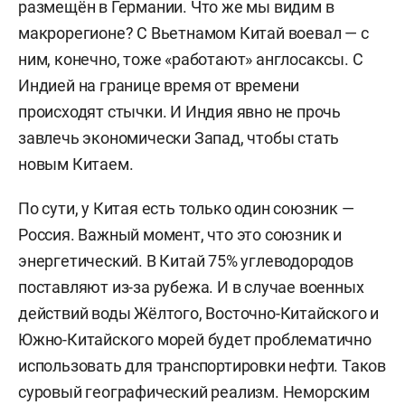
размещён в Германии. Что же мы видим в
макрорегионе? С Вьетнамом Китай воевал — c
ним, конечно, тоже «работают» англосаксы. С
Индией на границе время от времени
происходят стычки. И Индия явно не прочь
завлечь экономически Запад, чтобы стать
новым Китаем.
По сути, у Китая есть только один союзник —
Россия. Важный момент, что это союзник и
энергетический. В Китай 75% углеводородов
поставляют из-за рубежа. И в случае военных
действий воды Жёлтого, Восточно-Китайского и
Южно-Китайского морей будет проблематично
использовать для транспортировки нефти. Таков
суровый географический реализм. Неморским