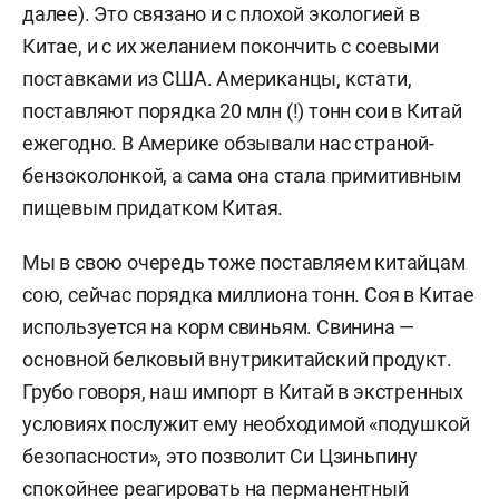
далее). Это связано и с плохой экологией в
Китае, и с их желанием покончить с соевыми
поставками из США. Американцы, кстати,
поставляют порядка 20 млн (!) тонн сои в Китай
ежегодно. В Америке обзывали нас страной-
бензоколонкой, а сама она стала примитивным
пищевым придатком Китая.
Мы в свою очередь тоже поставляем китайцам
сою, сейчас порядка миллиона тонн. Соя в Китае
используется на корм свиньям. Свинина —
основной белковый внутрикитайский продукт.
Грубо говоря, наш импорт в Китай в экстренных
условиях послужит ему необходимой «подушкой
безопасности», это позволит Си Цзиньпину
спокойнее реагировать на перманентный