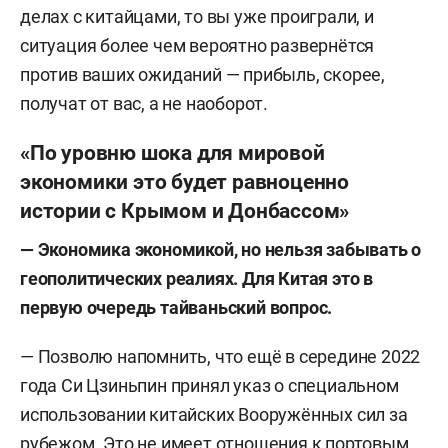
делах с китайцами, то вы уже проиграли, и
ситуация более чем вероятно развернётся
против ваших ожиданий — прибыль, скорее,
получат от вас, а не наоборот.
«По уровню шока для мировой
экономики это будет равноценно
истории с Крымом и Донбассом»
— Экономика экономикой, но нельзя забывать о
геополитических реалиях. Для Китая это в
первую очередь тайваньский вопрос.
— Позволю напомнить, что ещё в середине 2022
года Си Цзиньпин принял указ о специальном
использовании китайских Вооружённых сил за
рубежом. Это не имеет отношения к портовым