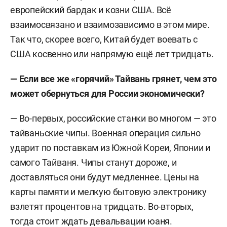
европейский бардак и козни США. Всё
взаимосвязано и взаимозависимо в этом мире.
Так что, скорее всего, Китай будет воевать с
США косвенно или напрямую ещё лет тридцать.
— Если все же «горячий» Тайвань грянет, чем это
может обернуться для России экономически?
— Во-первых, российские станки во многом — это
тайваньские чипы. Военная операция сильно
ударит по поставкам из Южной Кореи, Японии и
самого Тайваня. Чипы станут дороже, и
доставляться они будут медленнее. Цены на
карты памяти и мелкую бытовую электронику
взлетят процентов на тридцать. Во-вторых,
тогда стоит ждать девальвации юаня.