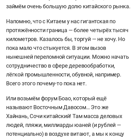
займём очень большую долю китайского рынка.
Напомню, что с Китаем у нас гигантская по
протяжённости граница — более четырёх тысяч
километров. Казалось бы, торгуй — не хочу. Но
пока мало что стыкуется. В этом вызов
нынешней переломной ситуации. Можно начать
сотрудничество в сфере деревообработки,
лёгкой промышленности, обувной, например.
Всего этого почему-то пока нет.
Или возьмём форум Боао, который ещё
называют Восточным Давосом… Это же
Хайнань, Сочи китайский! Там масса деловых
людей, пляжи, миллиарды юаней (и рублей —
потенциально) в воздухе витают, а мы к концу