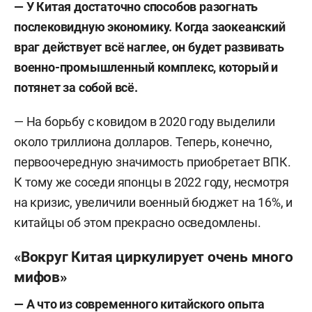
— У Китая достаточно способов разогнать
послековидную экономику. Когда заокеанский
враг действует всё наглее, он будет развивать
военно-промышленный комплекс, который и
потянет за собой всё.
— На борьбу с ковидом в 2020 году выделили
около триллиона долларов. Теперь, конечно,
первоочередную значимость приобретает ВПК.
К тому же соседи японцы в 2022 году, несмотря
на кризис, увеличили военный бюджет на 16%, и
китайцы об этом прекрасно осведомлены.
«Вокруг Китая циркулирует очень много
мифов»
— А что из современного китайского опыта