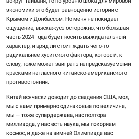
вокруг Тайваня, то по уровню шока для мировой
экономики это будет равноценно истории с
Крымом и Донбассом. Но меня не покидает
ощущение, выскажусь осторожно, что бо́льшая
часть 2024 года будет носить выжидательный
характер, и вряд ли стоит ждать чего-то
радикальнее хуситского фактора, который, к
слову, тоже может заиграть непредсказуемыми
красками негласного китайско-американского
противостояния.
Китай всячески доводит до сведения США, мол,
мы с вами примерно одинаковые по величине,
мы — тоже супердержава, нас полтора
миллиарда, у нас есть наука, мы покоряем
космос, и даже на зимней Олимпиаде вас