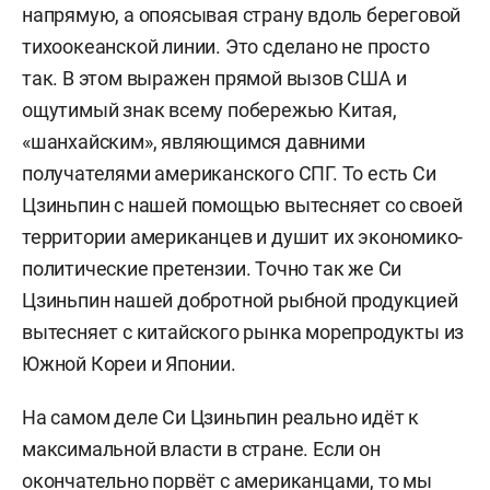
напрямую, а опоясывая страну вдоль береговой
тихоокеанской линии. Это сделано не просто
так. В этом выражен прямой вызов США и
ощутимый знак всему побережью Китая,
«шанхайским», являющимся давними
получателями американского СПГ. То есть Си
Цзиньпин с нашей помощью вытесняет со своей
территории американцев и душит их экономико-
политические претензии. Точно так же Си
Цзиньпин нашей добротной рыбной продукцией
вытесняет с китайского рынка морепродукты из
Южной Кореи и Японии.
На самом деле Си Цзиньпин реально идёт к
максимальной власти в стране. Если он
окончательно порвёт с американцами, то мы