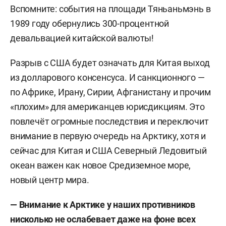
Вспомните: события на площади Тяньаньмэнь в
1989 году обернулись 300-процентной
девальвацией китайской валюты!
Разрыв с США будет означать для Китая выход
из долларового консенсуса. И санкционного —
по Африке, Ирану, Сирии, Афганистану и прочим
«плохим» для американцев юрисдикциям. Это
повлечёт огромные последствия и переключит
внимание в первую очередь на Арктику, хотя и
сейчас для Китая и США Северный Ледовитый
океан важен как новое Средиземное море,
новый центр мира.
— Внимание к Арктике у наших противников
нисколько не ослабевает даже на фоне всех