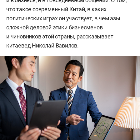
и в бизнесе, и в повседневном общении. О том,
что такое современный Китай, в каких
политических играх он участвует, в чем азы
сложной деловой этики бизнесменов
и чиновников этой страны, рассказывает
китаевед Николай Вавилов.