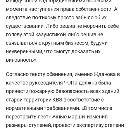
между собой над юридическими нюансами
момента наступления права собственности.
А
следствие по-тихому просто забыло об их
существовании. Либо решив не морочить себе
голову этой казуистикой, либо решив не
связываться с крупным бизнесом, будучи
неуверенными, что смогут доказать их
виновность».
Согласно тексту обвинения, именно Жданова в
качестве руководителя ЧОПа должна была
привести пожарную безопасность всех зданий
старой территории КВЗ в соответствие с
нормативными требованиями. «В том числе
перестроить лестничные марши, изменив
размеры ступеней, провести экспертизу степени