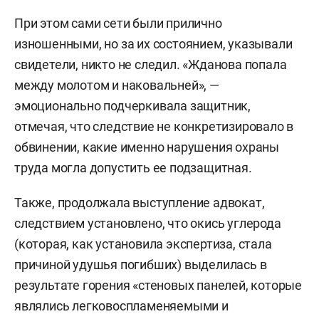
При этом сами сети были прилично
изношенными, но за их состоянием, указывали
свидетели, никто не следил. «Жданова попала
между молотом и наковальней», —
эмоционально подчеркивала защитник,
отмечая, что следствие не конкретизировало в
обвинении, какие именно нарушения охраны
труда могла допустить ее подзащитная.
Также, продолжала выступление адвокат,
следствием установлено, что окись углерода
(которая, как установила экспертиза, стала
причиной удушья погибших) выделилась в
результате горения «стеновых панелей, которые
являлись легковоспламеняемыми и