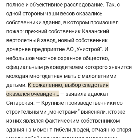
полное и объективное расследование. Так, с
одной стороны чаши весов оказались
собственники здания, в котором произошел
пожар: прежний собственник Казанский
вертолетный завод, новый собственник
дочернее предприятие АО „Унистрой“. И
небольшое частное охранное общество,
официальным руководителем которого значится
молодая многодетная мать с малолетними
детьми.
К сожалению, выбор следствия
оказался очевиден…
— заявила адвокат
Ситарская. — Крупные производственники со
строительными „монстрами“ выясняли, кто же
из них являлся фактическим собственником
здания на момент гибели людей, отчаянно споря