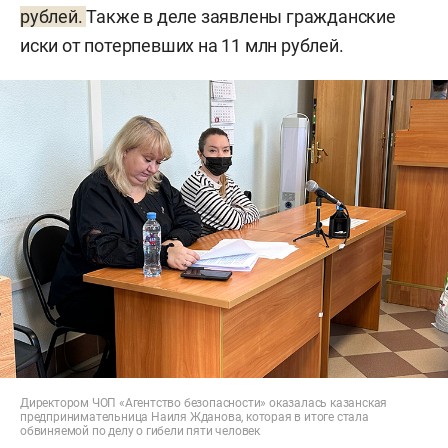
рублей.
Также в деле заявлены гражданские
иски от потерпевших на 11 млн рублей.
Директором ЧОП «Агентство безопасности» оказалась казанская
предпринимательница Наиля Жданова, которая в итоге стала
обвиняемой по делу о гибели пяти человек