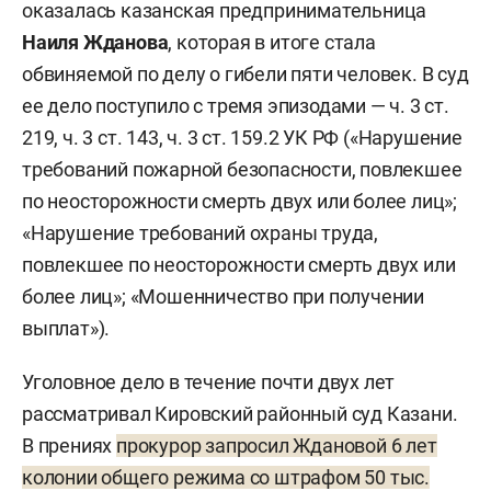
оказалась казанская предпринимательница
Наиля Жданова
, которая в итоге стала
обвиняемой по делу о гибели пяти человек. В суд
ее дело поступило с тремя эпизодами — ч. 3 ст.
219, ч. 3 ст. 143, ч. 3 ст. 159.2 УК РФ («Нарушение
требований пожарной безопасности, повлекшее
по неосторожности смерть двух или более лиц»;
«Нарушение требований охраны труда,
повлекшее по неосторожности смерть двух или
более лиц»; «Мошенничество при получении
выплат»).
Уголовное дело в течение почти двух лет
рассматривал Кировский районный суд Казани.
В прениях
прокурор запросил Ждановой 6 лет
колонии общего режима со штрафом 50 тыс.