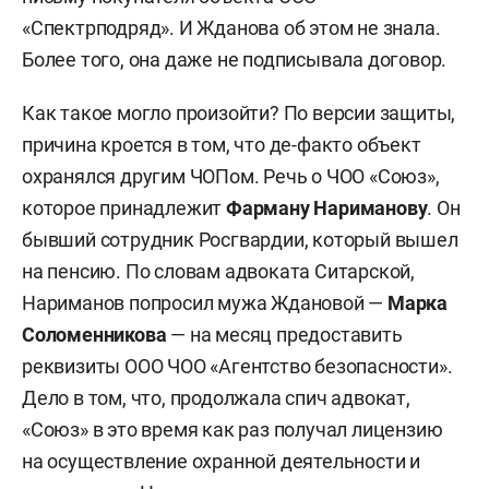
«Спектрподряд». И Жданова об этом не знала.
Более того, она даже не подписывала договор.
Как такое могло произойти? По версии защиты,
причина кроется в том, что де-факто объект
охранялся другим ЧОПом. Речь о ЧОО «Союз»,
которое принадлежит
Фарману Нариманову
. Он
бывший сотрудник Росгвардии, который вышел
на пенсию. По словам адвоката Ситарской,
Нариманов попросил мужа Ждановой —
Марка
Соломенникова
— на месяц предоставить
реквизиты ООО ЧОО «Агентство безопасности».
Дело в том, что, продолжала спич адвокат,
«Союз» в это время как раз получал лицензию
на осуществление охранной деятельности и