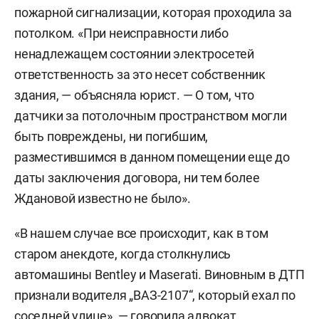
пожарной сигнализации, которая проходила за
потолком. «При неисправности либо
ненадлежащем состоянии электросетей
ответственность за это несет собственник
здания, — объясняла юрист. — О том, что
датчики за потолочным пространством могли
быть повреждены, ни погибшим,
разместившимся в данном помещении еще до
даты заключения договора, ни тем более
Ждановой известно не было».
«В нашем случае все происходит, как в том
старом анекдоте, когда столкнулись
автомашины Bentley и Maserati. Виновным в ДТП
признали водителя „ВАЗ-2107“, который ехал по
соседней улице», — говорила адвокат.