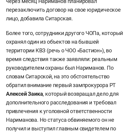
через месяц Нариманов планировал
перезаключить договор на свое юридическое
лицо, добавила Ситарская.
Более того, сотрудники другого ЧОПа, который
охранял один из объектов на бывшей
территории КВЗ (речь о ЧОО «Бастион»), во
время следствия также заявляли: реальным
руководителем охраны был Нариманов. По
словам Ситарской, на это обстоятельство
обратил внимание первый зампрокурора РТ
Алексей Заика
, который возвращал дело для
дополнительного расследования и требовал
привлечения к уголовной ответственности
Нариманова. Но статуса обвиняемого он не
получил и выступил главным свидетелем по