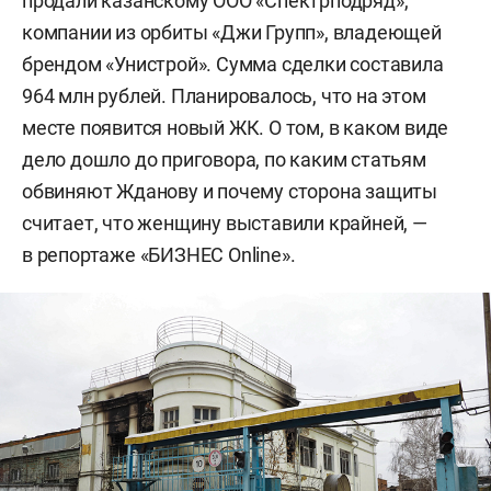
продали казанскому ООО «Спектрподряд»,
компании из орбиты «Джи Групп», владеющей
брендом «Унистрой». Сумма сделки составила
964 млн рублей. Планировалось, что на этом
месте появится новый ЖК. О том, в каком виде
дело дошло до приговора, по каким статьям
обвиняют Жданову и почему сторона защиты
считает, что женщину выставили крайней, —
в репортаже «БИЗНЕС Online».