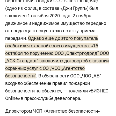
вертолетный завод» и ООО «Спектрподряд»
(одно из юрлиц в составе «Джи Групп») был
заключен 1 октября 2020 года. 2 ноября
движимое и недвижимое имущество передано
от продавца к покупателю по акту приема-
передачи.
Однако еще до этого покупатель
озаботился охраной своего имущества. «15
октября по поручению ООО „Спектрподряд“ ООО
„УСК Стандарт“ заключило договор об оказании
охранных услуг с ОО „ЧОО „Агентство
безопасности“
. В обязанности ООО „ЧОО „АБ“
входило обеспечение правил пожарной
безопасности на объекте», — поясняли «БИЗНЕС
Online» в пресс-службе девелопера.
Директором ЧОП «Агентство безопасности»