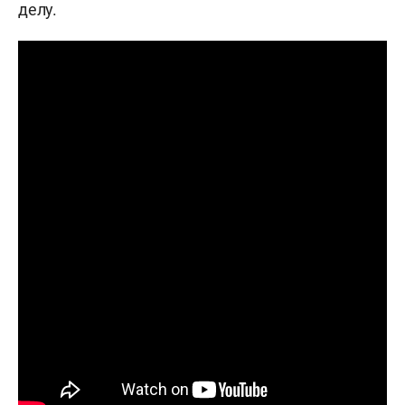
делу.