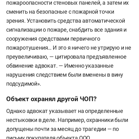
пожароопасности стеновых панелей, а затем их
сменить на безопасные с пожарной точки
зрения. Установить средства автоматической
сигнализации о пожаре, снабдить все здания и
сооружения средствами первичного
пожаротушения… И это я ничего не утрирую и не
преувеличиваю, — цитировала предъявленное
обвинение адвокат. — Именно указанные
нарушения следствием были вменены в вину
подсудимой».
Объект охранял другой ЧОП?
Однако адвокат указывает на определенные
нестыковки в деле. Например, охранники были
допущены почти за месяц до трагедии — по
письму покупателя объекта ООО