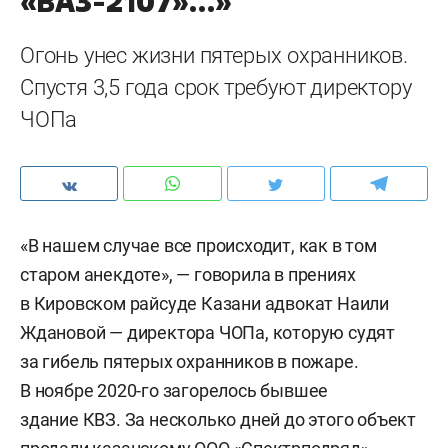
«ВАЗ-2107»…»
Огонь унес жизни пятерых охранников.
Спустя 3,5 года срок требуют директору
ЧОПа
«В нашем случае все происходит, как в том
старом анекдоте», — говорила в прениях
в Кировском райсуде Казани адвокат Наили
Ждановой — директора ЧОПа, которую судят
за гибель пятерых охранников в пожаре.
В ноябре 2020-го загорелось бывшее
здание КВЗ. За несколько дней до этого объект