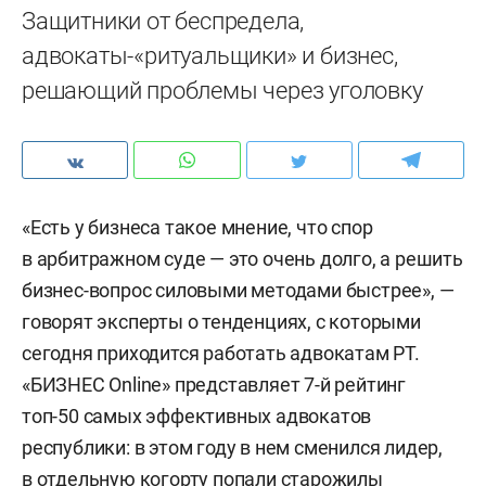
Защитники от беспредела,
адвокаты-«ритуальщики» и бизнес,
решающий проблемы через уголовку
«Есть у бизнеса такое мнение, что спор
в арбитражном суде — это очень долго, а решить
бизнес-вопрос силовыми методами быстрее», —
говорят эксперты о тенденциях, с которыми
сегодня приходится работать адвокатам РТ.
«БИЗНЕС Online» представляет 7-й рейтинг
топ-50 самых эффективных адвокатов
республики: в этом году в нем сменился лидер,
в отдельную когорту попали старожилы