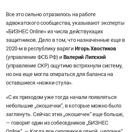
Все это сильно отразилось на работе
адвокатского сообщества, указывают эксперты
«БИЗНЕС Online» из числа действующих
защитников. Дело в том, что назначенные еще в
2020-м в республику варяги
Игорь Хвостиков
(управление ФСБ РФ) и
Валерий Липский
(управление СКР) ощутимо встряхнули систему,
но она еще могла опираться для баланса на
оставшиеся «ножки стула».
«С их приходом уже тогда начали появляться
небольшие „окошечки“, в которые можно было
заглянуть. Сейчас этих „окошечек“ еще больше,
— говорит один из собеседников „БИЗНЕС
Online“. — Когда все силовики в одной „цепочке“,