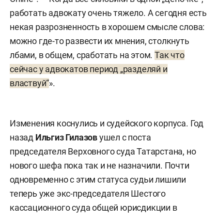
работать адвокату очень тяжело. А сегодня есть
некая разрозненность в хорошем смысле слова:
можно где-то развести их мнения, столкнуть
лбами, в общем, сработать на этом.
Так что
сейчас у адвокатов период „разделяй и
властвуй“
».
Изменения коснулись и судейского корпуса. Год
назад
Ильгиз Гилазов
ушел с поста
председателя Верховного суда Татарстана, но
нового шефа пока так и не назначили. Почти
одновременно с этим статуса судьи лишили
теперь уже экс-председателя Шестого
кассационного суда общей юрисдикции в