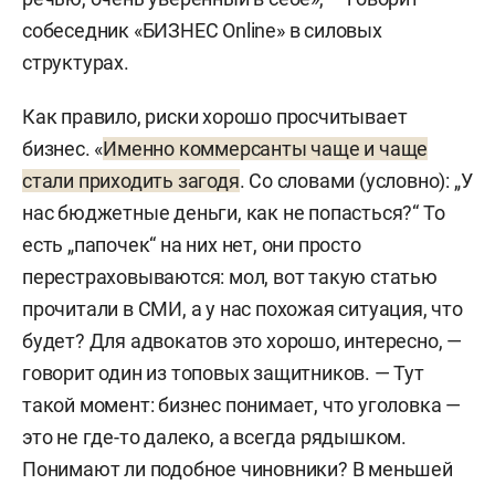
собеседник «БИЗНЕС Online» в силовых
структурах.
Как правило, риски хорошо просчитывает
бизнес. «
Именно коммерсанты чаще и чаще
стали приходить загодя
. Со словами (условно): „У
нас бюджетные деньги, как не попасться?“ То
есть „папочек“ на них нет, они просто
перестраховываются: мол, вот такую статью
прочитали в СМИ, а у нас похожая ситуация, что
будет? Для адвокатов это хорошо, интересно, —
говорит один из топовых защитников. — Тут
такой момент: бизнес понимает, что уголовка —
это не где-то далеко, а всегда рядышком.
Понимают ли подобное чиновники? В меньшей