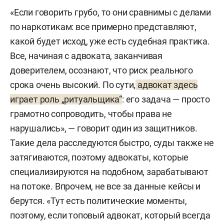
«Если говорить грубо, то они сравнимы с делами
по наркотикам: все примерно представляют,
какой будет исход, уже есть судебная практика.
Все, начиная с адвоката, заканчивая
доверителем, осознают, что риск реального
срока очень высокий. По сути,
адвокат здесь
играет роль „ритуальщика“
: его задача — просто
грамотно сопроводить, чтобы права не
нарушались», — говорит один из защитников.
Такие дела расследуются быстро, суды также не
затягиваются, поэтому адвокаты, которые
специализируются на подобном, зарабатывают
на потоке. Впрочем, не все за данные кейсы и
берутся. «Тут есть политические моменты,
поэтому, если топовый адвокат, который всегда