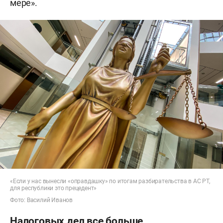
мере».
«Если у нас вынесли «оправдашку» по итогам разбирательства в АС РТ,
для республики это прецедент»
Фото: Василий Иванов
Налоговых дел все больше