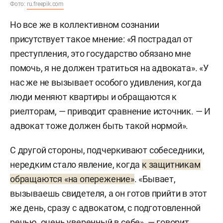
Фото:
ru.freepik.com
Но все же в коллективном сознании
присутствует такое мнение: «Я пострадал от
преступления, это государство обязано мне
помочь, я не должен тратиться на адвоката». «У
нас же не вызывает особого удивления, когда
люди меняют квартиры и обращаются к
риелторам, — приводит сравнение источник. — И
адвокат тоже должен быть такой нормой».
С другой стороны, подчеркивают собеседники,
нередким стало явление, когда
к защитникам
обращаются «на опережение»
. «Бывает,
вызываешь свидетеля, а он готов прийти в этот
же день, сразу с адвокатом, с подготовленной
речью, очень уверенный в себе», — говорит