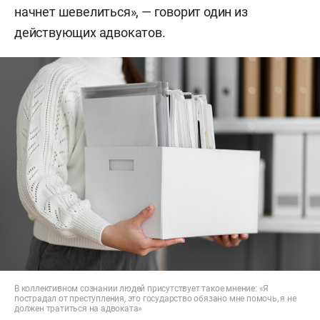
начнет шевелиться», — говорит один из
действующих адвокатов.
В коллективном сознании людей присутствует такое мнение: «Я
пострадал от преступления, это государство обязано мне помочь, я не
должен тратиться на адвоката»