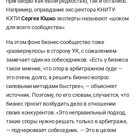
приговоры как были редкостью, так и остались.
Например, оправдание экс-ректора КНИТУ-
КХТИ
Сергея Юшко
эксперты называют «шоком
для всего сообщества».
На этом фоне бизнес-сообщество тоже
«развернулось» в сторону УК, с сожалением
замечает один из собеседников. «Есть у бизнеса
такое мнение, что спор в арбитражном суде —
это очень долго, а решить бизнес-вопрос
силовыми методами быстрее», — объясняет
источник. Поэтому, по его словам, случается, что
бизнес просит возбудить дело в отношении
своих конкурентов. «Это неправильный подход,
такие споры нужно решать только в арбитраже,
— подчеркивает собеседник. — Это в целом