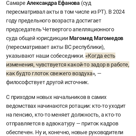
Самаре
Александра Ефанова
(суд
пересматривал акты в том числе из РТ). В 2024
году предельного возраста достигает
председатель Четвертого апелляционного
суда общей юрисдикции
Магомед Магомедов
(пересматривает акты ВС республики),
указывают наши собеседники.
«Когда есть
изменения, чувствуется какой-то задор в работе,
как будто глоток свежего воздуха
», —
философствует другой источник.
С приходом новых начальников в самих
ведомствах начинаются ротации: кто-то уходит
на пенсию, кто-то меняет должность, а кто-то
отправляется в адвокатуру — приток кадров
обеспечен. Ну и, конечно, новые руководители