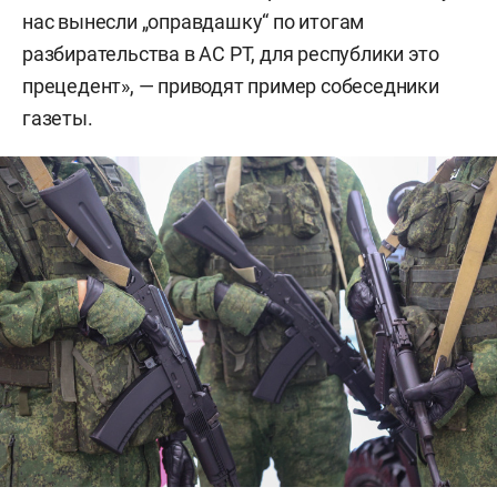
нас вынесли „оправдашку“ по итогам
разбирательства в АС РТ, для республики это
прецедент», — приводят пример собеседники
газеты.