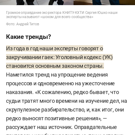
Громкое оправдание экс-ректора КНИТУ-КХТИ Сергея Юшко наши
эксперты называют «шоком для всего сообщества»
Фото: Андрей Титов
Какие тренды?
Из года в год наши эксперты говорят о
закручивании гаек: Уголовный кодекс (УК)
становится основным законом страны.
Наметился тренд на упрощение ведения
процессов и одновременно на ужесточение
наказания. «К сожалению, редко бывает, что
судьи тратят много времени на изучение дел, на
скрупулезное разбирательство, и, как итог, они
редко выносят позитивные решения», —
рассуждает наш источник. Оправдательные