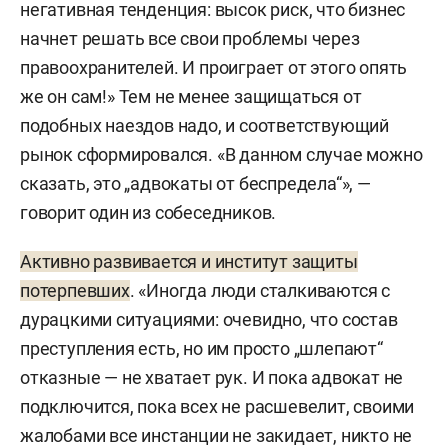
негативная тенденция: высок риск, что бизнес
начнет решать все свои проблемы через
правоохранителей. И проиграет от этого опять
же он сам!» Тем не менее защищаться от
подобных наездов надо, и соответствующий
рынок сформировался. «В данном случае можно
сказать, это „адвокаты от беспредела“», —
говорит один из собеседников.
Активно развивается и институт защиты
потерпевших
. «Иногда люди сталкиваются с
дурацкими ситуациями: очевидно, что состав
преступления есть, но им просто „шлепают“
отказные — не хватает рук. И пока адвокат не
подключится, пока всех не расшевелит, своими
жалобами все инстанции не закидает, никто не