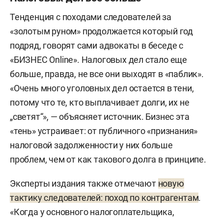
Тенденция с походами следователей за
«золотым руном» продолжается который год
подряд, говорят сами адвокаты в беседе с
«БИЗНЕС Online». Налоговых дел стало еще
больше, правда, не все они выходят в «паблик».
«Очень много уголовных дел остается в тени,
потому что те, кто выплачивает долги, их не
„светят“», — объясняет источник. Бизнес эта
«тень» устраивает: от публичного «признания»
налоговой задолженности у них больше
проблем, чем от как такового долга в принципе.
Эксперты издания также отмечают
новую
тактику следователей: поход по контрагентам
.
«Когда у основного налогоплательщика,