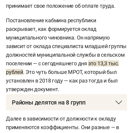
принимает свое положение об оплате труда.
Постановление кабмина республики
раскрывает, как формируется оклад
муниципального чиновника. Он напрямую
зависит от оклада специалиста младшей группы
должностей муниципальной службы в сельском
поселении — с сегодняшнего дня
это 13,3 тыс.
рублей
. Это чуть больше МРОТ, который был
установлен в 2018 году — как раз тогда и был
утвержден документ.
Районы делятся на 8 групп
Муниципальные образования делятся на 8 групп
Далее в зависимости от должности к окладу
по количеству населения. Казань, согласно
применяются коэффициенты. Они разные — в
статусу, относится к первой группе (свыше 1 млн