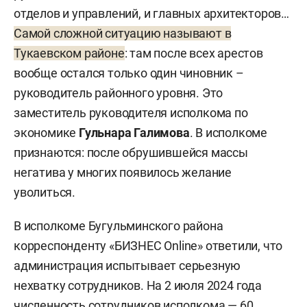
отделов и управлений, и главных архитекторов…
Самой сложной ситуацию называют в
Тукаевском районе
: там после всех арестов
вообще остался только один чиновник –
руководитель районного уровня. Это
заместитель руководителя исполкома по
экономике
Гульнара Галимова
. В исполкоме
признаются: после обрушившейся массы
негатива у многих появилось желание
уволиться.
В исполкоме Бугульминского района
корреспонденту «БИЗНЕС Online» ответили, что
администрация испытывает серьезную
нехватку сотрудников. На 2 июля 2024 года
численность сотрудников исполкома — 60