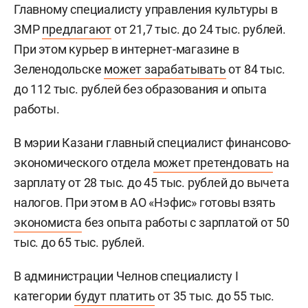
Главному специалисту управления культуры в
ЗМР
предлагают
от 21,7 тыс. до 24 тыс. рублей.
При этом курьер в интернет-магазине в
Зеленодольске
может зарабатывать
от 84 тыс.
до 112 тыс. рублей без образования и опыта
работы.
В мэрии Казани главный специалист финансово-
экономического отдела
может претендовать
на
зарплату от 28 тыс. до 45 тыс. рублей до вычета
налогов. При этом в АО «Нэфис» готовы взять
экономиста
без опыта работы с зарплатой от 50
тыс. до 65 тыс. рублей.
В администрации Челнов специалисту I
категории
будут платить
от 35 тыс. до 55 тыс.