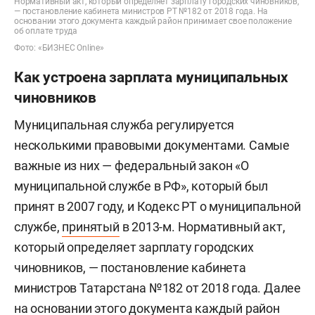
Нормативный акт, который определяет зарплату городских чиновников,
— постановление кабинета министров РТ №182 от 2018 года. На
основании этого документа каждый район принимает свое положение
об оплате труда
Фото: «БИЗНЕС Online»
Как устроена зарплата муниципальных
чиновников
Муниципальная служба регулируется
несколькими правовыми документами. Самые
важные из них — федеральный закон «О
муниципальной службе в РФ», который был
принят в 2007 году, и Кодекс РТ о муниципальной
службе,
принятый
в 2013-м. Нормативный акт,
который определяет зарплату городских
чиновников, — постановление кабинета
министров Татарстана №182 от 2018 года. Далее
на основании этого документа каждый район