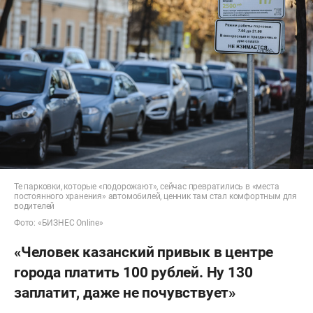
Те парковки, которые «подорожают», сейчас превратились в «места
постоянного хранения» автомобилей, ценник там стал комфортным для
водителей
Фото: «БИЗНЕС Online»
«Человек казанский привык в центре
города платить 100 рублей. Ну 130
заплатит, даже не почувствует»