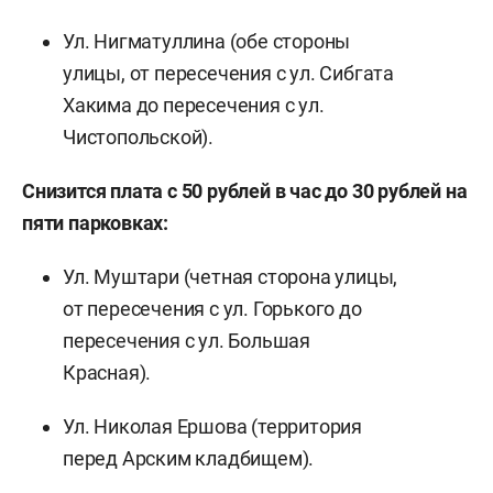
Ул. Нигматуллина (обе стороны
улицы, от пересечения с ул. Сибгата
Хакима до пересечения с ул.
Чистопольской).
Снизится плата с 50 рублей в час до 30 рублей на
пяти парковках:
Ул. Муштари (четная сторона улицы,
от пересечения с ул. Горького до
пересечения с ул. Большая
Красная).
Ул. Николая Ершова (территория
перед Арским кладбищем).