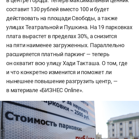
в центре города. Теперь максимальный ценник
составит 130 рублей вместо 100 и будет
действовать на площади Свободы, а также
улицах Театральной и Пушкина. На 19 парковках
плата вырастет в пределах 30%, а снизится
на пяти наименее загруженных. Параллельно
расширяется платный паркинг — теперь
он охватит всю улицу Хади Такташа. О том, где
и что конкретно изменится и поможет ли
нынешнее повышение разгрузить центр, —
в материале «БИЗНЕС Online».