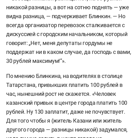
никакой разницы, а вот на сотню поднять — уже
видна разница, — подчеркивает Блинкин. — Но
всегда организатор перевозок сталкивается с
дискуссией с городским начальником, который
говорит: „Нет, меня депутаты гордумы не
поддержат ни в каком случае, да господь с вами,
30 рублей максимум!“».
По мнению Блинкина, на водителях в столице
Татарстана, привыкших платить 100 рублей в
час, нынешний рост не скажется. «Человек
казанский привык в центре города платить 100
рублей. Ну 130 заплатит, даже не почувствует.
Для того чтобы я (житель Казани или житель
другого города — разницы никакой) задумался,