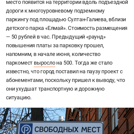
место появится на территории вдоль подъездной
дороги к многоуровневому подземному
паркингу под площадью Султан-Галиева, вблизи
детского парка «Елмай». Стоимость размещения
— 50 рублей в час. Предыдущий «раунд»
повышения платы за парковку прошел,
напомним, в начале июня, количество
паркомест
выросло
на 500. Тогда же стало
известно, что город поставил на паузу проект с
абонементами, поскольку пришел к выводу, что
они ухудшат транспортную и дорожную
ситуацию.