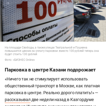
На площади Свободы, а также улицах Театральной и Пушкина
повышается ценник за оплату парковки: вместо 100 рублей теперь она
будет стоить 130 рублей
Фото: «БИЗНЕС Online»
Парковка в центре Казани подорожает
«Ничего так не стимулирует использовать
общественный транспорт в Москве, как платная
парковка в центре. Реально дорого платить!» —
рассказывал
две недели назад в Казгордуме