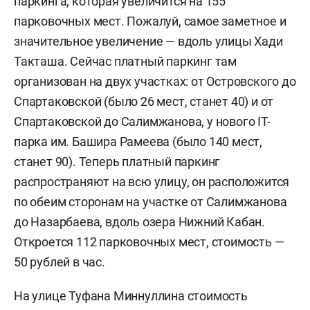
паркинга, которая увеличится на 155
парковочных мест. Пожалуй, самое заметное и
значительное увеличение — вдоль улицы Хади
Такташа. Сейчас платный паркинг там
организован на двух участках: от Островского до
Спартаковской (было 26 мест, станет 40) и от
Спартаковской до Салимжанова, у нового IT-
парка им. Башира Рамеева (было 140 мест,
станет 90). Теперь платный паркинг
распространяют на всю улицу, он расположится
по обеим сторонам на участке от Салимжанова
до Назарбаева, вдоль озера Нижний Кабан.
Откроется 112 парковочных мест, стоимость —
50 рублей в час.
На улице Туфана Миннуллина стоимость