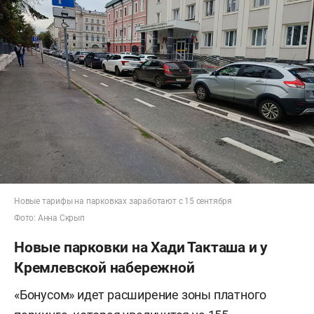
Новые тарифы на парковках заработают с 15 сентября
Фото: Анна Скрып
Новые парковки на Хади Такташа и у
Кремлевской набережной
«Бонусом» идет расширение зоны платного