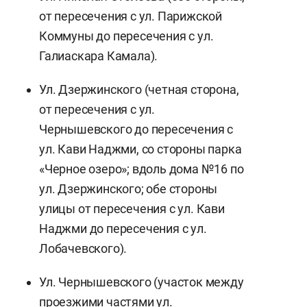
от пересечения с ул. Парижской
Коммуны до пересечения с ул.
Галиаскара Камала).
Ул. Дзержинского (четная сторона,
от пересечения с ул.
Чернышевского до пересечения с
ул. Кави Наджми, со стороны парка
«Черное озеро»; вдоль дома №16 по
ул. Дзержинского; обе стороны
улицы от пересечения с ул. Кави
Наджми до пересечения с ул.
Лобачевского).
Ул. Чернышевского (участок между
проезжими частями ул.