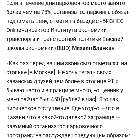
Если в течение дня парковочное место занято
более чем на 75%, организатор паркинга обязан
поднимать цену, отметил в беседе с «БИЗНЕС
Online» директор Института экономики
транспорта и транспортной политики Высшей
школы экономики (ВШЭ)
Михаил Блинкин
.
«Как раз перед вашим звонком я отметился на
стоянке [в Москве]. Не хочу пугать своих
казанских друзей, тем более в столице РТ я
бываю часто и в принципе много, но ценник у
меня сейчас был 450 [рублей в час]. Это так,
лирическое отступление. Где угодно — что в
Казани, что в какой-то далекой загранице —
разумный организатор парковочного
пространства рассуждает следующим образом: