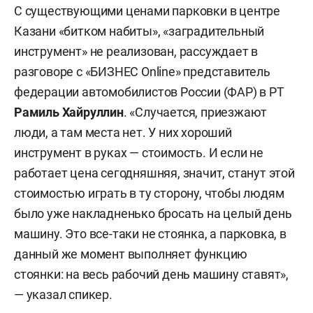
С существующими ценами парковки в центре
Казани «битком набиты», «заградительный
инструмент» не реализован, рассуждает в
разговоре с «БИЗНЕС Online» представитель
федерации автомобилистов России (ФАР) в РТ
Рамиль Хайруллин
. «Случается, приезжают
люди, а там места нет. У них хороший
инструмент в руках — стоимость. И если не
работает цена сегодняшняя, значит, станут этой
стоимостью играть в ту сторону, чтобы людям
было уже накладненько бросать на целый день
машину. Это все-таки не стоянка, а парковка, в
данный же момент выполняет функцию
стоянки: на весь рабочий день машину ставят»,
— указал спикер.