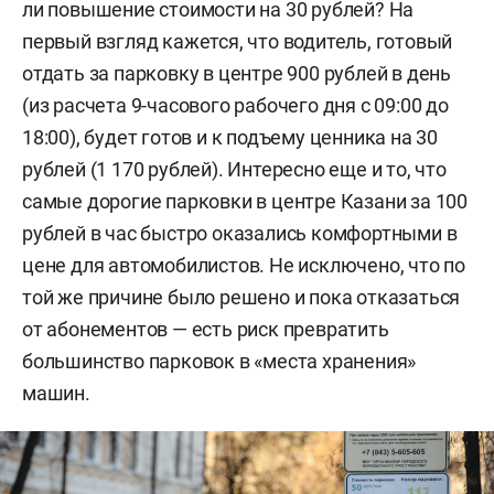
ли повышение стоимости на 30 рублей? На
первый взгляд кажется, что водитель, готовый
отдать за парковку в центре 900 рублей в день
(из расчета 9-часового рабочего дня с 09:00 до
18:00), будет готов и к подъему ценника на 30
рублей (1 170 рублей). Интересно еще и то, что
самые дорогие парковки в центре Казани за 100
рублей в час быстро оказались комфортными в
цене для автомобилистов. Не исключено, что по
той же причине было решено и пока отказаться
от абонементов — есть риск превратить
большинство парковок в «места хранения»
машин.