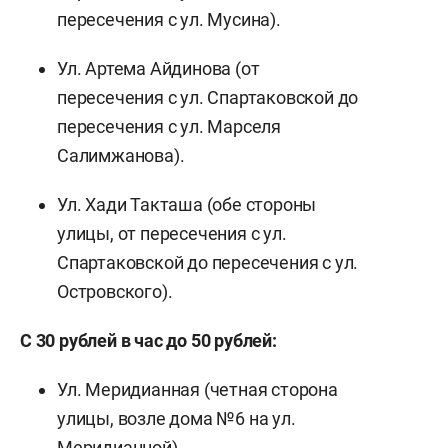
пересечения с ул. Мусина).
Ул. Артема Айдинова (от
пересечения с ул. Спартаковской до
пересечения с ул. Марселя
Салимжанова).
Ул. Хади Такташа (обе стороны
улицы, от пересечения с ул.
Спартаковской до пересечения с ул.
Островского).
С 30 рублей в час до 50 рублей:
Ул. Меридианная (четная сторона
улицы, возле дома №6 на ул.
Меридианной).