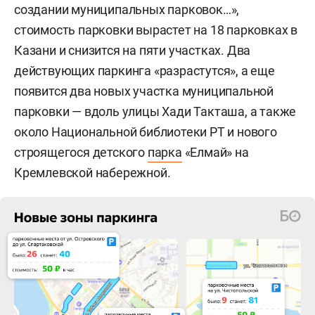
создании муниципальных парковок…»,
стоимость парковки вырастет на 18 парковках в
Казани и снизится на пяти участках. Два
действующих паркинга «разрастутся», а еще
появится два новых участка муниципальной
парковки — вдоль улицы Хади Такташа, а также
около Национальной библиотеки РТ и нового
строящегося детского
парка
«Елмай» на
Кремлевской набережной.