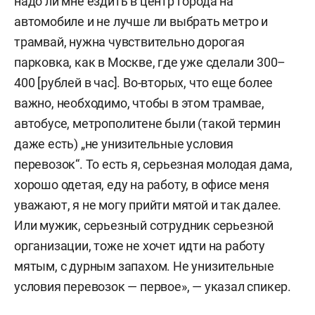
надо ли мне ездить в центр города на
автомобиле и не лучше ли выбрать метро и
трамвай, нужна чувствительно дорогая
парковка, как в Москве, где уже сделали 300–
400 [рублей в час]. Во-вторых, что еще более
важно, необходимо, чтобы в этом трамвае,
автобусе, метрополитене были (такой термин
даже есть) „не унизительные условия
перевозок“. То есть я, серьезная молодая дама,
хорошо одетая, еду на работу, в офисе меня
уважают, я не могу прийти мятой и так далее.
Или мужик, серьезный сотрудник серьезной
организации, тоже не хочет идти на работу
мятым, с дурным запахом. Не унизительные
условия перевозок — первое», — указал спикер.