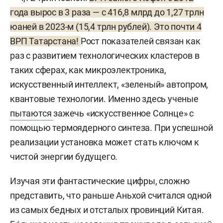
года вырос в 3 раза — с 416,8 млрд до 1,27 трлн
юаней в 2023-м (15,4 трлн рублей). Это почти 4
ВРП Татарстана!
Рост показателей связан как
раз с развитием технологических кластеров в
таких сферах, как микроэлектроника,
искусственный интеллект, «зеленый» автопром,
квантовые технологии. Именно здесь ученые
пытаются
зажечь «искусственное Солнце» с
помощью термоядерного синтеза. При успешной
реализации установка может стать ключом к
чистой энергии будущего.
Изучая эти фантастические цифры, сложно
представить, что раньше Аньхой считался одной
из самых бедных и отсталых провинций Китая.