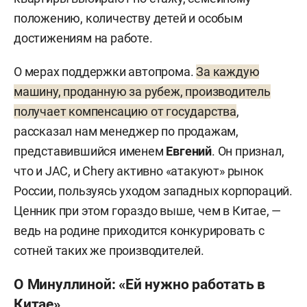
положению, количеству детей и особым
достижениям на работе.
О мерах поддержки автопрома.
За каждую
машину, проданную за рубеж, производитель
получает компенсацию от государства
,
рассказал нам менеджер по продажам,
представившийся именем
Евгений
. Он признал,
что и JAC, и Chery активно «атакуют» рынок
России, пользуясь уходом западных корпораций.
Ценник при этом гораздо выше, чем в Китае, —
ведь на родине приходится конкурировать с
сотней таких же производителей.
О Минуллиной: «Ей нужно работать в
Китае»