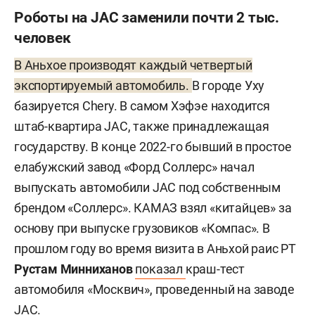
Роботы на JAC заменили почти 2 тыс.
человек
В Аньхое производят каждый четвертый
экспортируемый автомобиль.
В городе Уху
базируется Chery. В самом Хэфэе находится
штаб-квартира JAC, также принадлежащая
государству. В конце 2022-го бывший в простое
елабужский завод «Форд Соллерс» начал
выпускать автомобили JAC под собственным
брендом «Соллерс». КАМАЗ взял «китайцев» за
основу при выпуске грузовиков «Компас». В
прошлом году во время визита в Аньхой раис РТ
Рустам Минниханов
показал
краш-тест
автомобиля «Москвич», проведенный на заводе
JAC.