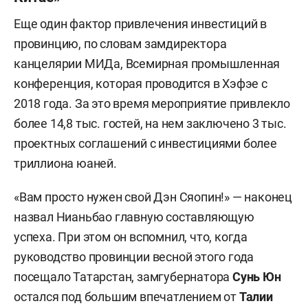
Еще один фактор привлечения инвестиций в
провинцию, по словам замдиректора
канцелярии МИДа, Всемирная промышленная
конференция, которая проводится в Хэфэе с
2018 года. За это время мероприятие привлекло
более 14,8 тыс. гостей, на нем заключено 3 тыс.
проектных соглашений с инвестициями более
триллиона юаней.
«Вам просто нужен свой Дэн Сяопин!» — наконец
назвал Нианьбао главную составляющую
успеха. При этом он вспомнил, что, когда
руководство провинции весной этого года
посещало Татарстан, замгубернатора
Сунь Юн
остался под большим впечатлением от
Талии