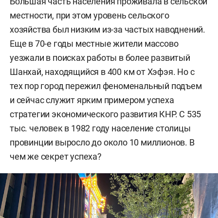
Бо́льшая часть населения проживала в сельской
местности, при этом уровень сельского
хозяйства был низким из-за частых наводнений.
Еще в 70-е годы местные жители массово
уезжали в поисках работы в более развитый
Шанхай, находящийся в 400 км от Хэфэя. Но с
тех пор город пережил феноменальный подъем
и сейчас служит ярким примером успеха
стратегии экономического развития КНР. С 535
тыс. человек в 1982 году население столицы
провинции выросло до около 10 миллионов. В
чем же секрет успеха?