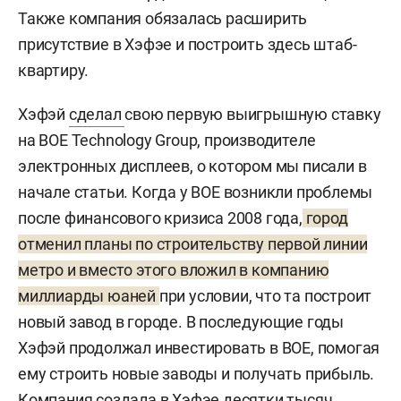
Также компания обязалась расширить
присутствие в Хэфэе и построить здесь штаб-
квартиру.
Хэфэй
сделал
свою первую выигрышную ставку
на BOE Technology Group, производителе
электронных дисплеев, о котором мы писали в
начале статьи. Когда у BOE возникли проблемы
после финансового кризиса 2008 года,
город
отменил планы по строительству первой линии
метро и вместо этого вложил в компанию
миллиарды юаней
при условии, что та построит
новый завод в городе. В последующие годы
Хэфэй продолжал инвестировать в BOE, помогая
ему строить новые заводы и получать прибыль.
Компания создала в Хэфэе десятки тысяч