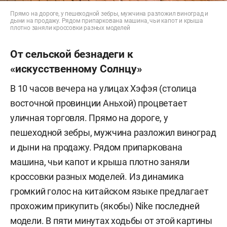
Прямо на дороге, у пешеходной зебры, мужчина разложил виноград и
дыни на продажу. Рядом припаркована машина, чьи капот и крыша
плотно заняли кроссовки разных моделей
От сельской безнадеги к
«искусственному Солнцу»
В 10 часов вечера на улицах Хэфэя (столица
восточной провинции Аньхой) процветает
уличная торговля. Прямо на дороге, у
пешеходной зебры, мужчина разложил виноград
и дыни на продажу. Рядом припаркована
машина, чьи капот и крыша плотно заняли
кроссовки разных моделей. Из динамика
громкий голос на китайском языке предлагает
прохожим прикупить (якобы) Nike последней
модели. В пяти минутах ходьбы от этой картины