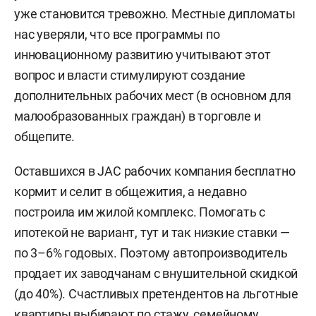
уже становится тревожно. Местные дипломаты
нас уверяли, что все программы по
инновационному развитию учитывают этот
вопрос и власти стимулируют создание
дополнительных рабочих мест (в основном для
малообразованных граждан) в торговле и
общепите.
Оставшихся в JAC рабочих компания бесплатно
кормит и селит в общежития, а недавно
построила им жилой комплекс. Помогать с
ипотекой не вариант, тут и так низкие ставки —
по 3–6% годовых. Поэтому автопроизводитель
продает их заводчанам с внушительной скидкой
(до 40%). Счастливых претендентов на льготные
квартиры выбирают по стажу, семейному