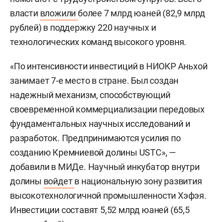
власти
вложили
более 7 млрд юаней (82,9 млрд
рублей) в поддержку 220 научных и
технологических команд высокого уровня.
«По интенсивности инвестиций в НИОКР Аньхой
занимает 7-е место в стране. Был создан
надежный механизм, способствующий
своевременной коммерциализации передовых
фундаментальных научных исследований и
разработок. Предпринимаются усилия по
созданию Кремниевой долины USTC», —
добавили в МИДе. Научный инкубатор внутри
долины
войдет
в национальную зону развития
высокотехнологичной промышленности Хэфэя.
Инвестиции составят 5,52 млрд юаней (65,5