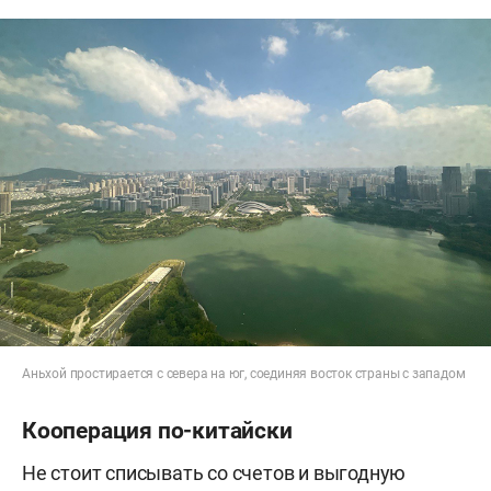
Аньхой простирается с севера на юг, соединяя восток страны с западом
Кооперация по-китайски
Не стоит списывать со счетов и выгодную