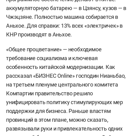
аккумуляторную батарею — в Цзянсу, кузов — в
Чжэцзяне. Полностью машина собирается в
Аньхое. Для справки: 13% всех «электричек» в
КНР производят в Аньхое.
«Общее процветание» — необходимое
требование социализма и ключевая
особенность китайской модернизации. Как
рассказал «БИЗНЕС Online» господин Нианьбао,
на третьем пленуме центрального комитета
Компартии правительство решило
унифицировать политику стимулирующих мер
поддержки для бизнеса. Раньше властям
провинций в этом плане, можно сказать,
развязывали руки и привлекательность одних