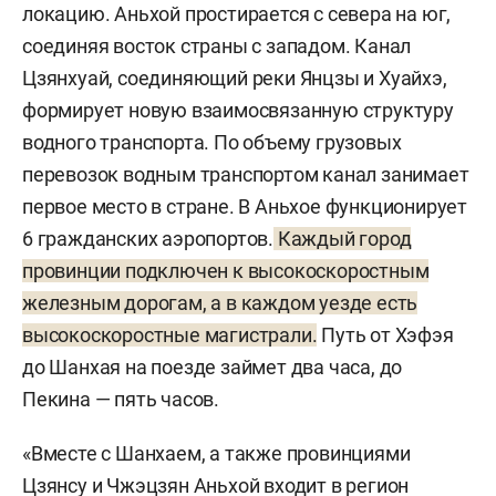
локацию. Аньхой простирается с севера на юг,
соединяя восток страны с западом. Канал
Цзянхуай, соединяющий реки Янцзы и Хуайхэ,
формирует новую взаимосвязанную структуру
водного транспорта. По объему грузовых
перевозок водным транспортом канал занимает
первое место в стране. В Аньхое функционирует
6 гражданских аэропортов.
Каждый город
провинции подключен к высокоскоростным
железным дорогам, а в каждом уезде есть
высокоскоростные магистрали.
Путь от Хэфэя
до Шанхая на поезде займет два часа, до
Пекина — пять часов.
«Вместе с Шанхаем, а также провинциями
Цзянсу и Чжэцзян Аньхой входит в регион