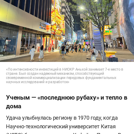
«По интенсивности инвестиций в НИОКР Аньхой занимает 7-е место в
стране. Был создан надежный механизм, способствующий
своевременной коммерциализации передовых фундаментальных
научных исследований и разработок»
Ученым — «последнюю рубаху» и тепло в
дома
Удача улыбнулась региону в 1970 году, когда
Научно-технологический университет Китая