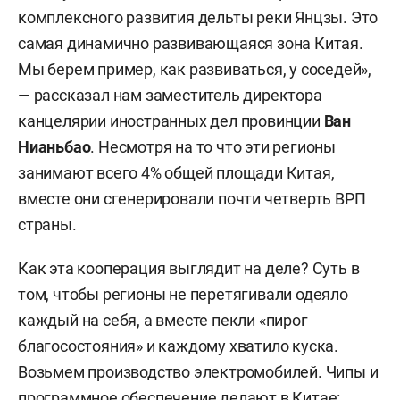
комплексного развития дельты реки Янцзы. Это
самая динамично развивающаяся зона Китая.
Мы берем пример, как развиваться, у соседей»,
— рассказал нам заместитель директора
канцелярии иностранных дел провинции
Ван
Нианьбао
. Несмотря на то что эти регионы
занимают всего 4% общей площади Китая,
вместе они сгенерировали почти четверть ВРП
страны.
Как эта кооперация выглядит на деле? Суть в
том, чтобы регионы не перетягивали одеяло
каждый на себя, а вместе пекли «пирог
благосостояния» и каждому хватило куска.
Возьмем производство электромобилей. Чипы и
программное обеспечение делают в Китае: