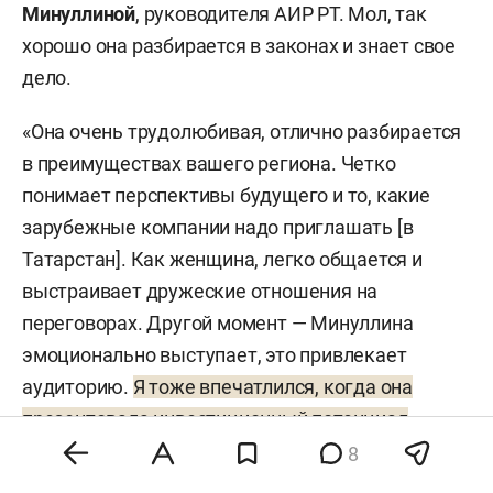
Минуллиной
, руководителя АИР РТ. Мол, так
хорошо она разбирается в законах и знает свое
дело.
«Она очень трудолюбивая, отлично разбирается
в преимуществах вашего региона. Четко
понимает перспективы будущего и то, какие
зарубежные компании надо приглашать [в
Татарстан]. Как женщина, легко общается и
выстраивает дружеские отношения на
переговорах. Другой момент — Минуллина
эмоционально выступает, это привлекает
аудиторию.
Я тоже впечатлился, когда она
презентовала инвестиционный потенциал
вашего региона в татарской национальной
8
одежде
», — комплиментарно отозвался спикер о