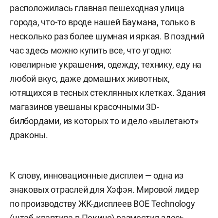
расположилась главная пешеходная улица
города, что-то вроде нашей Баумана, только в
несколько раз более шумная и яркая. В поздний
час здесь можно купить все, что угодно:
ювелирные украшения, одежду, технику, еду на
любой вкус, даже домашних животных,
ютящихся в тесных стеклянных клетках. Здания
магазинов увешаны красочными 3D-
билбордами, из которых то и дело «вылетают»
драконы.
К слову, инновационные дисплеи — одна из
знаковых отраслей для Хэфэя. Мировой лидер
по производству ЖК-дисплеев BOE Technology
(штаб-квартира в Пекине) разместил здесь