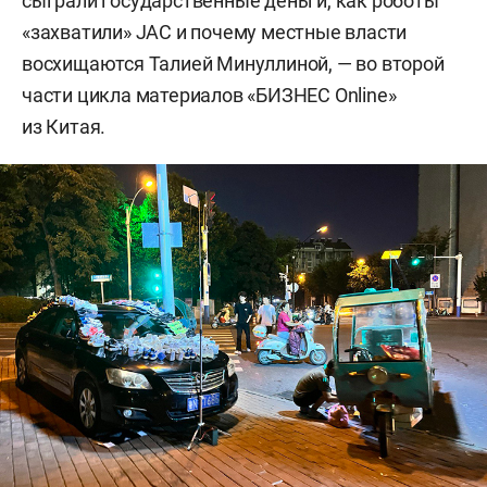
сыграли государственные деньги, как роботы
«захватили» JAC и почему местные власти
восхищаются Талией Минуллиной, — во второй
части цикла материалов «БИЗНЕС Online»
из Китая.