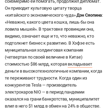
соизмеримо ей помогать, продолжил дипломат.
Он приводит культовую цитату творца
«китайского экономического чуда»
Дэн Сяопина
:
«Неважно, какого цвета кошка, лишь бы она
ловила мышей». В трактовке провинции она,
видимо, означает еще и то, что неважно, кто
подтолкнет бизнес к развитию. В Хэфэе есть
муниципальная холдинговая компания
(четвертая по своей величине в Китае)
стоимостью $86 млрд, которая
вкладывает
деньги в высокотехнологичные компании, когда
те переживают трудности. Когда один из
конкурентов Tesla — производитель
электрокаров NIO — в период пандемии
оказался на грани банкротства, муниципалитет
влил в него $1 млрд в обмен на 24% в обществе.