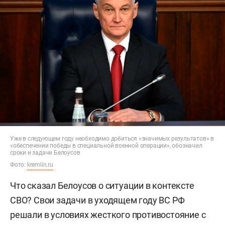
Уже в следующем году необходимо добиться «значимых результатов» в
«обеспечении победы в специальной военной операции», обозначил
сроки и задачи Белоусов
Фото:
kremlin.ru
Что сказал Белоусов о ситуации в контексте
СВО? Свои задачи в уходящем году ВС РФ
решали в условиях жесткого противостояние с