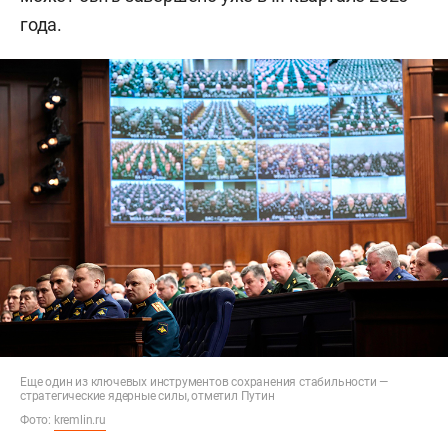
года.
Еще один из ключевых инструментов сохранения стабильности —
стратегические ядерные силы, отметил Путин
Фото:
kremlin.ru