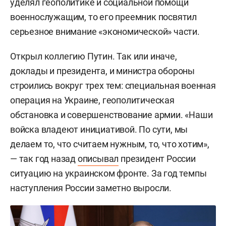
уделял геополитике и социальной помощи
военнослужащим, то его преемник посвятил
серьезное внимание «экономической» части.
Открыл коллегию Путин. Так или иначе,
доклады и президента, и министра обороны
строились вокруг трех тем: специальная военная
операция на Украине, геополитическая
обстановка и совершенствование армии. «Наши
войска владеют инициативой. По сути, мы
делаем то, что считаем нужным, то, что хотим»,
— так год назад
описывал
президент России
ситуацию на украинском фронте. За год темпы
наступления России заметно выросли.