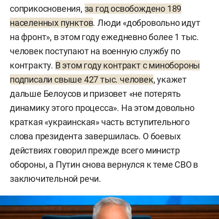
соприкосновения,
за год освобождено 189
населенных пунктов
. Люди «добровольно идут
на фронт», в этом году ежедневно более 1 тыс.
человек поступают на военную службу по
контракту.
В этом году контракт с минобороны
подписали свыше 427 тыс. человек
, укажет
дальше Белоусов и призовет «не потерять
динамику этого процесса». На этом довольно
краткая «украинская» часть вступительного
слова президента завершилась. О боевых
действиях говорил прежде всего министр
обороны, а Путин снова вернулся к теме СВО в
заключительной речи.