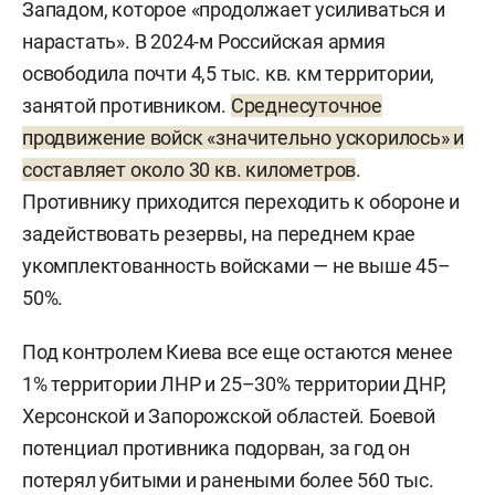
Западом, которое «продолжает усиливаться и
нарастать». В 2024-м Российская армия
освободила почти 4,5 тыс. кв. км территории,
занятой противником.
Среднесуточное
продвижение войск «значительно ускорилось» и
составляет около 30 кв. километров
.
Противнику приходится переходить к обороне и
задействовать резервы, на переднем крае
укомплектованность войсками — не выше 45–
50%.
Под контролем Киева все еще остаются менее
1% территории ЛНР и 25–30% территории ДНР,
Херсонской и Запорожской областей. Боевой
потенциал противника подорван, за год он
потерял убитыми и ранеными более 560 тыс.