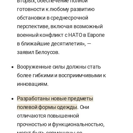
вторых, обеспечение полной
готовности к любому развитию
обстановки в среднесрочной
перспективе, включая возможный
военный конфликт с НАТО в Европе
в ближайшие десятилетия», —
заявил Белоусов.
Вооруженные силы должны стать
более гибкими и восприимчивыми к
инновациям.
Разработаны новые предметы
полевой формы одежды
. Они
отличаются повышенной
прочностью и функциональностью,
могут быть совмещены со