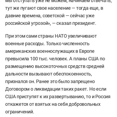
мы отступать уже не можем, начинаем отвечать,
тут же пугают свое население — тогда еще, в
давние времена, советской — сейчас уже
российской угрозой», — сказал президент.
При этом сами страны НАТО увеличивают
военные расходы. Только численность
американских военнослужащих в Европе
превысила 100 тыс. человек. А планы США по
размещению высокоточных средств средней
дальности вызывают обеспокоенность,
признался он. Ранее это было запрещено
Договором о ликвидации таких ракет. Но если
США приступят к их развертыванию, то и Россия
откажется от взятых на себя добровольных
ограничений.