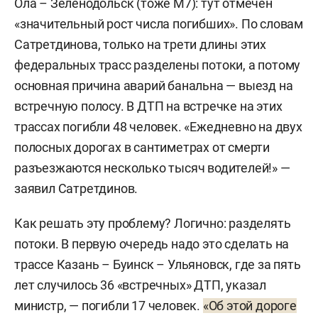
Ола – Зеленодольск (тоже М7): тут отмечен
«значительный рост числа погибших». По словам
Сатретдинова, только на трети длины этих
федеральных трасс разделены потоки, а потому
основная причина аварий банальна — выезд на
встречную полосу. В ДТП на встречке на этих
трассах погибли 48 человек. «Ежедневно на двух
полосных дорогах в сантиметрах от смерти
разъезжаются несколько тысяч водителей!» —
заявил Сатретдинов.
Как решать эту проблему? Логично: разделять
потоки. В первую очередь надо это сделать на
трассе Казань – Буинск – Ульяновск, где за пять
лет случилось 36 «встречных» ДТП, указал
министр, — погибли 17 человек.
«Об этой дороге