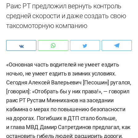
Раис РТ предложил вернуть контроль
средней скорости и даже создать свою
таксомоторную компанию
«Основная часть водителей не умеет ездить
ночью, не умеет ездить в зимних условиях.
Сегодня Алексей Валерьевич [Песошин] ругался,
[говорил]: «Отобрать бы у них права!», — говорил
раис РТ Рустам Минниханов на заседании
кабмина о мерах по повышению безопасности
на дорогах. Погибших в ДТП стало больше,
и глава МВД Дамир Сатретдинов предлагал, как
остановить гибель людей: расширить дороги,