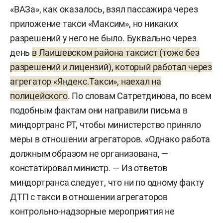
«ВАЗа», как оказалось, взял пассажира через
приложение такси «Максим», но никаких
разрешений у него не было. Буквально через
день
в Лаишевском района таксист (тоже без
разрешений и лицензий), который работал через
агрегатор «Яндекс.Такси», наехал на
полицейского
. По словам Сатретдинова, по всем
подобным фактам они направили письма в
миндортранс РТ, чтобы министерство приняло
меры в отношении агрегаторов. «Однако работа
должным образом не организована, —
констатировал министр. — Из ответов
миндортранса следует, что ни по одному факту
ДТП с такси в отношении агрегаторов
контрольно-надзорные мероприятия не