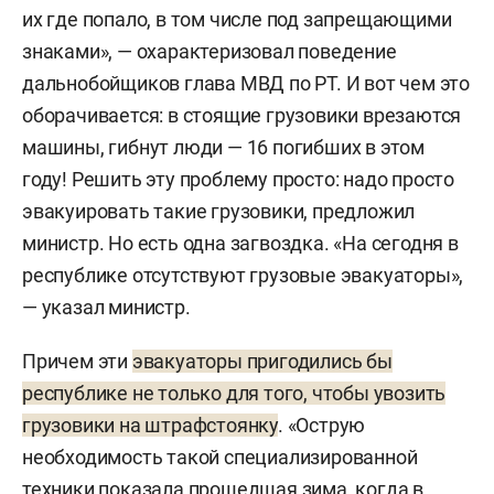
их где попало, в том числе под запрещающими
знаками», — охарактеризовал поведение
дальнобойщиков глава МВД по РТ. И вот чем это
оборачивается: в стоящие грузовики врезаются
машины, гибнут люди — 16 погибших в этом
году! Решить эту проблему просто: надо просто
эвакуировать такие грузовики, предложил
министр. Но есть одна загвоздка. «На сегодня в
республике отсутствуют грузовые эвакуаторы»,
— указал министр.
Причем эти
эвакуаторы пригодились бы
республике не только для того, чтобы увозить
грузовики на штрафстоянку
. «Острую
необходимость такой специализированной
техники показала прошедшая зима, когда в