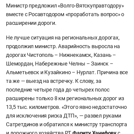
Министр предложил «Волго-Вятскуправтодору»
вместе с Росавтодором «проработать вопрос» о
расширении дороги.
Не лучше ситуация на региональных дорогах,
продолжил министр. Аварийность выросла на
дорогах Чистополь – Нижнекамск, Казань –
Шемордан, Набережные Челны – Заинск –
Альметьевск и Кузайкино – Нурлат. Причина все
та же — выезд на встречку. К слову, за
последние четыре года до четырех полос
расширены только 8 км региональных дорог из
13,5 тыс. километров. «Этого явно недостаточно
для исключения риска ДТП», — развел руками
Сатретдинов и обратился к министру транспорта
и дорожного хозяйства РТ
Фариту Ханифову
с