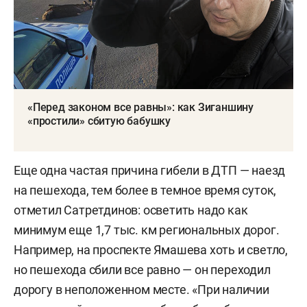
«Перед законом все равны»: как Зиганшину
«простили» сбитую бабушку
Еще одна частая причина гибели в ДТП — наезд
на пешехода, тем более в темное время суток,
отметил Сатретдинов: осветить надо как
минимум еще 1,7 тыс. км региональных дорог.
Например, на проспекте Ямашева хоть и светло,
но пешехода сбили все равно — он переходил
дорогу в неположенном месте. «При наличии