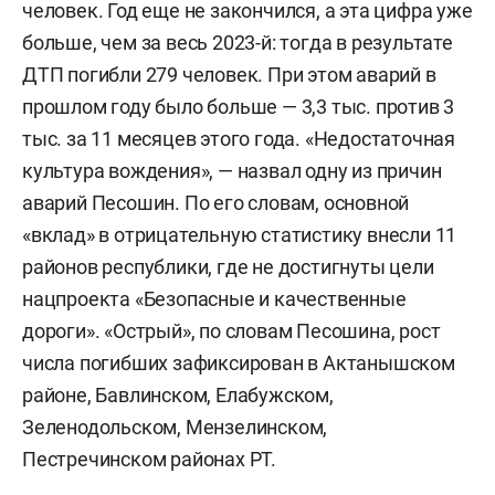
человек. Год еще не закончился, а эта цифра уже
больше, чем за весь 2023-й: тогда в результате
ДТП погибли 279 человек. При этом аварий в
прошлом году было больше — 3,3 тыс. против 3
тыс. за 11 месяцев этого года. «Недостаточная
культура вождения», — назвал одну из причин
аварий Песошин. По его словам, основной
«вклад» в отрицательную статистику внесли 11
районов республики, где не достигнуты цели
нацпроекта «Безопасные и качественные
дороги». «Острый», по словам Песошина, рост
числа погибших зафиксирован в Актанышском
районе, Бавлинском, Елабужском,
Зеленодольском, Мензелинском,
Пестречинском районах РТ.