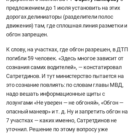
предложением до 1 июля установить на этих
дорогах делиниаторы (разделители полос
движения) там, где сплошная линия разметки и
обгон запрещен.
К слову, на участках, где обгон разрешен, в ДТП
погибли 59 человек. «Здесь многое зависит от
сознания самих водителей», — констатировал
Сатретдинов. И тут министерство пытается на
это сознание повлиять: по словам главы МВД,
надо вешать информационные щиты с
лозунгами «Не уверен — не обгоняй», «Обгон —
опасный маневр» и т. д. Ну и запретить обгон на
7 участках — каких именно, Сатретдинов не
уточнил. Решение по этому вопросу уже