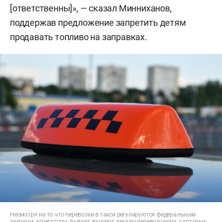
[ответственны]», — сказал Минниханов,
поддержав предложение запретить детям
продавать топливо на заправках.
Несмотря на то что перевозки в такси регулируются федеральным
законом, агрегаторы, бывает, выдают заказы перевозчикам, у которых