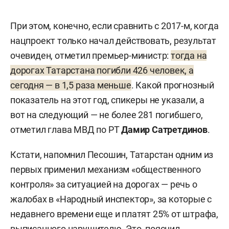
При этом, конечно, если сравнить с 2017-м, когда
нацпроект только начал действовать, результат
очевиден, отметил премьер-министр:
тогда на
дорогах Татарстана погибли 426 человек, а
сегодня — в 1,5 раза меньше
. Какой прогнозный
показатель на этот год, спикеры не указали, а
вот на следующий — не более 281 погибшего,
отметил глава МВД по РТ
Дамир Сатретдинов
.
Кстати, напомнил Песошин, Татарстан одним из
первых применил механизм «общественного
контроля» за ситуацией на дорогах — речь о
жалобах в «Народный инспектор», за которые с
недавнего времени еще и платят 25% от штрафа,
выписанного нарушителю. Это, пояснил