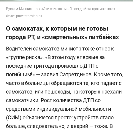
Рустам Минниханов: «Эти самокаты… Я всегда был против этого»
Фото:
prav.tatarstan.ru
О самокатах, к которым не готовы
города РТ, и «смертельных» питбайках
Водителей самокатов министр тоже отнес к
«группе риска». «В этом году впервые за
последние три года произошло ДТП с
погибшим!» — заявил Сатретдинов. Кроме того,
часто в больницы обращаются те, кто падает с
самокатов, или пешеходы, на которых наехали
самокатчики. Рост количества ДТП со
средствами индивидуальной мобильности
(СИМ) объясняется просто: устройств стало
больше, следовательно, и аварий — тоже. В