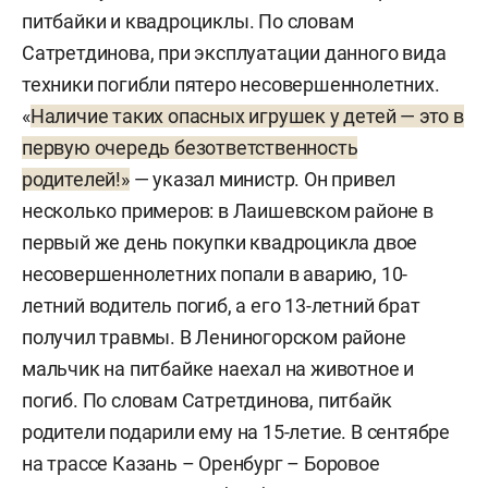
питбайки и квадроциклы. По словам
Сатретдинова, при эксплуатации данного вида
техники погибли пятеро несовершеннолетних.
«
Наличие таких опасных игрушек у детей — это в
первую очередь безответственность
родителей!»
— указал министр. Он привел
несколько примеров: в Лаишевском районе в
первый же день покупки квадроцикла двое
несовершеннолетних попали в аварию, 10-
летний водитель погиб, а его 13-летний брат
получил травмы. В Лениногорском районе
мальчик на питбайке наехал на животное и
погиб. По словам Сатретдинова, питбайк
родители подарили ему на 15-летие. В сентябре
на трассе Казань – Оренбург – Боровое