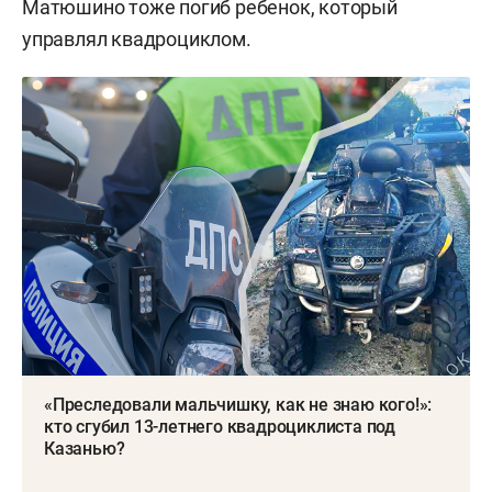
Матюшино тоже погиб ребенок, который
управлял квадроциклом.
«Преследовали мальчишку, как не знаю кого!»:
кто сгубил 13-летнего квадроциклиста под
Казанью?