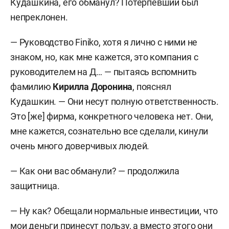
Кудашкина, его обманул? Потерпевший был
непреклонен.
— Руководство Finiko, хотя я лично с ними не
знаком, но, как мне кажется, это компания с
руководителем на Д… — пытаясь вспомнить
фамилию
Кирилла Доронина
, пояснял
Кудашкин. — Они несут полную ответственность.
Это [же] фирма, конкретного человека нет. Они,
мне кажется, сознательно все сделали, кинули
очень много доверчивых людей.
— Как они вас обманули? — продолжила
защитница.
— Ну как? Обещали нормальные инвестиции, что
мои деньги принесут пользу, а вместо этого они