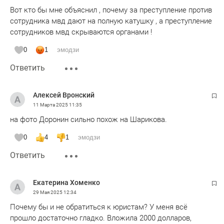
Вот кто бы мне объяснил , почему за преступление против
сотрудника мвд дают на полную катушку , а преступление
сотрудников мвд скрываются органами !
0
1
эмодзи
Ответить
Алексей Вронский
11 Марта 2025
11:35
на фото Доронин сильно похож на Шарикова.
0
4
1
эмодзи
Ответить
Екатерина Хоменко
29 Мая 2025
12:34
Почему бы и не обратиться к юристам? У меня всё
прошло достаточно гладко. Вложила 2000 долларов,