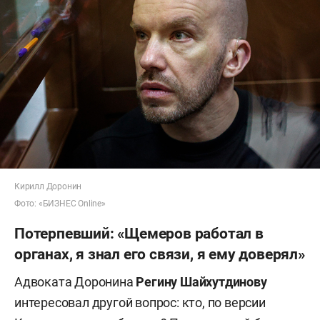
Кирилл Доронин
Фото: «БИЗНЕС Online»
Потерпевший: «Щемеров работал в
органах, я знал его связи, я ему доверял»
Адвоката Доронина
Регину Шайхутдинову
интересовал другой вопрос: кто, по версии