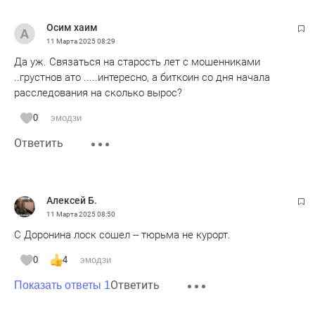
Осим хаим
11 Марта 2025
08:29
Да уж. Связаться на старость лет с мошенниками
..грустнов ато .....интересно, а биткоин со дня начала
расследования на сколько вырос?
0
эмодзи
Ответить
Алексей Б.
11 Марта 2025
08:50
С Доронина лоск сошел -- тюрьма не курорт.
0
4
эмодзи
Ответить
Показать ответы 1