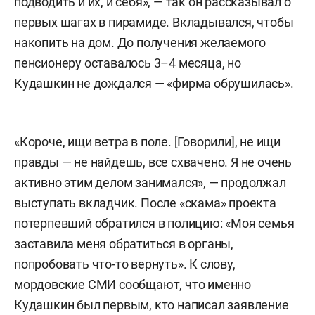
подводить и их, и себя», — так он рассказывал о
первых шагах в пирамиде. Вкладывался, чтобы
накопить на дом. До получения желаемого
пенсионеру оставалось 3–4 месяца, но
Кудашкин не дождался — «фирма обрушилась».
«Короче, ищи ветра в поле. [Говорили], не ищи
правды — не найдешь, все схвачено. Я не очень
активно этим делом занимался», — продолжал
выступать вкладчик. После «скама» проекта
потерпевший обратился в полицию: «Моя семья
заставила меня обратиться в органы,
попробовать что-то вернуть». К слову,
мордовские СМИ сообщают, что именно
Кудашкин был первым, кто написал заявление