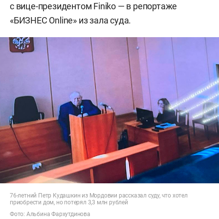
с вице-президентом Finiko — в репортаже
«БИЗНЕС Online» из зала суда.
76-летний Петр Кудашкин из Мордовии рассказал суду, что хотел
приобрести дом, но потерял 3,3 млн рублей
Фото: Альбина Фархутдинова