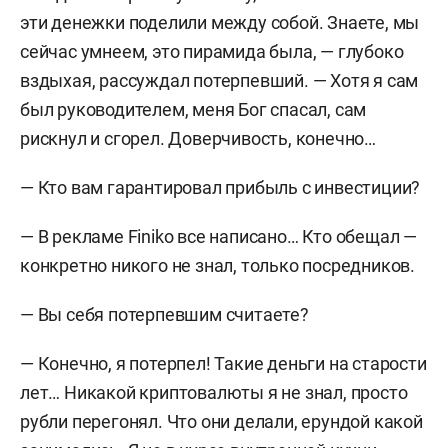
эти денежки поделили между собой. Знаете, мы
сейчас умнеем, это пирамида была, — глубоко
вздыхая, рассуждал потерпевший. — Хотя я сам
был руководителем, меня Бог спасал, сам
рискнул и сгорел. Доверчивость, конечно…
— Кто вам гарантировал прибыль с инвестиции?
— В рекламе Finiko все написано… Кто обещал —
конкретно никого не знал, только посредников.
— Вы себя потерпевшим считаете?
— Конечно, я потерпел! Такие деньги на старости
лет… Никакой криптовалюты я не знал, просто
рубли перегонял. Что они делали, ерундой какой