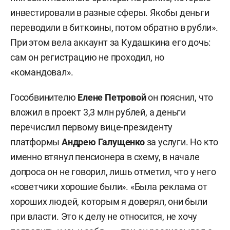
инвестировали в разные сферы. Якобы деньги
переводили в биткоины, потом обратно в рубли».
При этом вела аккаунт за Кудашкина его дочь:
сам он регистрацию не проходил, но
«командовал».
Гособвинителю
Елене Петровой
он пояснил, что
вложил в проект 3,3 млн рублей, а деньги
перечислил первому вице-президенту
платформы
Андрею Галущенко
за услуги. Но кто
именно втянул пенсионера в схему, в начале
допроса он не говорил, лишь отметил, что у него
«советчики хорошие были». «Была реклама от
хороших людей, которым я доверял, они были
при власти. Это к делу не относится, не хочу