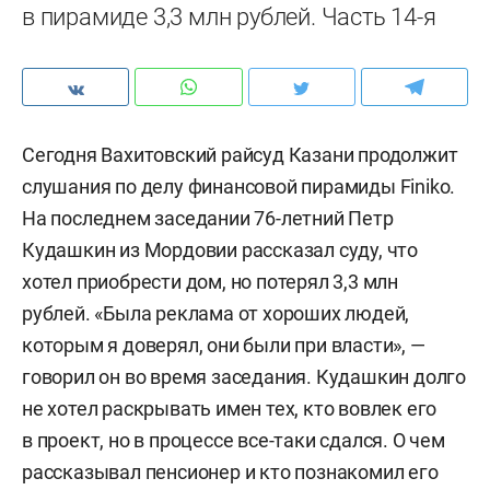
в пирамиде 3,3 млн рублей. Часть 14-я
Сегодня Вахитовский райсуд Казани продолжит
слушания по делу финансовой пирамиды Finiko.
На последнем заседании 76-летний Петр
Кудашкин из Мордовии рассказал суду, что
хотел приобрести дом, но потерял 3,3 млн
рублей. «Была реклама от хороших людей,
которым я доверял, они были при власти», —
говорил он во время заседания. Кудашкин долго
не хотел раскрывать имен тех, кто вовлек его
в проект, но в процессе все-таки сдался. О чем
рассказывал пенсионер и кто познакомил его