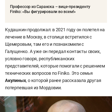
Профессор из Саранска – вице-президенту
Finiko: «Вы фигурировали во всем!»
Кудашкин продолжал: в 2021 году он полетел на
лечение в Москву, в столице встретился с
Щемеровым, там его и познакомили с
Галущенко. А уже он передал контакты своих,
условно говоря, республиканских
представителей, которые помогали с решением
технических вопросов по Finiko. Это семья
Акулиных
, о которой ранее рассказала другая
потерпевшая из Мордовии.