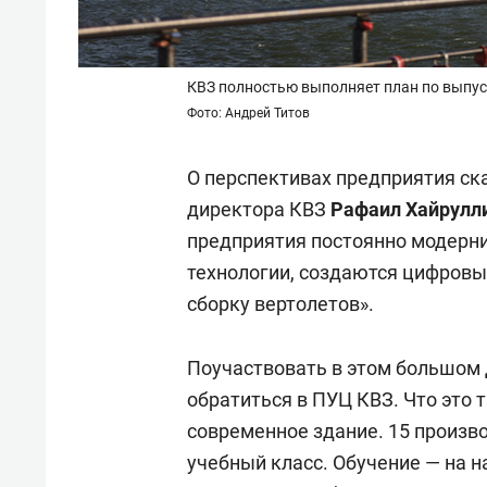
КВЗ полностью выполняет план по выпус
Фото: Андрей Титов
О перспективах предприятия ск
директора КВЗ
Рафаил Хайрулл
предприятия постоянно модерн
технологии, создаются цифров
сборку вертолетов».
Поучаствовать в этом большом
обратиться в ПУЦ КВЗ. Что это 
современное здание. 15 произво
учебный класс. Обучение — на 