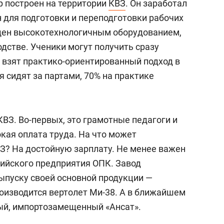
 построен на территории
КВЗ
. Он заработал
н для подготовки и переподготовки рабочих
щен высокотехнологичным оборудованием,
дстве. Ученики могут получить сразу
у взят практико-ориентированный подход в
 сидят за партами, 70% на практике
ВЗ. Во-первых, это грамотные педагоги и
окая оплата труда. На что может
? На достойную зарплату. Не менее важен
сийского предприятия ОПК. Завод
ыпуску своей основной продукции —
роизводится вертолет Ми-38. А в ближайшем
й, импортозамещенный «Ансат».