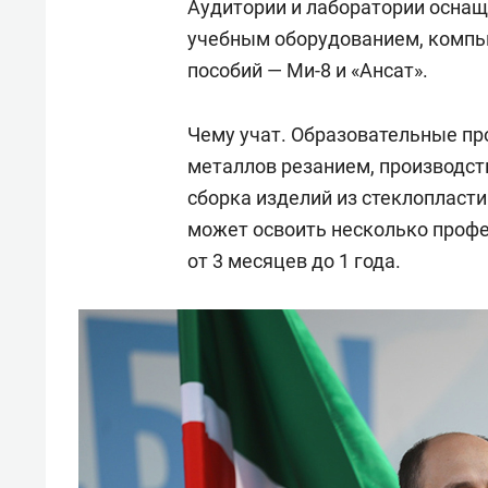
Аудитории и лаборатории осна
учебным оборудованием, компью
пособий — Ми-8 и «Ансат».
Чему учат. Образовательные пр
металлов резанием, производст
сборка изделий из стеклопласти
может освоить несколько профе
от 3 месяцев до 1 года.