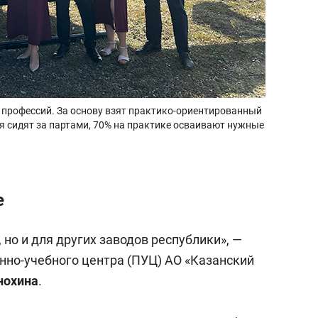
 профессий. За основу взят практико-ориентированный
я сидят за партами, 70% на практике осваивают нужные
е
 но и для других заводов республики», —
нно-учебного центра (ПУЦ) АО «Казанский
нохина
.