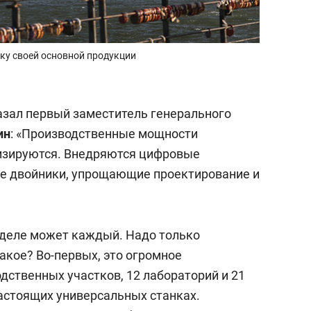
ку своей основной продукции
азал первый заместитель генерального
ин
: «Производственные мощности
изируются. Внедряются цифровые
ые двойники, упрощающие проектирование и
 деле может каждый. Надо только
такое? Во-первых, это огромное
дственных участков, 12 лабораторий и 21
настоящих универсальных станках.