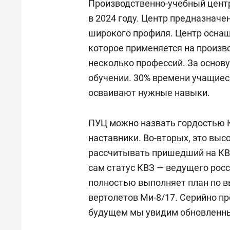
Производственно-учебный центр
в 2024 году. Центр предназначе
широкого профиля. Центр осна
которое применяется на произво
несколько профессий. За основ
обучении. 30% времени учащиеся
осваивают нужные навыки.
ПУЦ можно назвать гордостью К
наставники. Во-вторых, это выс
рассчитывать пришедший на КВЗ
сам статус КВЗ — ведущего рос
полностью выполняет план по в
вертолетов Ми-8/17. Серийно п
будущем мы увидим обновленны