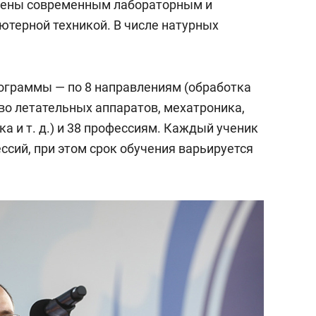
щены современным лабораторным и
терной техникой. В числе натурных
ограммы — по 8 направлениям (обработка
во летательных аппаратов, мехатроника,
ка и т. д.) и 38 профессиям. Каждый ученик
ссий, при этом срок обучения варьируется