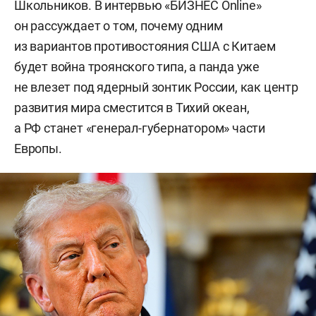
Школьников. В интервью «БИЗНЕС Online»
он рассуждает о том, почему одним
из вариантов противостояния США с Китаем
будет война троянского типа, а панда уже
не влезет под ядерный зонтик России, как центр
развития мира сместится в Тихий океан,
а РФ станет «генерал-губернатором» части
Европы.