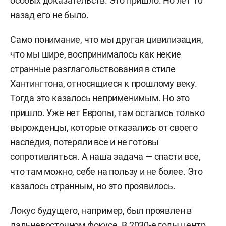
особых доказательств.
Это пришло. Но лет 10
назад его не было.
Само понимание, что мы другая цивилизация,
что мы шире, воспринималось как некие
странные разглагольствования в стиле
Хантингтона, относящиеся к прошлому веку.
Тогда это казалось неприменимым. Но это
пришло. Уже нет Европы, там остались только
вырожденцы, которые отказались от своего
наследия, потеряли все и не готовы
сопротивляться. А наша задача — спасти все,
что там можно, себе на пользу и не более. Это
казалось странным, но это проявилось.
Локус будущего, например, был проявлен в
дальневосточном фокусе. В 2030-е годы центр