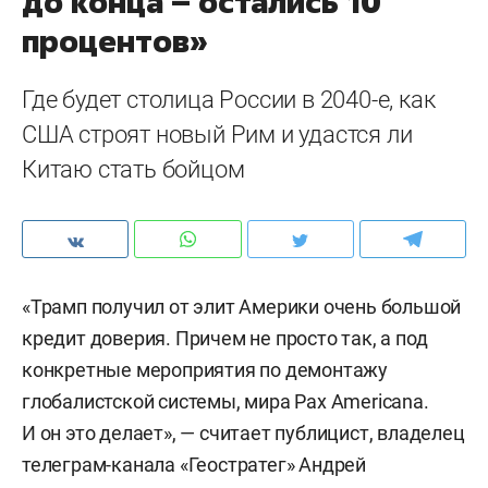
до конца – остались 10
процентов»
Где будет столица России в 2040-е, как
США строят новый Рим и удастся ли
Китаю стать бойцом
«Трамп получил от элит Америки очень большой
кредит доверия. Причем не просто так, а под
конкретные мероприятия по демонтажу
глобалистской системы, мира Pax Americana.
И он это делает», — считает публицист, владелец
телеграм-канала «Геостратег» Андрей