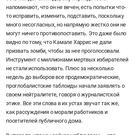
напоминают, что он не вечен, есть попытки что-
то исправить, изменить, подставить, поскольку
много несогласных, но напрямую жестко они не
могут ничего противопоставить.
Это даже было
видно по тому, что Камале Харрис не дали
призвать зомби, чтобы за нее проголосовали.
Инструмент с миллионами мертвых избирателей
не стали использовать. Плюс за несколько
недель до выборов все продемократические,
проглобалистские таблоиды начали заявлять о
своем нейтралитете, говоря о журналистской
этике. Все эти слова в их устах звучат так же,
как рассуждения о морали работников и
посетителей публичного дома.