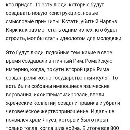
кто придет. То есть люди, которые будут
создавать новую конструкцию, новые
смысловые принципы. Кстати, убитый Чарльз
Кирк как раз мог стать одним из тех, кто будет
строить, мог бы стать идеологом для молодежи.
Это будут люди, подобные тем, какие в свое
время создавали античный Рим, Ромейскую
империю, когда, по сути,
второй царь Рима
создал религиозно-государственный культ. То
есть были собраны имеющиеся языческие
верования, их систематизировали, ввели
жреческие коллегии, создали правила и убрали
человеческое жертвоприношение. И дальше
появился храм Януса, который был открыт
только тогда, когда шла война. В итоге все 800