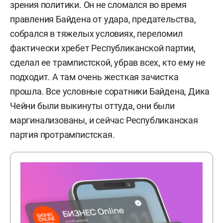
зрения политики. Он не сломался во время
правления Байдена от удара, предательства,
собрался в тяжелых условиях, переломил
фактически хребет Республиканской партии,
сделал ее трампистской, убрав всех, кто ему не
подходит. А там очень жесткая зачистка
прошла. Все условные соратники Байдена, Дика
Чейни были выкинуты оттуда, они были
маргинализованы, и сейчас Республиканская
партия протрампистская.