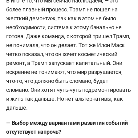
В итоге то, что мы сейчас наблюдаем, —
это
более плавный процесс. Трамп не пошел на
жесткий демонтаж, так как в этом не было
необходимости, система к этому банально не
готова. Даже команда, с которой пришел Трамп,
не понимала, что он делает. Тот же Илон Маск
четко показал, что он хочет
косметический
ремонт, а Трамп запускает капитальный. Они
искренне не понимают, что мир разрушается,
что-то, что должно быть сломано, будет
сломано. Они хотят чуть-чуть подремонтировать
и жить так дальше.
Но нет альтернативы, как
дальше.
— Выбор между вариантами развития событий
отсутствует напрочь?