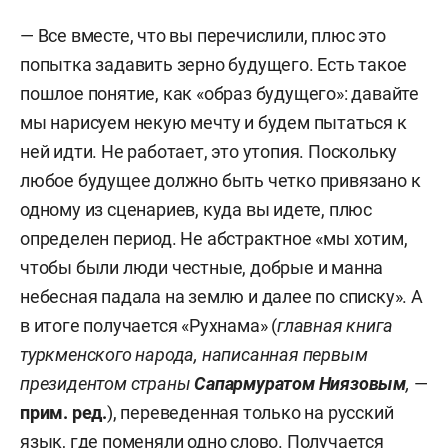
— Все вместе, что вы перечислили, плюс это
попытка задавить зерно будущего. Есть такое
пошлое понятие, как «образ будущего»: давайте
мы нарисуем некую мечту и будем пытаться к
ней идти.
Не работает, это утопия. Поскольку
любое будущее должно быть четко привязано к
одному из сценариев, куда вы идете, плюс
определен период. Не абстрактное «мы хотим,
чтобы были люди честные, добрые и манна
небесная падала на землю и далее по списку». А
в итоге получается «Рухнама» (
главная книга
туркменского народа, написанная первым
президентом страны
Сапармуратом Ниязовым
,
—
прим. ред.
)
, переведенная только на русский
язык, где поменяли одно слово. Получается