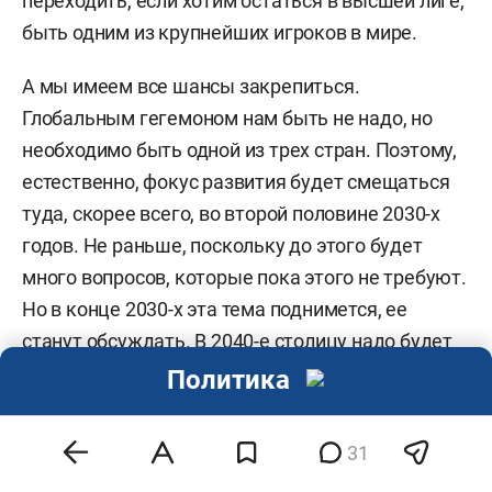
переходить, если хотим остаться в высшей лиге,
быть одним из крупнейших игроков в мире.
А мы имеем все шансы закрепиться.
Глобальным гегемоном нам быть не надо, но
необходимо быть одной из трех стран. Поэтому,
естественно, фокус развития будет смещаться
туда, скорее всего, во второй половине 2030-х
годов. Не раньше, поскольку до этого будет
много вопросов, которые пока этого не требуют.
Но в конце 2030-х эта тема поднимется, ее
станут обсуждать. В 2040-е столицу надо будет
переносить.
Политика
— И какой город это будет?
31
— Это не город, просто территория. Берите