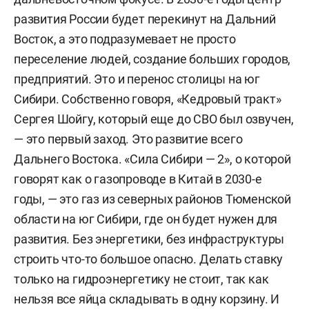
развития России будет перекинут на Дальний
Восток, а это подразумевает не просто
переселение людей, создание больших городов,
предприятий. Это и перенос столицы на юг
Сибири. Собственно говоря, «Кедровый тракт»
Сергея Шойгу, который еще до СВО был озвучен,
— это первый заход. Это развитие всего
Дальнего Востока. «Сила Сибири
— 2», о которой
говорят как о газопроводе в Китай в 2030-е
годы,
— это газ из северных районов Тюменской
области на юг Сибири, где он будет нужен для
развития.
Без энергетики, без инфраструктуры
строить что-то большое опасно. Делать ставку
только на гидроэнергетику не стоит, так как
нельзя все яйца складывать в одну корзину. И