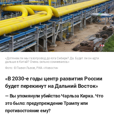
«Дотянем ли мы газопровод до юга Сибири? Да. Будет ли он идти
дальше в Китай? Очень сильно сомневаюсь»
Фото: © Павел Львов, РИА «Новости»
«В 2030-е годы центр развития России
будет перекинут на Дальний Восток»
— Вы упомянули убийство Чарльза Кирка. Что
это было: предупреждение Трампу или
противостояние ему?