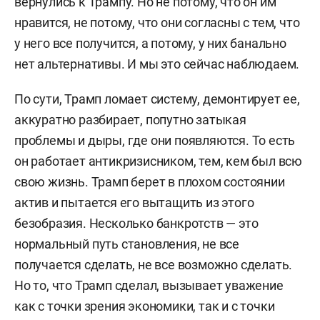
вернулись к Трампу. Но
не потому, что он им
нравится, не потому, что они согласны с тем, что
у него все получится, а потому, у них банально
нет альтернативы. И мы это сейчас наблюдаем.
По сути, Трамп ломает систему, демонтирует ее,
аккуратно разбирает, попутно затыкая
проблемы и дыры, где они появляются. То есть
он работает антикризисником, тем, кем был всю
свою жизнь. Трамп берет в плохом состоянии
актив и пытается его вытащить из этого
безобразия.
Несколько банкротств — это
нормальный путь становления, не все
получается сделать, не все возможно сделать.
Но то, что Трамп сделал, вызывает уважение
как с точки зрения экономики, так и с точки