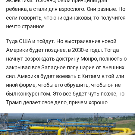
эклектики. Условно, были принципы для
ребенка, а стали для взрослого. Они разные. Но
если говорить, что они одинаковы, то получится
нечто странное.
Туда США и пойдут. Но выстраивание новой
Америки будет позднее, в 2030-е годы. Тогда
начнут возрождать доктрину Монро, полностью
закрывая все Западное полушарие от внешних
сил.
Америка будет воевать с Китаем в той или
иной форме, чтобы его обрушить, чтобы он не
был конкурентом. Это все будет чуть позже, но
Трамп делает свое дело, причем хорошо.