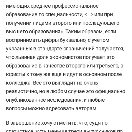
имеющих среднее профессиональное
образование по специальности, <…> или при
получении лицами второго или последующего
высшего образования». Таким образом, если
воспринимать цифры буквально, с учетом
указанных в стандарте ограничений получается,
что львиная доля экономистов получает это
образование в качестве второго или третьего, а
юристы к тому же еще и идут в основном после
колледжа. Все это выглядит не очень
реалистично, но в любом случае это официально
опубликованное исследования, и любые
вопросы можно адресовать авторам.
В завершение хочу отметить, что, судя по
статистике, чуть меньше трети выпускников по