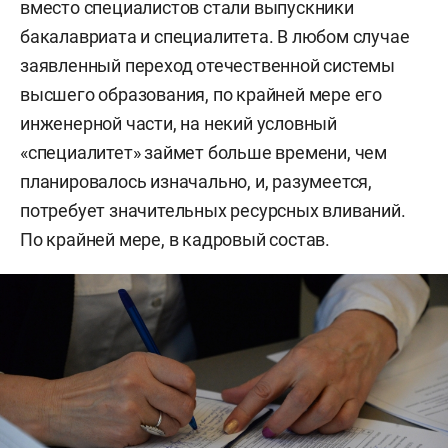
вместо специалистов стали выпускники
бакалавриата и специалитета. В любом случае
заявленный переход отечественной системы
высшего образования, по крайней мере его
инженерной части, на некий условный
«специалитет» займет больше времени, чем
планировалось изначально, и, разумеется,
потребует значительных ресурсных вливаний.
По крайней мере, в кадровый состав.