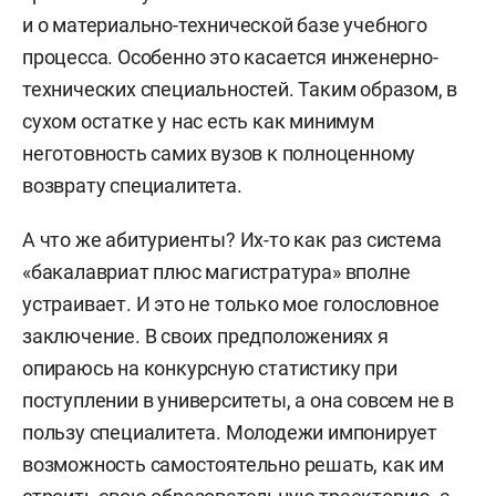
и о материально-технической базе учебного
процесса. Особенно это касается инженерно-
технических специальностей. Таким образом, в
сухом остатке у нас есть как минимум
неготовность самих вузов к полноценному
возврату специалитета.
А что же абитуриенты? Их-то как раз система
«бакалавриат плюс магистратура» вполне
устраивает. И это не только мое голословное
заключение. В своих предположениях я
опираюсь на конкурсную статистику при
поступлении в университеты, а она совсем не в
пользу специалитета. Молодежи импонирует
возможность самостоятельно решать, как им