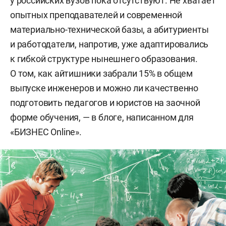
у российских вузов пока отсутствуют. Не хватает
опытных преподавателей и современной
материально-технической базы, а абитуриенты
и работодатели, напротив, уже адаптировались
к гибкой структуре нынешнего образования.
О том, как айтишники забрали 15% в общем
выпуске инженеров и можно ли качественно
подготовить педагогов и юристов на заочной
форме обучения, — в блоге, написанном для
«БИЗНЕС Online».