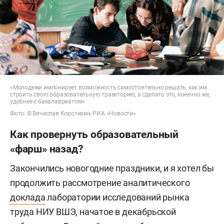
«Молодежи импонирует возможность самостоятельно решать, как им
строить свою образовательную траекторию, а сделать это, конечно же,
удобнее с бакалавриатом»
Фото: © Вячеслав Коротихин, РИА «Новости»
Как провернуть образовательный
«фарш» назад?
Закончились новогодние праздники, и я хотел бы
продолжить рассмотрение аналитического
доклада
лаборатории исследований рынка
труда НИУ ВШЭ, начатое в декабрьской