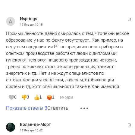
Nsprings
17 Января
10:18
Промышленность давно смирилась с тем, что техническое
образование у нас по факту отсутствует. Как пример, на
ведущем предприятии РТ по прецизионным приборам в
опытном производстве работают люди с дипломами:
гинеколог, технолог пищевого производства, историк,
тренер по хоккею, столяр-краснодеревщик, танкист,
энергетик и тд. Нет и не ждут специалистов по
автоматизации управления, лазерам, стабилизации
систем и тд, хотя специальности такие в Каи имеются
0
3
1
1
эмодзи
Ответить
Показать ответы 3
Волан-де-Морт
17 Января
10:42