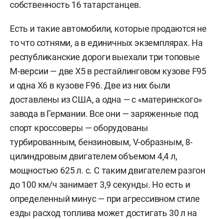
собственность 16 татарстанцев.
Есть и такие автомобили, которые продаются не
то что сотнями, а в единичных экземплярах. На
республиканские дороги выехали три топовые
M-версии — две X5 в рестайлинговом кузове F95
и одна X6 в кузове F96. Две из них были
доставлены из США, а одна — с «материнского»
завода в Германии. Все они — заряженные под
спорт кроссоверы — оборудованы
турбированным, бензиновым, V-образным, 8-
цилиндровым двигателем объемом 4,4 л,
мощностью 625 л. с. С таким двигателем разгон
до 100 км/ч занимает 3,9 секунды. Но есть и
определенный минус — при агрессивном стиле
езды расход топлива может достигать 30 л на