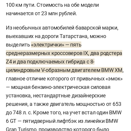
100 км пути. Стоимость на обе модели
начинается от 23 млн рублей.
Из необычных автомобилей баварской марки,
выехавших на дороги Татарстана, можно
выделить
«электрички» — пять
среднеразмерных кроссоверов IX, два родстера
Z4 и два подключаемых гибрида с 8-
цилиндровым V-образным двигателем BMW XM
,
главное отличие которого от привычных «эмок»
— мощная бензино-электрическая силовая
установка, нестандартные дизайнерские
решения, а также двигатель мощностью от 653
до 748 л. с. Кроме того, на учет встал один BMW
6 GT — пятидверный лифтбэк из линейки BMW
Gran Turismo, производство которого было