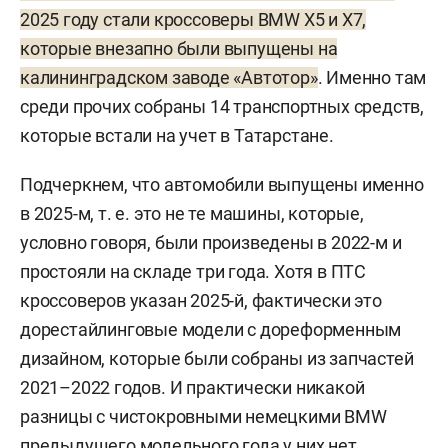
2025 году стали кроссоверы BMW X5 и X7,
которые внезапно были выпущены на
калининградском заводе «Автотор»
. Именно там
среди прочих собраны 14 транспортных средств,
которые встали на учет в Татарстане.
Подчеркнем, что автомобили выпущены именно
в 2025-м, т. е. это не те машины, которые,
условно говоря, были произведены в 2022-м и
простояли на складе три года. Хотя в ПТС
кроссоверов указан 2025-й, фактически это
дорестайлинговые модели с дореформенным
дизайном, которые были собраны из запчастей
2021–2022 годов. И практически никакой
разницы с чистокровными немецкими BMW
предыдущего модельного года у них нет.