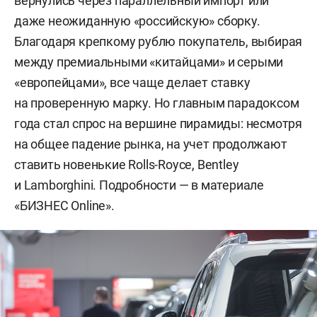
вернулись через параллельный импорт или
даже неожиданную «российскую» сборку.
Благодаря крепкому рублю покупатель, выбирая
между премиальными «китайцами» и серыми
«европейцами», все чаще делает ставку
на проверенную марку. Но главным парадоксом
года стал спрос на вершине пирамиды: несмотря
на общее падение рынка, на учет продолжают
ставить новенькие Rolls-Royce, Bentley
и Lamborghini. Подробности — в материале
«БИЗНЕС Online».