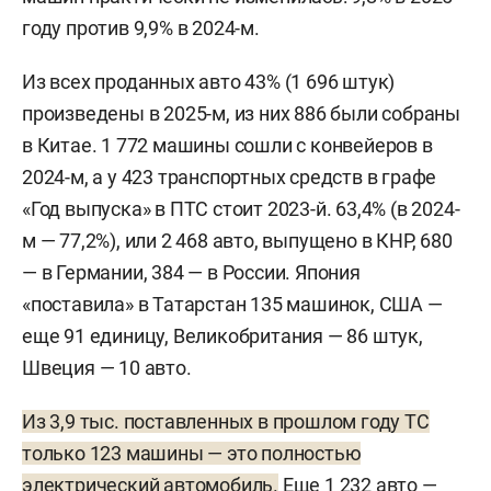
году против 9,9% в 2024-м.
Из всех проданных авто 43% (1 696 штук)
произведены в 2025-м, из них 886 были собраны
в Китае. 1 772 машины сошли с конвейеров в
2024-м, а у 423 транспортных средств в графе
«Год выпуска» в ПТС стоит 2023-й. 63,4% (в 2024-
м — 77,2%), или 2 468 авто, выпущено в КНР, 680
— в Германии, 384 — в России. Япония
«поставила» в Татарстан 135 машинок, США —
еще 91 единицу, Великобритания — 86 штук,
Швеция — 10 авто.
Из 3,9 тыс. поставленных в прошлом году ТС
только 123 машины — это полностью
электрический автомобиль.
Еще 1 232 авто —