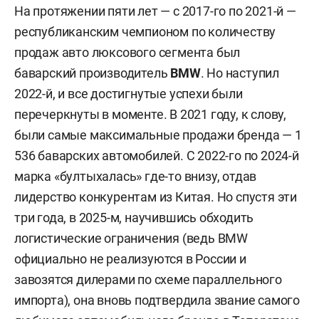
На протяжении пяти лет — с 2017-го по 2021-й —
республиканским чемпионом по количеству
продаж авто люксового сегмента был
баварский производитель
BMW
. Но наступил
2022-й, и все достигнутые успехи были
перечеркнуты в моменте. В 2021 году, к слову,
были самые максимальные продажи бренда — 1
536 баварских автомобилей. С 2022-го по 2024-й
марка «бултыхалась» где-то внизу, отдав
лидерство конкурентам из Китая. Но спустя эти
три года, в 2025-м, научившись обходить
логистические ограничения (ведь BMW
официально не реализуются в России и
завозятся дилерами по схеме параллельного
импорта), она вновь подтвердила звание самого