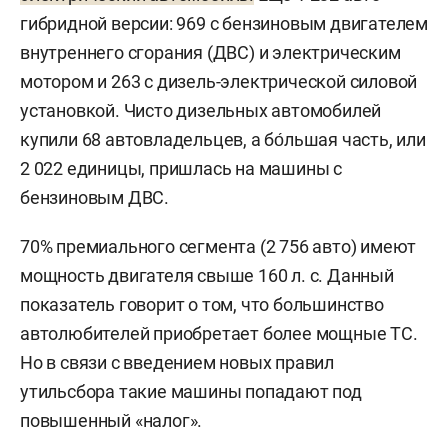
гибридной версии: 969 с бензиновым двигателем
внутреннего сгорания (ДВС) и электрическим
мотором и 263 с дизель-электрической силовой
установкой. Чисто дизельных автомобилей
купили 68 автовладельцев, а бо́льшая часть, или
2 022 единицы, пришлась на машины с
бензиновым ДВС.
70% премиального сегмента (2 756 авто) имеют
мощность двигателя свыше 160 л. с. Данный
показатель говорит о том, что большинство
автолюбителей приобретает более мощные ТС.
Но в связи с введением новых правил
утильсбора такие машины попадают под
повышенный «налог».