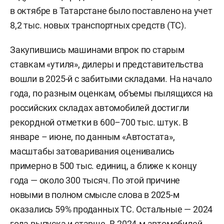
в октябре в Татарстане было поставлено на учет
8,2 тыс. новых транспортных средств (ТС).
Закупившись машинами впрок по старым
ставкам «утиля», дилеры и представительства
вошли в 2025-й с забитыми складами. На начало
года, по разным оценкам, объемы пылящихся на
российских складах автомобилей достигли
рекордной отметки в 600–700 тыс. штук. В
январе – июне, по данным «Автостата»,
масштабы затоваривания оценивались
примерно в 500 тыс. единиц, а ближе к концу
года — около 300 тысяч. По этой причине
новыми в полном смысле слова в 2025-м
оказались 59% проданных ТС. Остальные — 2024
года выпуска и старше. В 2024-м автомобилей