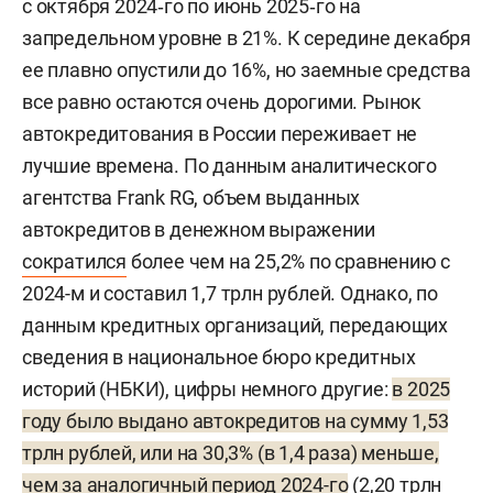
с октября 2024‑го по июнь 2025‑го на
запредельном уровне в 21%. К середине декабря
ее плавно опустили до 16%, но заемные средства
все равно остаются очень дорогими. Рынок
автокредитования в России переживает не
лучшие времена. По данным аналитического
агентства Frank RG, объем выданных
автокредитов в денежном выражении
сократился
более чем на 25,2% по сравнению с
2024-м и составил 1,7 трлн рублей. Однако, по
данным кредитных организаций, передающих
сведения в национальное бюро кредитных
историй (НБКИ), цифры немного другие:
в 2025
году было выдано автокредитов на сумму 1,53
трлн
рублей,
или на 30,3% (в 1,4 раза) меньше,
чем за аналогичный период 2024-го
(2,20 трлн