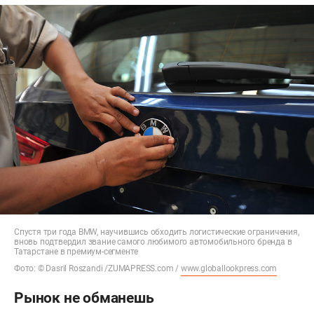
Спустя три года BMW, научившись обходить логистические ограничения,
вновь подтвердил звание самого любимого автомобильного бренда в
Татарстане в премиум-сегменте
Фото: © Dasril Roszandi /ZUMAPRESS.com /
www.globallookpress.com
Рынок не обманешь