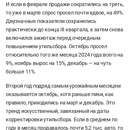
И если в феврале продажи сократились на треть,
то уже в марте спрос просел почти вдвое, на 49%.
Двузначные показатели сохранялись
практически до конца III квартала, а затем снова
включился ажиотаж перед очередным
повышением утильсбора. Октябрь просел
относительно того же месяца 2024 года всего на
9%, ноябрь вырос на 15%, декабрь — на чуть
больше 11%.
Второй год подряд самым урожайным месяцем
оказывается октябрь, хотя раньше пики, как
правило, приходились на март и декабрь. Это
тренд искусственный, завязанный на даты
корректировки утильсбора. Если в среднем по
году в месяц продавалось почти 5,2 тыс. авто, то