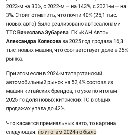
2023-м на 30%, с 2022-м — на 143%, с 2021-м — на
3%. Стоит отметить, что почти 40% (25,1 тыс.
новых авто) было реализовано автосалонами
ТТС
Вячеслава Зубарева
. ГК «КАН Авто»
Александра Колесова
за 2025 год продала 16,3
тыс. новых машин, что соответствует доле в 26%
рынка.
При этом если в 2024-м татарстанский
автомобильный рынок на 52,4% состоял из
машин китайских брендов, то уже по итогам
2025-го доля новых китайских ТС в общих
продажах упала до 42%.
Что касается премиальных авто, то картина
следующая:
по итогам 2024-го было