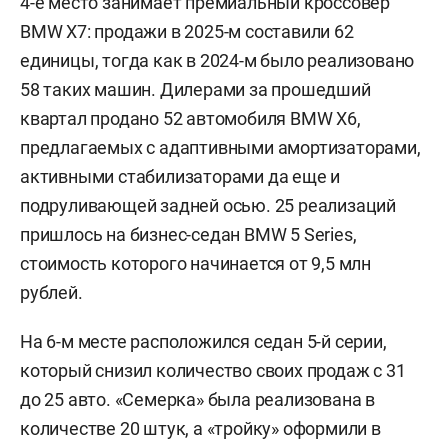
4-е место занимает премиальный кроссовер
BMW X7: продажи в 2025-м составили 62
единицы, тогда как в 2024-м было реализовано
58 таких машин. Дилерами за прошедший
квартал продано 52 автомобиля BMW X6,
предлагаемых с адаптивными амортизаторами,
активными стабилизаторами да еще и
подруливающей задней осью. 25 реализаций
пришлось на бизнес-седан BMW 5 Series,
стоимость которого начинается от 9,5 млн
рублей.
На 6-м месте расположился седан 5-й серии,
который снизил количество своих продаж с 31
до 25 авто. «Семерка» была реализована в
количестве 20 штук, а «тройку» оформили в