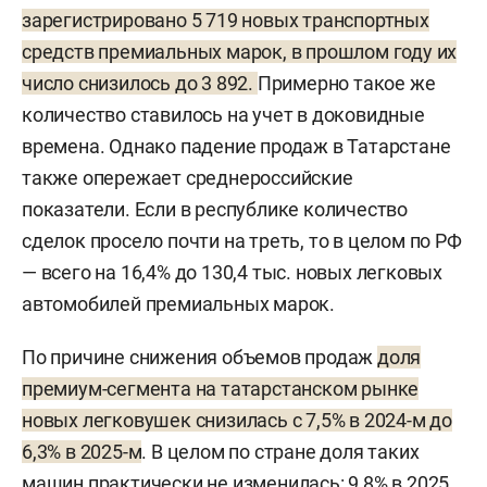
зарегистрировано 5 719 новых транспортных
средств премиальных марок, в прошлом году их
число снизилось до 3 892.
Примерно такое же
количество ставилось на учет в доковидные
времена. Однако падение продаж в Татарстане
также опережает среднероссийские
показатели. Если в республике количество
сделок просело почти на треть, то в целом по РФ
— всего на 16,4% до 130,4 тыс. новых легковых
автомобилей премиальных марок.
По причине снижения объемов продаж
доля
премиум-сегмента на татарстанском рынке
новых легковушек снизилась с 7,5% в 2024-м до
6,3% в 2025-м
. В целом по стране доля таких
машин практически не изменилась: 9,8% в 2025