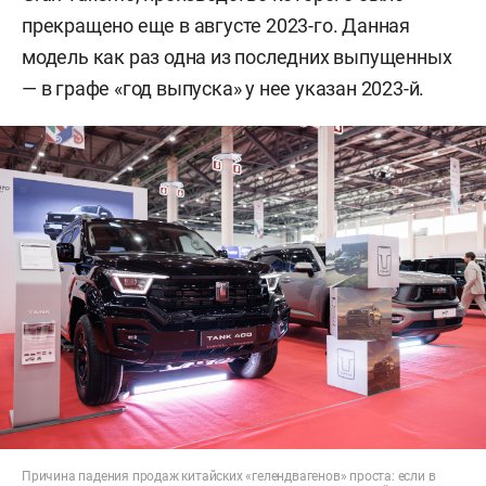
прекращено еще в августе 2023-го. Данная
модель как раз одна из последних выпущенных
— в графе «год выпуска» у нее указан 2023-й.
Причина падения продаж китайских «гелендвагенов» проста: если в