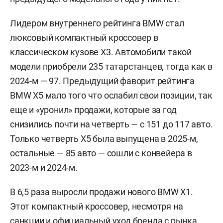
Лидером внутреннего рейтинга BMW стал
люксовый компактный кроссовер в
классическом кузове Х3. Автомобили такой
модели приобрели 235 татарстанцев, тогда как в
2024-м — 97. Предыдущий фаворит рейтинга
BMW X5 мало того что ослабил свои позиции, так
еще и «уронил» продажи, которые за год
снизились почти на четверть — с 151 до 117 авто.
Только четверть X5 была выпущена в 2025-м,
остальные — 85 авто — сошли с конвейера в
2023-м и 2024-м.
В 6,5 раза выросли продажи нового BMW X1.
Этот компактный кроссовер, несмотря на
санкции и официальный уход бренда с рынка,