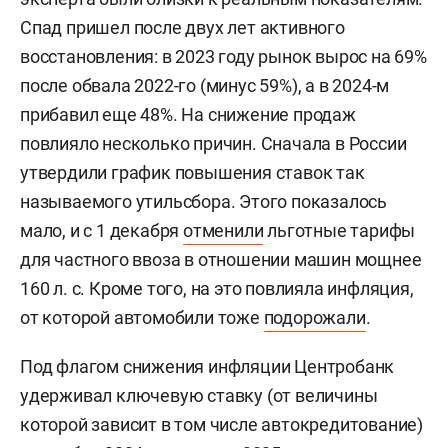
Спад пришел после двух лет активного
восстановления: в 2023 году рынок вырос на 69%
после обвала 2022-го (минус 59%), а в 2024-м
прибавил еще 48%. На снижение продаж
повлияло несколько причин. Сначала в России
утвердили график повышения ставок так
называемого утильсбора. Этого показалось
мало, и с 1 декабря
отменили
льготные тарифы
для частного ввоза в отношении машин мощнее
160 л. с. Кроме того, на это повлияла инфляция,
от которой автомобили тоже
подорожали
.
Под флагом снижения инфляции Центробанк
удерживал ключевую ставку (от величины
которой зависит в том числе автокредитование)