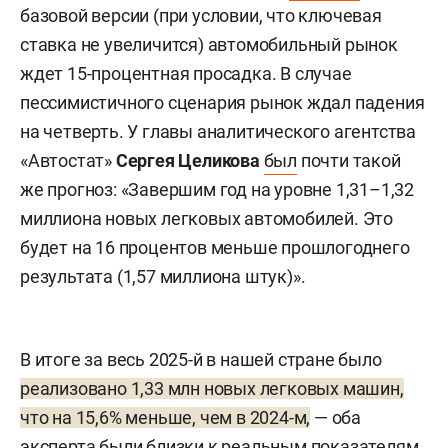
базовой версии (при условии, что ключевая
ставка не увеличится) автомобильный рынок
ждет 15-процентная просадка. В случае
пессимистичного сценария рынок ждал падения
на четверть. У главы аналитического агентства
«Автостат»
Сергея Целикова
был
почти такой
же прогноз: «Завершим год на уровне 1,31–1,32
миллиона новых легковых автомобилей. Это
будет на 16 процентов меньше прошлогоднего
результата (1,57 миллиона штук)».
В итоге за весь 2025-й в нашей стране было
реализовано 1,33 млн новых легковых машин,
что на 15,6% меньше, чем в 2024-м,
— оба
эксперта были близки к реальным показателям.