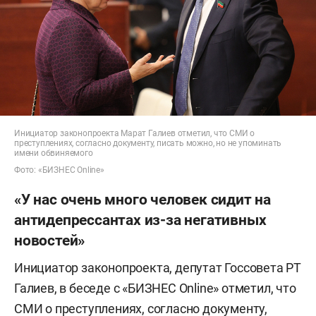
Инициатор законопроекта Марат Галиев отметил, что СМИ о
преступлениях, согласно документу, писать можно, но не упоминать
имени обвиняемого
Фото: «БИЗНЕС Online»
«У нас очень много человек сидит на
антидепрессантах из-за негативных
новостей»
Инициатор законопроекта, депутат Госсовета РТ
Галиев, в беседе с «БИЗНЕС Online» отметил, что
СМИ о преступлениях, согласно документу,