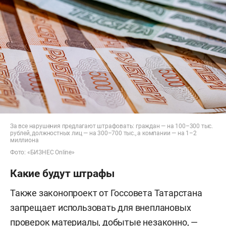
За все нарушения предлагают штрафовать: граждан — на 100–300 тыс.
рублей, должностных лиц — на 300–700 тыс., а компании — на 1–2
миллиона
Фото: «БИЗНЕС Online»
Какие будут штрафы
Также законопроект от Госсовета Татарстана
запрещает использовать для внеплановых
проверок материалы, добытые незаконно, —