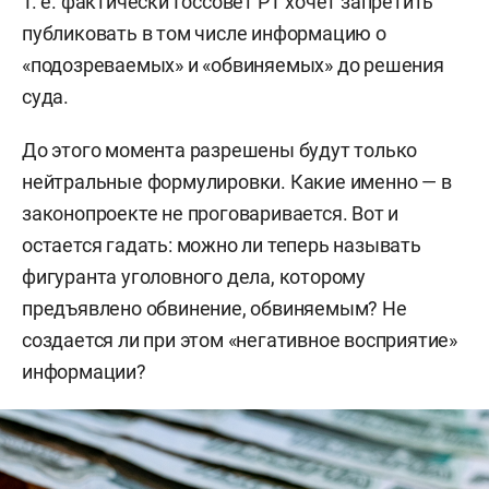
Т. е. фактически Госсовет РТ хочет запретить
публиковать в том числе информацию о
«подозреваемых» и «обвиняемых» до решения
суда.
До этого момента разрешены будут только
нейтральные формулировки. Какие именно — в
законопроекте не проговаривается. Вот и
остается гадать: можно ли теперь называть
фигуранта уголовного дела, которому
предъявлено обвинение, обвиняемым? Не
создается ли при этом «негативное восприятие»
информации?