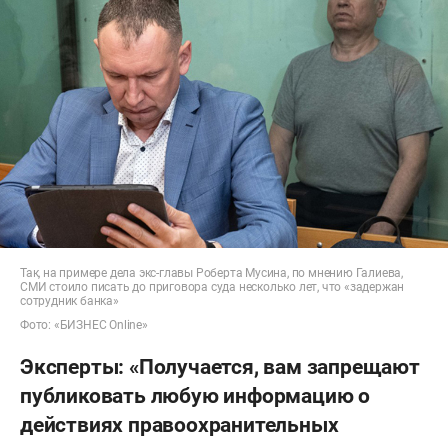
Так, на примере дела экс-главы Роберта Мусина, по мнению Галиева,
СМИ стоило писать до приговора суда несколько лет, что «задержан
сотрудник банка»
Фото: «БИЗНЕС Online»
Эксперты: «Получается, вам запрещают
публиковать любую информацию о
действиях правоохранительных