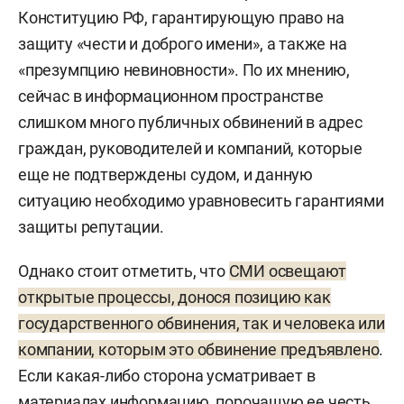
Конституцию РФ, гарантирующую право на
защиту «чести и доброго имени», а также на
«презумпцию невиновности». По их мнению,
сейчас в информационном пространстве
слишком много публичных обвинений в адрес
граждан, руководителей и компаний, которые
еще не подтверждены судом, и данную
ситуацию необходимо уравновесить гарантиями
защиты репутации.
Однако стоит отметить, что
СМИ освещают
открытые процессы, донося позицию как
государственного обвинения, так и человека или
компании, которым это обвинение предъявлено
.
Если какая-либо сторона усматривает в
материалах информацию, порочащую ее честь