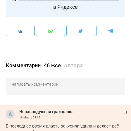
в Яндексе
Комментарии
46
Все
Автора
Неравнодушная гражданка
18 Марта
08:19
В последнее время власть закусила удила и делает всё