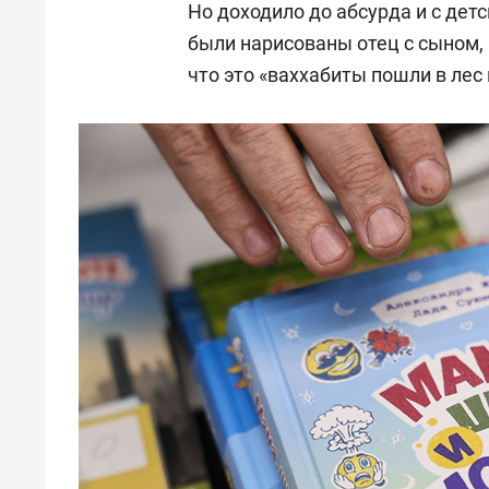
Но доходило до абсурда и с дет
были нарисованы отец с сыном, 
что это «ваххабиты пошли в лес 