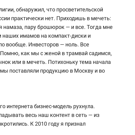
елигии, обнаружил, что просветительской
сии практически нет. Приходишь в мечеть:
 намаза, пару брошюрок — и все. Тогда мне
 наших имамов на компакт-диски и
ло вообще. Инвесторов — ноль. Все
 Помню, как мы с женой в трамвай садимся,
нок или в мечеть. Потихоньку тема начала
и, мы поставляли продукцию в Москву и во
го интернета бизнес-модель рухнула.
адывать весь наш контент в сеть — из
кротились. К 2010 году я признал