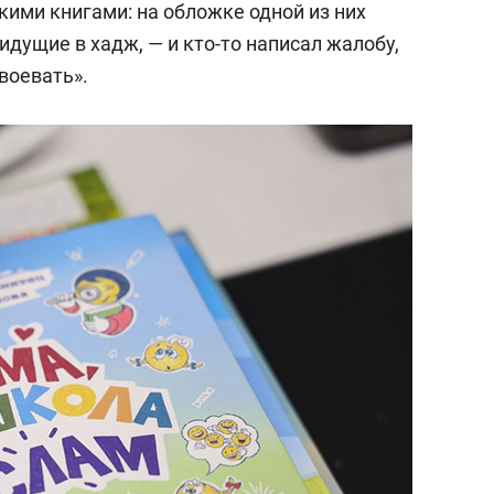
скими книгами: на обложке одной из них
идущие в хадж, — и кто-то написал жалобу,
воевать».