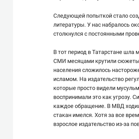
Следующей попыткой стало созд
литературы. У нас набралось око
столкнулся с постоянными пров
В тот период в Татарстане шла 
СМИ месяцами крутили сюжеты о
населения сложилось настороже
исламом. На издательство регу
которые просто видели мусульм
воспринимали это как угрозу. С
каждое обращение. В МВД ходил
стакан имелся. Хотя за все врем
взрослое издательство из-за п