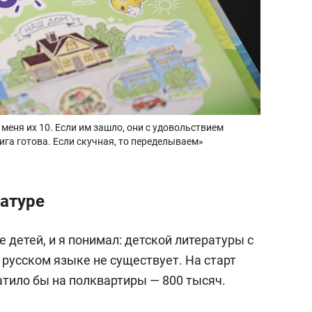
 меня их 10. Если им зашло, они с удовольствием
ига готова. Если скучная, то переделываем»
ратуре
е детей, и я понимал: детской литературы с
русском языке не существует. На старт
атило бы на полквартиры — 800 тысяч.