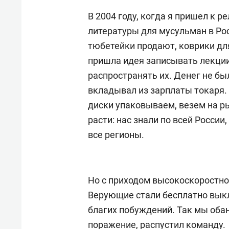
В 2004 году, когда я пришел к р
литературы для мусульман в Рос
тюбетейки продают, коврики для
пришла идея записывать лекции
распространять их. Денег не бы
вкладывал из зарплаты токаря.
диски упаковываем, везем на ры
расти: нас знали по всей Росси
все регионы.
Но с приходом высокоскоростно
Верующие стали бесплатно выкл
благих побуждений. Так мы обан
поражение, распустил команду.