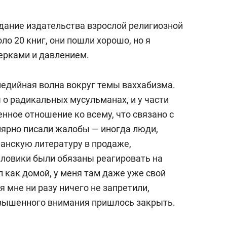
ание издательства взрослой религиозной
ло 20 книг, они пошли хорошо, но я
ерками и давлением.
медийная волна вокруг темы ваххабизма.
 радикальных мусульманах, и у части
нное отношение ко всему, что связано с
лярно писали жалобы — иногда люди,
анскую литературу в продаже,
иловики были обязаны реагировать на
 как домой, у меня там даже уже свой
я мне ни разу ничего не запретили,
овышенного внимания пришлось закрыть.