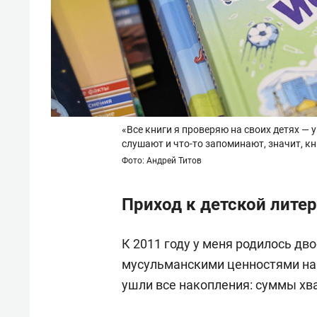
«Все книги я проверяю на своих детях — у
слушают и что-то запоминают, значит, кн
Фото: Андрей Титов
Приход к детской лите
К 2011 году у меня родилось дво
мусульманскими ценностями на 
ушли все накопления: суммы хв