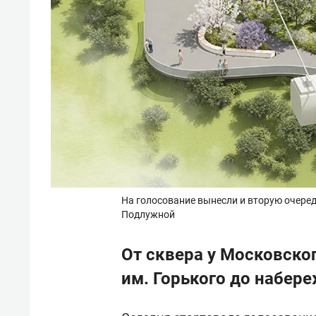
На голосование вынесли и вторую очере
Подлужной
От сквера у Московско
им. Горького до набер