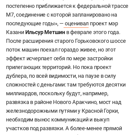
постепенно приближается к федеральной трассе
М7, соединение с которой запланировано на
последующие годы», —
оценивал
проект мэр
Казани
Ильсур Метшин
в феврале этого года.
После расширения старого Горьковского шоссе
поток машин поехал гораздо живее, но этот
эффект исчерпает себя по мере застройки
прилегающих территорий. Но пока проект
дублера, по всей видимости, на паузе в силу
сложностей с деньгами: там требуются десятки
миллиардов, поскольку будут, например,
развязка в районе Нового Аракчино, мост над
железнодорожными путями у Красной Горки,
необходим вынос коммуникаций и выкуп
участков под развязки. А более-менее прямой