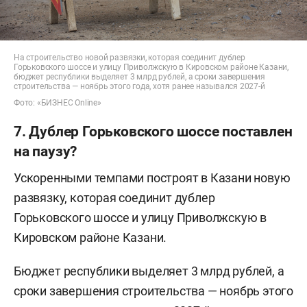
На строительство новой развязки, которая соединит дублер
Горьковского шоссе и улицу Приволжскую в Кировском районе Казани,
бюджет республики выделяет 3 млрд рублей, а сроки завершения
строительства — ноябрь этого года, хотя ранее назывался 2027-й
Фото: «БИЗНЕС Online»
7. Дублер Горьковского шоссе поставлен
на паузу?
Ускоренными темпами построят в Казани новую
развязку, которая соединит дублер
Горьковского шоссе и улицу Приволжскую в
Кировском районе Казани.
Бюджет республики выделяет 3 млрд рублей, а
сроки завершения строительства — ноябрь этого