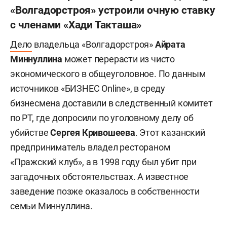
«Волгадорстроя» устроили очную ставку
с членами «Хади Такташа»
Дело
владельца «Волгадорстроя»
Айрата
Миннуллина
может перерасти из чисто
экономического в общеуголовное. По данным
источников «БИЗНЕС Online», в среду
бизнесмена доставили в следственный комитет
по РТ, где допросили по уголовному делу об
убийстве
Сергея Кривошеева
. Этот казанский
предприниматель владел рестораном
«Пражский клуб», а в 1998 году был убит при
загадочных обстоятельствах. А известное
заведение позже оказалось в собственности
семьи Миннуллина.