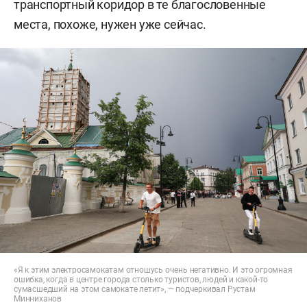
транспортный коридор в те благословенные
места, похоже, нужен уже сейчас.
«Я к этим электросамокатам отношусь очень негативно. И это огромная
ошибка, когда в центре города столько туристов, людей и какой-то
сумасшедший на этом самокате летит», — подчеркивал Рустам
Минниханов