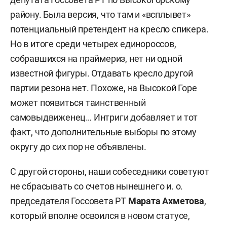
району. Была версия, что там и «всплывет»
потенциальный претендент на кресло спикера.
Но в итоге среди четырех единороссов,
собравшихся на праймериз, нет ни одной
известной фигуры. Отдавать кресло другой
партии резона нет. Похоже, на Высокой Горе
может появиться таинственный
самовыдвиженец… Интриги добавляет и тот
факт, что дополнительные выборы по этому
округу до сих пор не объявлены.
С другой стороны, наши собеседники советуют
не сбрасывать со счетов нынешнего и. о.
председателя Госсовета РТ
Марата Ахметова
,
который вполне освоился в новом статусе,