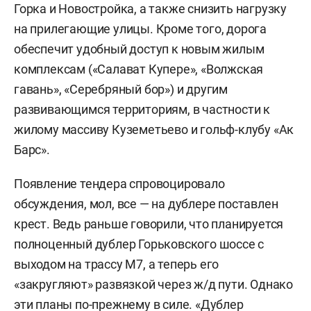
Горка и Новостройка, а также снизить нагрузку
на прилегающие улицы. Кроме того, дорога
обеспечит удобный доступ к новым жилым
комплексам («Салават Купере», «Волжская
гавань», «Серебряный бор») и другим
развивающимся территориям, в частности к
жилому массиву Куземетьево и гольф-клубу «Ак
Барс».
Появление тендера спровоцировало
обсуждения, мол, все — на дублере поставлен
крест. Ведь раньше говорили, что планируется
полноценный дублер Горьковского шоссе с
выходом на трассу М7, а теперь его
«закругляют» развязкой через ж/д пути. Однако
эти планы по-прежнему в силе. «Дублер