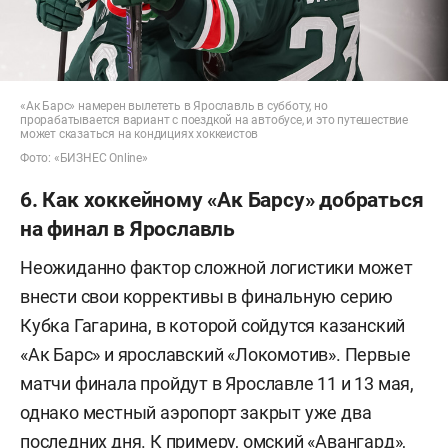
«Ак Барс» намерен вылететь в Ярославль в субботу, но
прорабатывается вариант с поездкой на автобусе, и это путешествие
может сказаться на кондициях хоккеистов
Фото: «БИЗНЕС Online»
6. Как хоккейному «Ак Барсу» добраться
на финал в Ярославль
Неожиданно фактор сложной логистики может
внести свои коррективы в финальную серию
Кубка Гагарина, в которой сойдутся казанский
«Ак Барс» и ярославский «Локомотив». Первые
матчи финала пройдут в Ярославле 11 и 13 мая,
однако местный аэропорт закрыт уже два
последних дня. К примеру, омский «Авангард»,