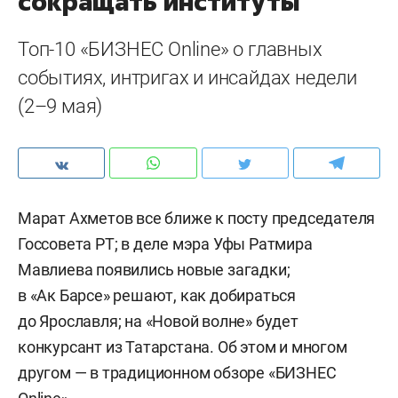
сокращать институты
Топ-10 «БИЗНЕС Online» о главных
событиях, интригах и инсайдах недели
(2–9 мая)
Марат Ахметов все ближе к посту председателя
Госсовета РТ; в деле мэра Уфы Ратмира
Мавлиева появились новые загадки;
в «Ак Барсе» решают, как добираться
до Ярославля; на «Новой волне» будет
конкурсант из Татарстана. Об этом и многом
другом — в традиционном обзоре «БИЗНЕС