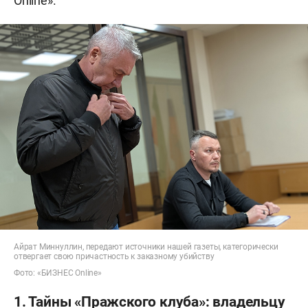
Online».
Айрат Миннуллин, передают источники нашей газеты, категорически
отвергает свою причастность к заказному убийству
Фото: «БИЗНЕС Online»
1. Тайны «Пражского клуба»: владельцу