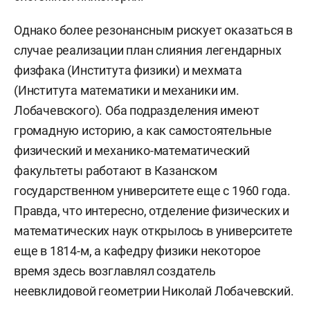
Однако более резонансным рискует оказаться в
случае реализации план слияния легендарных
физфака (Института физики) и мехмата
(Института математики и механики им.
Лобачевского). Оба подразделения имеют
громадную историю, а как самостоятельные
физический и механико-математический
факультеты работают в Казанском
государственном университете еще с 1960 года.
Правда, что интересно, отделение физических и
математических наук открылось в университете
еще в 1814-м, а кафедру физики некоторое
время здесь возглавлял создатель
неевклидовой геометрии Николай Лобачевский.