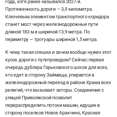
года, хотя ранее назывался 2027-й.
Протяженность дороги — 3,9 километра.
Ключевым элементом транспортного коридора
станет мост через железнодорожные пути
длиной 183 м и шириной 13,9 метра. По
периметру — тротуары шириной 1,5 метра.
К чему такая спешка и зачем вообще нужен этот
кусок дороги с путепроводом? Сейчас первая
очередь дублера Горьковского шоссе для всех,
кто едет в сторону Займища, упирается в
железнодорожный переезд в районе Храма всех
религий, что вызывает заторы. Соединение с
улицей Приволжской позволит
перераспределить потоки машин, идущих в
сторону поселков Новое Аракчино, Красная