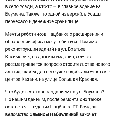
в село Усады, а кто-то — в главное здание на
Баумана. Также, по одной из версий, в Усады
переехало и денежное хранилище.
Мечты работников Нацбанка о расширении и
обновлении офиса могут сбыться. Помимо
реконструкции зданий на ул. Братьев
Касимовых, по данным издания, сейчас
рассматривается вопрос о строительстве нового
здания, якобы для него уже подобрали участок в
центре Казани, на улице Большая Красная.
Что будет со старым зданием на ул. Баумана?
По нашим данным, после ремонта оно также
останется в ведении Нацбанка РТ. Вряд ли
ведомство
Эльвиры Набиуллиной
захочет