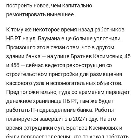
построить новое, чем капитально
ремонтировать нынешнее.
К тому же некоторое время назад работников
НБ РТ на ул. Баумана еще больше уплотнили.
Произошло это в связи с тем, что в другом
здании банка — на улице Братьев Касимовых, 45
и 45б — сейчас ведется реконструкция со
строительством пристройки для размещения
кассового узла и вспомогательных объектов.
Предположительно, туда со временем переедет
денежное хранилище НБ РТ, там же будет
работать IT-подразделение банка. Работы
планируется завершить в 2027 году. На это
время сотрудники с ул. Братьев Касимовых и
были перераспределены: кто-то уехал работать