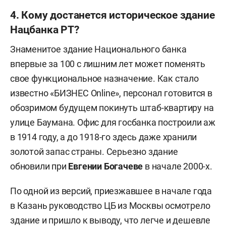
4. Кому достанется историческое здание
Нацбанка РТ?
Знаменитое здание Национального банка
впервые за 100 с лишним лет может поменять
свое функциональное назначение. Как стало
известно «БИЗНЕС Online», персонал готовится в
обозримом будущем покинуть штаб-квартиру на
улице Баумана. Офис для госбанка построили аж
в 1914 году, а до 1918-го здесь даже хранили
золотой запас страны. Серьезно здание
обновили при
Евгении Богачеве
в начале 2000-х.
По одной из версий, приезжавшее в начале года
в Казань руководство ЦБ из Москвы осмотрело
здание и пришло к выводу, что легче и дешевле