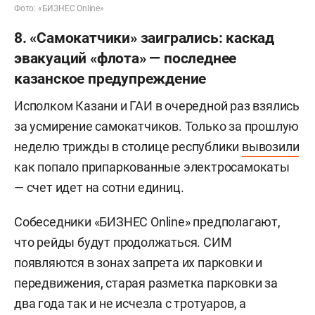
Фото: «БИЗНЕС Online»
8. «Самокатчики» заигрались: каскад
эвакуаций «флота» — последнее
казанское предупреждение
Исполком Казани и ГАИ в очередной раз взялись
за усмирение самокатчиков. Только за прошлую
неделю трижды в столице республики
вывозили
как попало припаркованные электросамокаты
— счет идет на сотни единиц.
Собеседники «БИЗНЕС Online» предполагают,
что рейды будут продолжаться. СИМ
появляются в зонах запрета их парковки и
передвижения, старая разметка парковки за
два года так и не исчезла с тротуаров, а