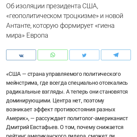
Об изоляции президента США,
«геополитическом троцкизме» и новой
Антанте, которую формирует «гиена
мира» Европа
«США — страна управляемого политического
мейнстрима, где всегда специально отсекались
радикальные взгляды. А теперь они становятся
доминирующими. Центра нет, поэтому
возникает эффект противостояния разных
Америк», — рассуждает политолог-американист
Дмитрий Евстафьев. О том, почему снижается
рейтинг американского лидера, сможет ли