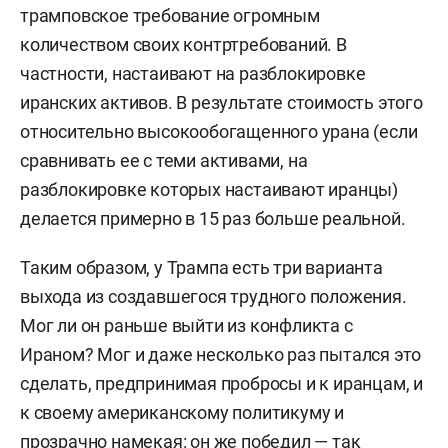
трамповское требование огромным
количеством своих контртребований. В
частности, настаивают на разблокировке
иранских активов. В результате стоимость этого
относительно высокообогащенного урана (если
сравнивать ее с теми активами, на
разблокировке которых настаивают иранцы)
делается примерно в 15 раз больше реальной.
Таким образом, у Трампа есть три варианта
выхода из создавшегося трудного положения.
Мог ли он раньше выйти из конфликта с
Ираном? Мог и даже несколько раз пытался это
сделать, предпринимая пробросы и к иранцам, и
к своему американскому политикуму и
прозрачно намекая: он же победил — так