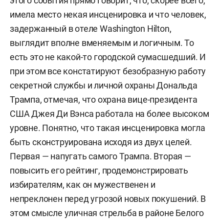
этого события прямо говорит, что, скорее всего,
имела место некая инсценировка и что человек,
задержанный в отеле Washington Hilton,
выглядит вполне вменяемым и логичным. То
есть это не какой-то городской сумасшедший. И
при этом все констатируют безобразную работу
секретной службы и личной охраны Дональда
Трампа, отмечая, что охрана вице-президента
США Джея Ди Вэнса работала на более высоком
уровне.
Понятно, что такая инсценировка могла
быть сконструирована исходя из двух целей.
Первая — напугать самого Трампа. Вторая —
повысить его рейтинг, продемонстрировать
избирателям, как он мужественен и
непреклонен перед угрозой новых покушений. В
этом смысле уличная стрельба в районе Белого