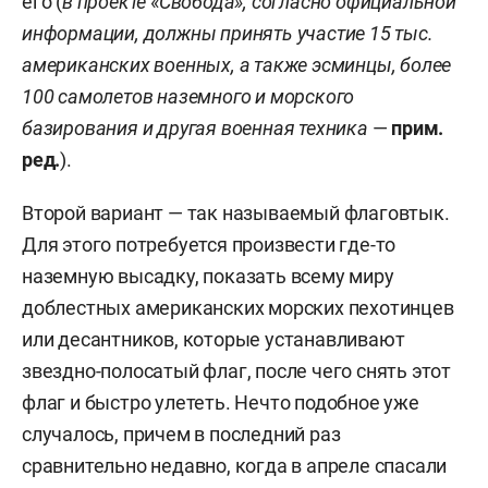
его (
в проекте
«
Свобода», согласно официальной
информации, должны принять участие 15 тыс.
американских военных, а также эсминцы, более
100 самолетов наземного и морского
базирования и другая военная техника
—
прим.
ред.
).
Второй вариант — так называемый флаговтык.
Для этого потребуется произвести где-то
наземную высадку, показать всему миру
доблестных американских морских пехотинцев
или десантников, которые устанавливают
звездно-полосатый флаг, после чего снять этот
флаг и быстро улететь. Нечто подобное уже
случалось, причем в последний раз
сравнительно недавно, когда в апреле спасали