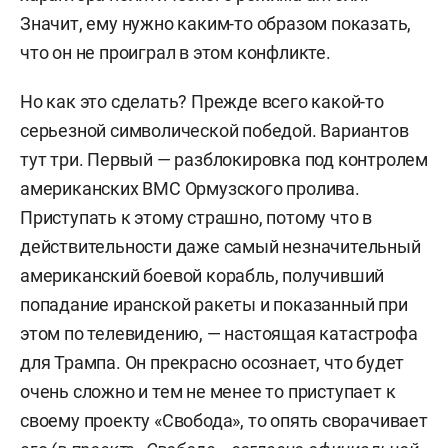
Значит, ему нужно каким-то образом показать,
что он не проиграл в этом конфликте.
Но как это сделать?
Прежде всего какой-то
серьезной символической победой. Вариантов
тут три. Первый — разблокировка под контролем
американских ВМС Ормузского пролива.
Приступать к этому страшно, потому что в
действительности даже самый незначительный
американский боевой корабль, получивший
попадание иранской ракеты и показанный при
этом по телевидению, — настоящая катастрофа
для Трампа. О
н прекрасно осознает, что будет
очень сложно и тем не менее то приступает к
своему проекту «Свобода», то опять сворачивает