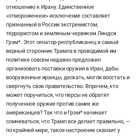
отношению к Ирану. Единственное
«отмороженное» исключение составляет
признанный в России экстремистом,
террористом и земляным червяком Линдси
Грэм*. Этот сенатор-республиканец и самый
верный сторонник Трампа в проводимой им
политике совсем недавно предложил
организовать поставки оружия в Иран, дабы
вооруженные иранцы, дескать, могли восстать и
свергнуть свое правительство. Впрочем, кто
может поручиться, что персы не обратят
полученное оружие против самих же
американцев? Так что и Грэм* начинает
сомневаться, что Трамп все делает правильно, —
по крайней мере, такое настроение сквозит у