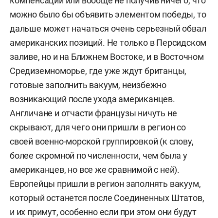
компенсации или вообще не получив ничего, что
можно было бы объявить элементом победы, то
дальше может начаться очень серьезный обвал
американских позиций. Не только в Персидском
заливе, но и на Ближнем Востоке, и в Восточном
Средиземноморье, где уже ждут британцы,
готовые заполнить вакуум, неизбежно
возникающий после ухода американцев.
Англичане и отчасти французы ничуть не
скрывают, для чего они пришли в регион со
своей военно-морской группировкой (к слову,
более скромной по численности, чем была у
американцев, но все же сравнимой с ней).
Европейцы пришли в регион заполнять вакуум,
который останется после Соединенных Штатов,
и их примут, особенно если при этом они будут