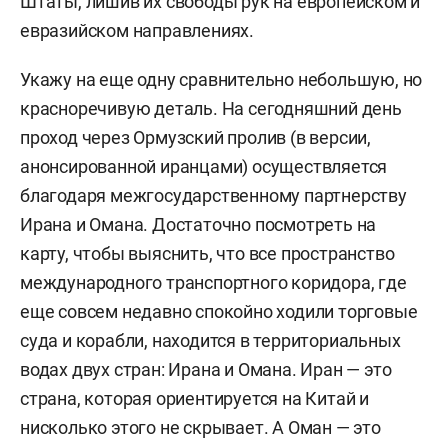
Штаты, лишив их свободы рук на европейском и
евразийском направлениях.
Укажу на еще одну сравнительно небольшую, но
красноречивую деталь. На сегодняшний день
проход через Ормузский пролив (в версии,
анонсированной иранцами) осуществляется
благодаря межгосударственному партнерству
Ирана и Омана. Достаточно посмотреть на
карту, чтобы выяснить, что все пространство
международного транспортного коридора, где
еще совсем недавно спокойно ходили торговые
суда и корабли, находится в территориальных
водах двух стран: Ирана и Омана. Иран — это
страна, которая ориентируется на Китай и
нисколько этого не скрывает. А Оман — это