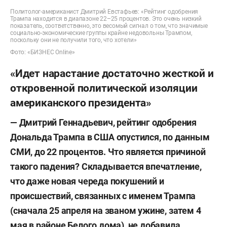
Политолог-американист Дмитрий Евстафьев: «Рейтинг одобрения
Трампа находится в диапазоне 22–25 процентов. Это очень низкий
показатель, соответственно, это весомый сигнал о том, что значимые
социально-экономические группы крайне недовольны Трампом,
поскольку они не получили того, что хотели»
Фото: «БИЗНЕС Online»
«Идет нарастание достаточно жесткой и
откровенной политической изоляции
американского президента»
— Дмитрий Геннадьевич, рейтинг одобрения
Дональда Трампа в США опустился, по данным
СМИ, до 22 процентов. Что является причиной
такого падения? Складывается впечатление,
что даже новая череда покушений и
происшествий, связанных с именем Трампа
(сначала 25 апреля на званом ужине, затем 4
мая в районе Белого дома), не добавила