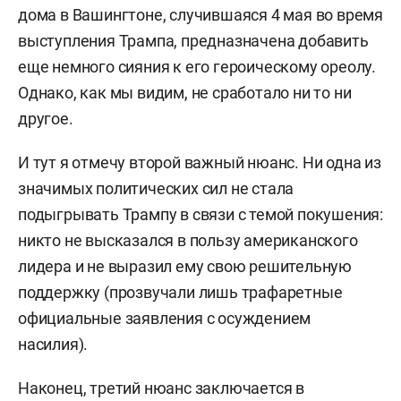
дома в Вашингтоне, случившаяся 4 мая во время
выступления Трампа, предназначена добавить
еще немного сияния к его героическому ореолу.
Однако, как мы видим,
не сработало ни то ни
другое.
И тут я отмечу второй важный нюанс. Ни одна из
значимых политических сил не стала
подыгрывать Трампу в связи с темой покушения:
никто не высказался в пользу американского
лидера и не выразил ему свою решительную
поддержку (прозвучали лишь трафаретные
официальные заявления с осуждением
насилия).
Наконец, третий нюанс заключается в