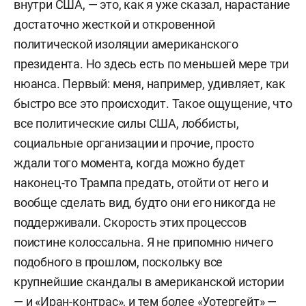
внутри США, — это, как я уже сказал, нарастание
достаточно жесткой и откровенной
политической изоляции американского
президента. Но здесь есть по меньшей мере три
нюанса. Первый: меня, например, удивляет, как
быстро все это происходит. Такое ощущение, что
все политические силы США, лоббисты,
социальные организации и прочие, просто
ждали того момента, когда можно будет
наконец-то Трампа предать, отойти от него и
вообще сделать вид, будто они его никогда не
поддерживали.
Скорость этих процессов
поистине колоссальна. Я не припомню ничего
подобного в прошлом, поскольку все
крупнейшие скандалы в американской истории
— и «Иран-контрас», и тем более «Уотергейт» —