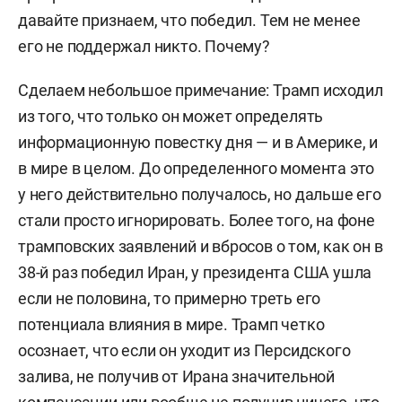
давайте признаем, что победил. Тем не менее
его не поддержал никто. Почему?
Сделаем небольшое примечание: Трамп исходил
из того, что только он может определять
информационную повестку дня — и в Америке, и
в мире в целом. До определенного момента это
у него действительно получалось, но дальше его
стали просто игнорировать. Более того, на фоне
трамповских заявлений и вбросов о том, как он в
38-й раз победил Иран, у президента США ушла
если не половина, то примерно треть его
потенциала влияния в мире. Трамп четко
осознает, что если он уходит из Персидского
залива, не получив от Ирана значительной