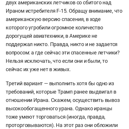
двух американских летчиков со сбитого над
Ираном истребителя
F
-15. Обращу внимание, что
американскую версию спасения, в ходе
которого угробили огромное количество
дорогущей авиатехники, в Америке не
поддержал никто. Правда, никто и не задается
вопросом: а где сейчас эти спасенные летчики?
Нельзя исключать, что если они и были, то
сейчас их уже нет в живых.
Третий вариант — выполнить хотя бы одно из
требований, которые Трамп ранее выдвигал в
отношении Ирана. Скажем, осуществить вывоз
высокообогащенного урана. Однако иранцы
тоже умеют торговаться (иногда, правда,
проторговываются). На этот раз они обложили