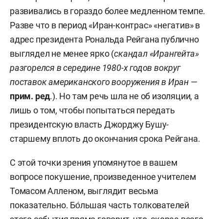
развивались в гораздо более медленном темпе.
Разве что в период «Иран-контрас» «негатив» в
адрес президента Рональда Рейгана публично
выглядел не менее ярко (
скандал «Ирангейта»
разгорелся в середине 1980-х годов вокруг
поставок американского вооружения в Иран
—
прим. ред
.).
Но там речь шла не об изоляции, а
лишь о том, чтобы попытаться передать
президентскую власть Джорджу Бушу-
старшему вплоть до окончания срока Рейгана.
С этой точки зрения упомянутое в вашем
вопросе покушение, произведенное учителем
Томасом Алленом, выглядит весьма
показательно.
Бо́
льшая часть толкователей