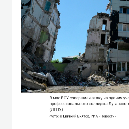
В мае ВСУ совершили атаку на здания у
профессионального колледжа Луганского
(ЛГПУ)
Фото: © Евгений Биятов, РИА «Новости»