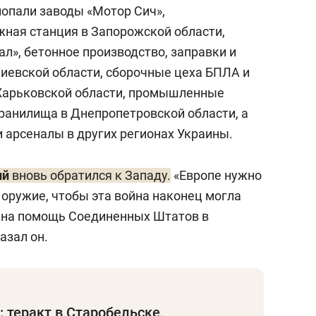
попали заводы «Мотор Сич»,
ная станция в Запорожской области,
л», бетонное производство, заправки и
Киевской области, сборочные цеха БПЛА и
Харьковской области, промышленные
хранилища в Днепропетровской области, а
 арсеналы в других регионах Украины.
ий
вновь обратился к Западу.
«Европе нужно
оружие, чтобы эта война наконец могла
ужна помощь Соединенных Штатов в
казал он.
 теракт в Старобельске,