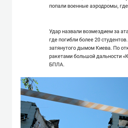
попали военные аэродромы, где
Удар назвали возмездием за ат
где погибли более 20 студентов.
затянутого дымом Киева. По о
ракетами большой дальности «К
БПЛА.