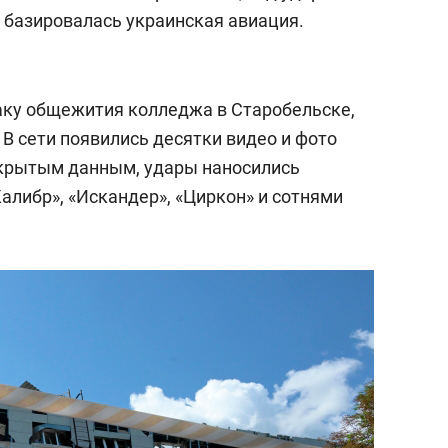
 базировалась украинская авиация.
аку общежития колледжа в Старобельске,
 В сети появились десятки видео и фото
ткрытым данным, удары наносились
алибр», «Искандер», «Циркон» и сотнями