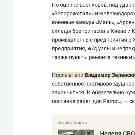
По оценке военкоров, под удар 
«Запорожсталь» и железнодорож
военные заводы «Маяк», «Арсена
склады боеприпасов в Киеве и 
промышленные предприятия в 
предприятия, ж/д узлы и нефте
также пункты ремонта техники и
После атаки
Владимир Зеленск
собственное противовоздушное 
закончиться. И обязательно н
поставке ракет для Patriot», — с
Неделя СВО: