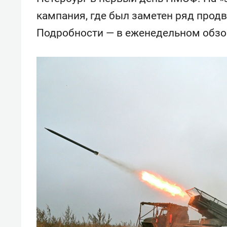
состо
кампания, где был заметен ряд продв
антих
Подробности — в еженедельном обзор