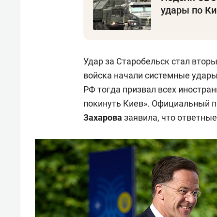
удары по Ки
Удар за Старобельск стал вторы
войска начали системные удары
РФ тогда призвал всех иностра
покинуть Киев». Официальный 
Захарова
заявила, что ответные