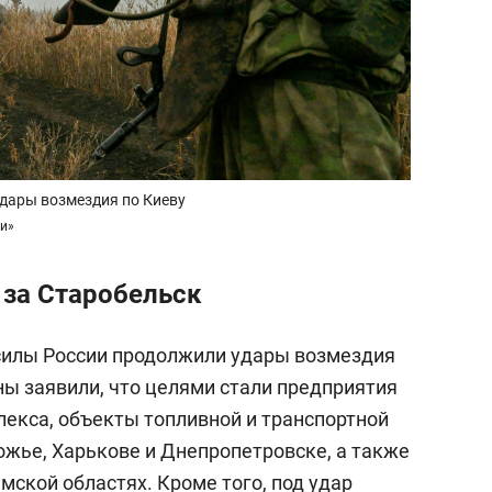
дары возмездия по Киеву
ти»
 за Старобельск
силы России продолжили удары возмездия
ны заявили, что целями стали предприятия
екса, объекты топливной и транспортной
ожье, Харькове и Днепропетровске, а также
мской областях. Кроме того, под удар