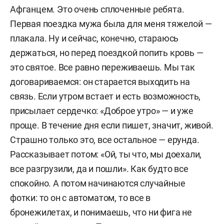
Афганцем. Это очень сплоченные ребята.
Первая поездка мужа была для меня тяжелой —
плакала. Ну и сейчас, конечно, стараюсь
держаться, но перед поездкой попить кровь —
это святое. Все равно переживаешь. Мы так
договариваемся: он старается выходить на
связь. Если утром встает и есть возможность,
присылает сердечко: «Доброе утро» — и уже
проще. В течение дня если пишет, значит, живой.
Страшно только это, все остальное — ерунда.
Рассказывает потом: «Ой, ты что, мы доехали,
все разгрузили, да и пошли». Как будто все
спокойно. А потом начинаются случайные
фотки: то он с автоматом, то все в
бронежилетах, и понимаешь, что ни фига не