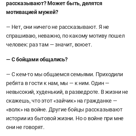
рассказывают? Может быть, делятся
мотивацией мужей?
—
Нет, они ничего не рассказывают. Я не
спрашиваю, неважно, по какому мотиву пошел
человек: раз там — значит, воюет.
— С бойцами общались?
— С кем-то мы общаемся семьями. Приходили
ребята в гости к нам, мы — к ним. Один —
невысокий, худенький, в разведроте. В жизни не
скажешь, что этот «зайчик» на гражданке —
«волк» на войне. Другие бойцы рассказывают
истории из бытовой жизни. Но о войне при мне
они не говорят.