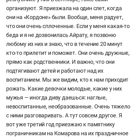
организуют. Я приезжала на один слет, когда
они на «Кордоне» были. Вообще, меня радует,
что они очень сплоченные. Если у меня какая-то
беда и я не дозвонилась Айрату, я позвоню
любому из них и знаю, что в течение 20 минут
кто-то прилетит и поможет. Они очень дружные,
прямо как родственники. И важно, что они
подтягивают детей и работают над их
воспитанием. Мы же видим, кто к нам приходит
рожать. Какие девочки молодые, какие у них
мужья — иногда диву даешься: наглые,
невоспитанные, необразованные. Очень тяжело
с ними разговаривать. А тут совсем другое. Я
вот уже третий год приезжаю к памятнику
пограничникам на Комарова на их праздничное