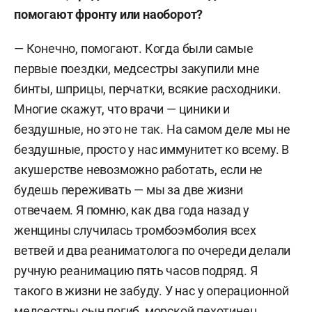
помогают фронту или наоборот?
— Конечно, помогают. Когда были самые
первые поездки, медсестры закупили мне
бинты, шприцы, перчатки, всякие расходники.
Многие скажут, что врачи — циники и
бездушные, но это не так. На самом деле мы не
бездушные, просто у нас иммунитет ко всему. В
акушерстве невозможно работать, если не
будешь переживать — мы за две жизни
отвечаем. Я помню, как два года назад у
женщины случилась тромбоэмболия всех
ветвей и два реаниматолога по очереди делали
ручную реанимацию пять часов подряд. Я
такого в жизни не забуду. У нас у операционной
медсестры сын погиб, морской пехотинец.