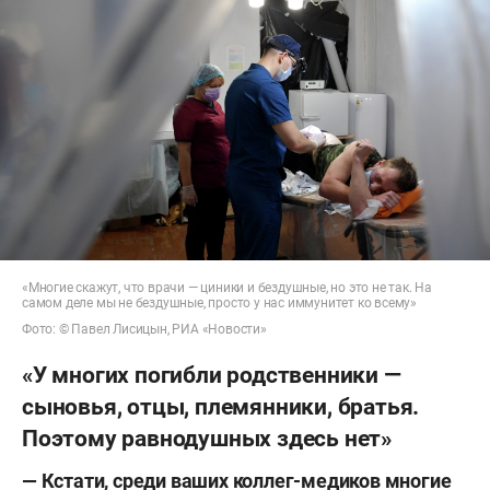
«Многие скажут, что врачи — циники и бездушные, но это не так. На
самом деле мы не бездушные, просто у нас иммунитет ко всему»
Фото: © Павел Лисицын, РИА «Новости»
«У многих погибли родственники —
сыновья, отцы, племянники, братья.
Поэтому равнодушных здесь нет»
— Кстати, среди ваших коллег-медиков многие