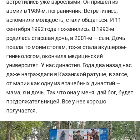
встретились уже взрослыми. Он пришел из
армии в 1989-м, пограничник. Встретились,
вспомнили молодость, стали общаться. И 11
сентября 1992 года поженились. В 1993-м
родилась старшая дочь, в 2001-м — сын. Дочь
пошла по моим стопам, тоже стала акушером-
гинекологом, окончила медицинский
университет. У нас династия. Года два назад нас
даже награждали в Казанской ратуше, в загсе,
от мэрии как одну из врачебных династий —
мама, я и дочь. Так что она у меня, дай бог, будет
продолжательницей. Все у нее хорошо
получается.