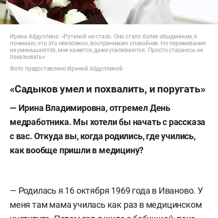
Ирина Абдуллина: «Рутиной не стало. Оно стало более обыденным, я
понимаю, что это неизбежно, воспринимаю спокойнее. Но переживания
не уменьшаются, мне кажется, даже усиливаются. Просто стараюсь не
показывать»
Фото предоставлено Ириной Абдуллиной
«Садыков умел и похвалить, и поругать»
— Ирина Владимировна, отгремел День
медработника. Мы хотели бы начать с рассказа
с вас. Откуда вы, когда родились, где учились,
как вообще пришли в медицину?
—
Родилась я 16 октября 1969 года в Иваново. У
меня там мама училась как раз в медицинском