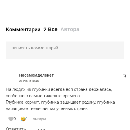
Комментарии
2
Все
Автора
Насамомделенет
28 Июня
10:46
На людях из глубинки всегда вся страна держалась,
особенно в самые тяжелые времена.
Глубинка кормит, глубинка защищает родину, глубинка
взращивает величайших ученных страны
0
1
эмодзи
Ответить