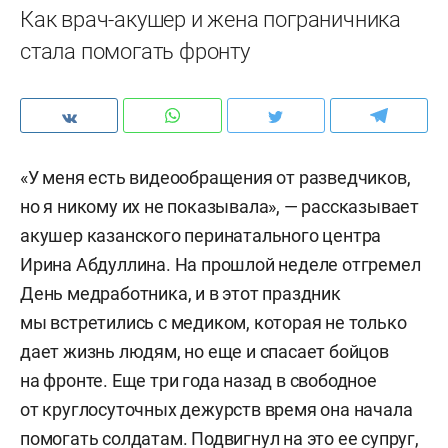
Как врач-акушер и жена пограничника
стала помогать фронту
«У меня есть видеообращения от разведчиков,
но я никому их не показывала», — рассказывает
акушер казанского перинатального центра
Ирина Абдуллина. На прошлой неделе отгремел
День медработника, и в этот праздник
мы встретились с медиком, которая не только
дает жизнь людям, но еще и спасает бойцов
на фронте. Еще три года назад в свободное
от круглосуточных дежурств время она начала
помогать солдатам. Подвигнул на это ее супруг,