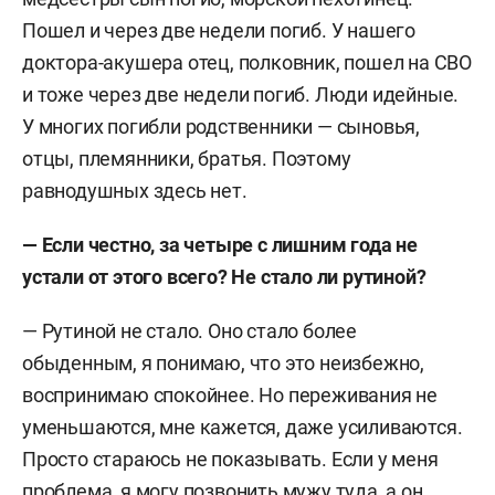
Пошел и через две недели погиб. У нашего
доктора-акушера отец, полковник, пошел на СВО
и тоже через две недели погиб. Люди идейные.
У многих погибли родственники — сыновья,
отцы, племянники, братья. Поэтому
равнодушных здесь нет.
— Если честно, за четыре с лишним года не
устали от этого всего? Не стало ли рутиной?
— Рутиной не стало. Оно стало более
обыденным, я понимаю, что это неизбежно,
воспринимаю спокойнее. Но переживания не
уменьшаются, мне кажется, даже усиливаются.
Просто стараюсь не показывать. Если у меня
проблема, я могу позвонить мужу туда, а он