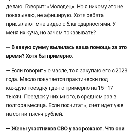
делаю. Говорит: «Молодец». Но я никому это не
показываю, не афиширую. Хотя ребята
присылают мне видео с благодарностями. У
меня их куча, но зачем показывать?
— В какую сумму вылилась ваша помощь за это
время? Хотя бы примерно.
— Если говорить о масле, то я закупаю его с 2023
года. Масло покупается практически под
каждую поездку где-то примерно на 15–17
тысяч. Поездок у них много, в среднем раз в
полтора месяца. Если посчитать, счет идет уже
на сотни тысяч рублей.
— Жены участников СВО у вас рожают. Что они