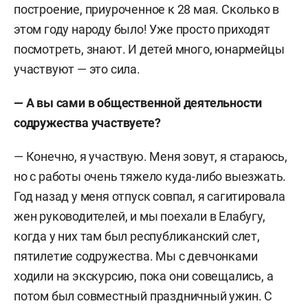
построение, приуроченное к 28 мая. Сколько в
этом году народу было! Уже просто приходят
посмотреть, знают. И детей много, юнармейцы
участвуют — это сила.
— А вы сами в общественной деятельности
содружества участвуете?
— Конечно, я участвую. Меня зовут, я стараюсь,
но с работы очень тяжело куда-либо выезжать.
Год назад у меня отпуск совпал, я сагитировала
жен руководителей, и мы поехали в Елабугу,
когда у них там был республиканский слет,
пятилетие содружества. Мы с девчонками
ходили на экскурсию, пока они совещались, а
потом был совместный праздничный ужин. С