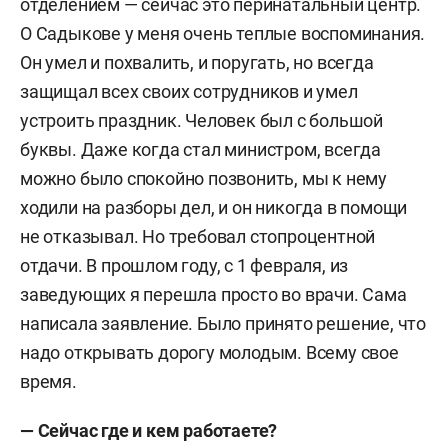
отделением — сейчас это перинатальный центр.
О Садыкове у меня очень теплые воспоминания.
Он умел и похвалить, и поругать, но всегда
защищал всех своих сотрудников и умел
устроить праздник. Человек был с большой
буквы. Даже когда стал министром, всегда
можно было спокойно позвонить, мы к нему
ходили на разборы дел, и он никогда в помощи
не отказывал. Но требовал стопроцентной
отдачи. В прошлом году, с 1 февраля, из
заведующих я перешла просто во врачи. Сама
написала заявление. Было принято решение, что
надо открывать дорогу молодым. Всему свое
время.
— Сейчас где и кем работаете?