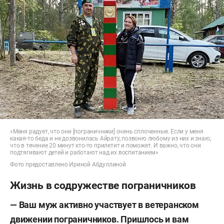
«Меня радует, что они [пограничники] очень сплоченные. Если у меня
какая-то беда и не дозвонилась Айрату, позвоню любому из них и знаю,
что в течение 20 минут кто-то прилетит и поможет. И важно, что они
подтягивают детей и работают над их воспитанием»
Фото предоставлено Ириной Абдуллиной
Жизнь в содружестве пограничников
— Ваш муж активно участвует в ветеранском
движении пограничников. Пришлось и вам