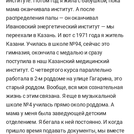
институте. Потом год я жила с бабушкой, пока
мама оканчивала институт. А после
распределения папы — он оканчивал
Ивановский энергетический институт — мы
переехали в Казань. И вот с 1971 года я житель
Казани. Училась в школе №94, сейчас это
гимназия, окончила с медалью и сразу
поступила в наш Казанский медицинский
институт. С четвертого курса параллельно
работала в 2-м роддоме на улице Гагарина, это
старый роддом. Вообще, вся моя сознательная
жизнь с этим связана. Я еще в музыкальной
школе №4 училась прямо около роддома. А
мама у меня была заведующей детским
отделением. Я бегала к ней постоянно. И когда
пришло время подавать документы, мы вместе