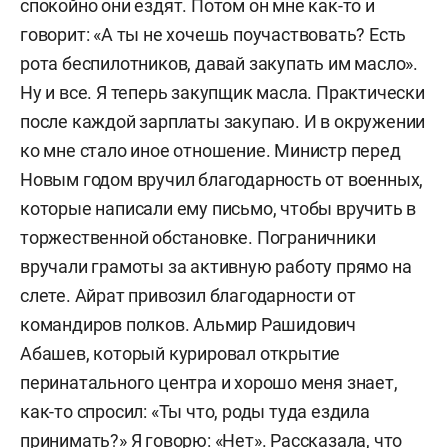
спокойно они ездят. Потом он мне как-то и
говорит: «А ты не хочешь поучаствовать? Есть
рота беспилотников, давай закупать им масло».
Ну и все. Я теперь закупщик масла. Практически
после каждой зарплаты закупаю. И в окружении
ко мне стало иное отношение. Министр перед
Новым годом вручил благодарность от военных,
которые написали ему письмо, чтобы вручить в
торжественной обстановке. Пограничники
вручали грамоты за активную работу прямо на
слете. Айрат привозил благодарности от
командиров полков. Альмир Рашидович
Абашев, который курировал открытие
перинатального центра и хорошо меня знает,
как-то спросил: «Ты что, роды туда ездила
принимать?» Я говорю: «Нет». Рассказала, что