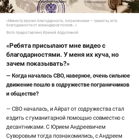
«Министр вручил благодарность, пограничники — грамоты, есть
благодарности от командиров полков…»
Фото предоставлено Ириной Абдуллиной
«Ребята присылают мне видео с
благодарностями. У меня их куча, но
зачем показывать?»
— Когда началась СВО, наверное, очень сильное
движение пошло в содружестве пограничников
и обществе?
—
СВО началась, и Айрат от содружества стал
ездить с гуманитарной помощью совместно с
десантниками. С Юрием Андреевичем
Суворовым тогда познакомились, с Андреем