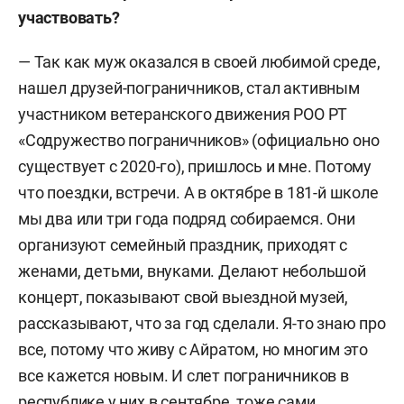
участвовать?
— Так как муж оказался в своей любимой среде,
нашел друзей-пограничников, стал активным
участником ветеранского движения РОО РТ
«Содружество пограничников» (официально оно
существует с 2020-го), пришлось и мне. Потому
что поездки, встречи. А в октябре в 181-й школе
мы два или три года подряд собираемся. Они
организуют семейный праздник, приходят с
женами, детьми, внуками. Делают небольшой
концерт, показывают свой выездной музей,
рассказывают, что за год сделали. Я-то знаю про
все, потому что живу с Айратом, но многим это
все кажется новым. И слет пограничников в
республике у них в сентябре, тоже сами