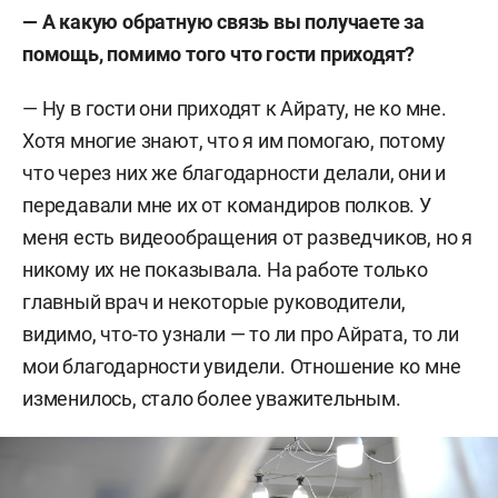
— А какую обратную связь вы получаете за
помощь, помимо того что гости приходят?
—
Ну в гости они приходят к Айрату, не ко мне.
Хотя многие знают, что я им помогаю, потому
что через них же благодарности делали, они и
передавали мне их от командиров полков. У
меня есть видеообращения от разведчиков, но я
никому их не показывала. На работе только
главный врач и некоторые руководители,
видимо, что-то узнали — то ли про Айрата, то ли
мои благодарности увидели. Отношение ко мне
изменилось, стало более уважительным.