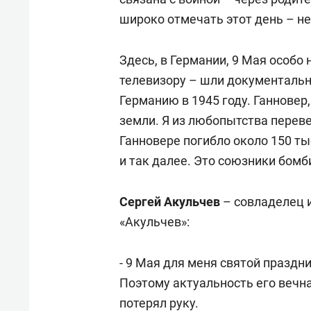
широко отмечать этот день – не
Здесь, в Германии, 9 Мая особо
телевизору – шли документальн
Германию в 1945 году. Ганновер,
земли. Я из любопытства перевел
Ганновере погибло около 150 ты
и так далее. Это союзники бом
Сергей Акульчев
– совладелец 
«Акульчев»:
- 9 Мая для меня святой праздн
Поэтому актуальность его вечна
потерял руку.