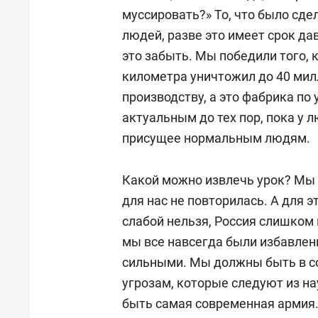
муссировать?» То, что было сд
людей, разве это имеет срок д
это забыть. Мы победили того, к
километра уничтожил до 40 мил
производству, а это фабрика п
актуальным до тех пор, пока у 
присущее нормальным людям.
Какой можно извлечь урок? Мы 
для нас не повторилась. А для 
слабой нельзя, Россия слишком 
мы все навсегда были избавлен
сильными. Мы должны быть в с
угрозам, которые следуют из на
быть самая современная армия. 