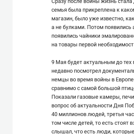
Сразу после войны жизнь стала 
семья была прикреплена к како
магазин, было уже известно, как
а не булками. Потом появились
появились чайники эмалирован
на товары первой необходимост
9 Мая будет актуальным до тех 
недавно посмотрел документаль
немцы во время войны в Европе
сравнимо с самой большой птиц
Показали газовые камеры, печи,
вопрос об актуальности Дня По
40 миллионов людей, третья час
том числе детей, то есть стоят 
слышал, что есть люди, которые