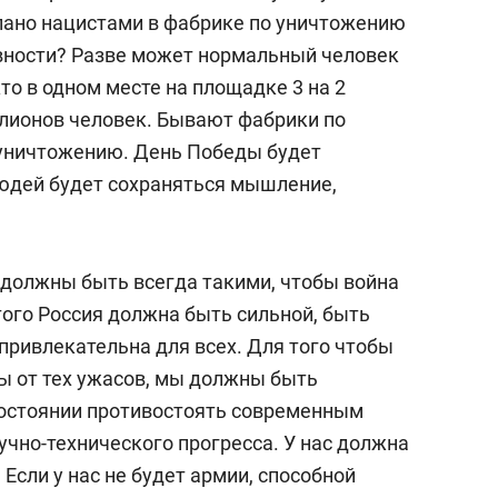
елано нацистами в фабрике по уничтожению
авности? Разве может нормальный человек
то в одном месте на площадке 3 на 2
лионов человек. Бывают фабрики по
о уничтожению. День Победы будет
людей будет сохраняться мышление,
должны быть всегда такими, чтобы война
этого Россия должна быть сильной, быть
привлекательна для всех. Для того чтобы
ы от тех ужасов, мы должны быть
остоянии противостоять современным
учно-технического прогресса. У нас должна
Если у нас не будет армии, способной