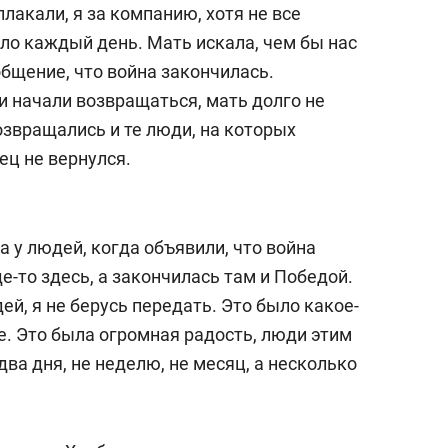
состоянием как основа
плакали, я за компанию, хотя не все
антихрупких команд
ло каждый день. Мать искала, чем бы нас
общение, что война закончилась.
и начали возвращаться, мать долго не
озвращались и те люди, на которых
ец не вернулся.
а у людей, когда объявили, что война
е-то здесь, а закончилась там и Победой.
ей, я не берусь передать. Это было какое-
е. Это была огромная радость, люди этим
два дня, не неделю, не месяц, а несколько