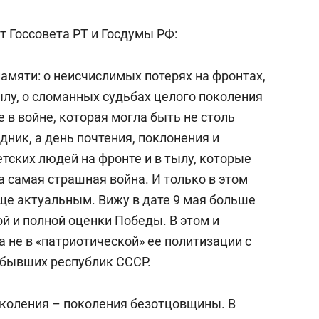
т Госсовета РТ и Госдумы РФ:
памяти: о неисчислимых потерях на фронтах,
ылу, о сломанных судьбах целого поколения
е в войне, которая могла быть не столь
дник, а день почтения, поклонения и
тских людей на фронте и в тылу, которые
ла самая страшная война. И только в этом
ще актуальным. Вижу в дате 9 мая больше
й и полной оценки Победы. В этом и
а не в «патриотической» ее политизации с
 бывших республик СССР.
околения – поколения безотцовщины. В