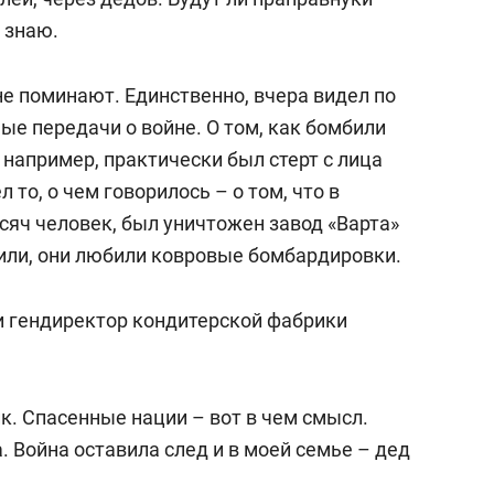
 знаю.
 не поминают. Единственно, вчера видел по
ые передачи о войне. О том, как бомбили
 например, практически был стерт с лица
 то, о чем говорилось – о том, что в
сяч человек, был уничтожен завод «Варта»
били, они любили ковровые бомбардировки.
и гендиректор кондитерской фабрики
ик. Спасенные нации – вот в чем смысл.
. Война оставила след и в моей семье – дед