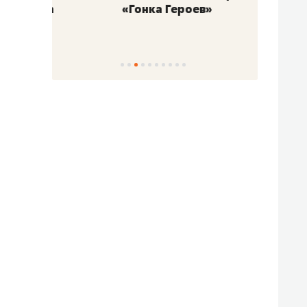
«Гонка Героев»
Казан