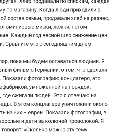
другая. Хлеб продавали по спискам, каждая
му-то магазину. Когда люди приходили в
ой состав семьи, продавали хлеб на развес,
 алюминиевые миски, ложки, потом
ные. Каждый год весной шло снижение цен
и. Сравните это с сегодняшним днем.
пор, пока мы будем оставаться людьми. Я
ный фильм о Германии, о том, что сделали
. Показали фотографию концлагеря, это
ефабрикой, умноженной на порядок.
 где сжигали людей. Это я отвечаю на
беды. В этом концлагере уничтожили около
ть из них – евреи. Показали фотографии, в
взрослые и дети за колючей проволокой. Я
 говорят: «Сколько можно эту тему