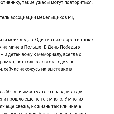
отивнику, такие ужасы могут повториться.
тель ассоциации мебельщиков РТ,
яти моих дедов. Один из них сгорел в танке
я на мине в Польше. В День Победы я
 и детей вожу к мемориалу, всегда с
амма, вот только в этом году я, к
, сейчас нахожусь на выставке в
ез 50, значимость этого праздника для
ени прошло еще не так много. У многих
х еще свежа, их жизнь так или иначе
лей, через дедов. Будут ли праправнуки