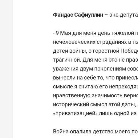
Фандас Сафиуллин
– экс-депута
- 9 Мая для меня день тяжелой 
нечеловеческих страданиях в т
детей войны, о горестной Побед
трагичной. Для меня это не праз
уважения двум поколениям сове
вынесли на себе то, что принес
смысле я считаю его непреходя
нравственную значимость верно
исторический смысл этой даты, 
«приватизацией» лишь одной из
Война опалила детство моего п