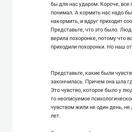
бы для нас ударом. Короче, все 
понимал. А кормить нас надо бы
накормить, и вдруг приходит со
Представьте, что это было. Люд
верила похоронке, потому что в
приходили похоронки. Но наш от
Представьте, какие были чувств
закончилась. Причем она шла гд
Это чувство, которое было у люд
то неописуемое психологическо
чувством жили не один день, не 
лет.