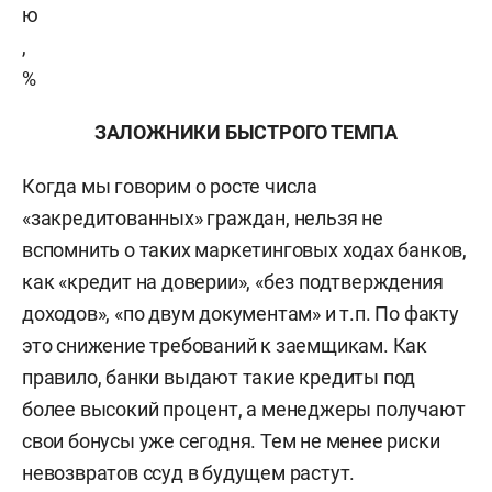
ю
,
%
ЗАЛОЖНИКИ БЫСТРОГО ТЕМПА
Когда мы говорим о росте числа
«закредитованных» граждан, нельзя не
вспомнить о таких маркетинговых ходах банков,
как «кредит на доверии», «без подтверждения
доходов», «по двум документам» и т.п. По факту
это снижение требований к заемщикам. Как
правило, банки выдают такие кредиты под
более высокий процент, а менеджеры получают
свои бонусы уже сегодня. Тем не менее риски
невозвратов ссуд в будущем растут.