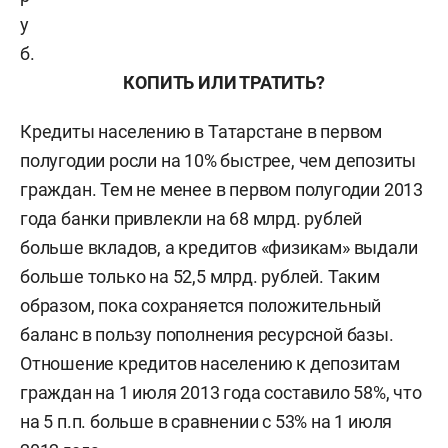
у
б.
КОПИТЬ ИЛИ ТРАТИТЬ?
Кредиты населению в Татарстане в первом
полугодии росли на 10% быстрее, чем депозиты
граждан. Тем не менее в первом полугодии 2013
года банки привлекли на 68 млрд. рублей
больше вкладов, а кредитов «физикам» выдали
больше только на 52,5 млрд. рублей. Таким
образом, пока сохраняется положительный
баланс в пользу пополнения ресурсной базы.
Отношение кредитов населению к депозитам
граждан на 1 июля 2013 года составило 58%, что
на 5 п.п. больше в сравнении с 53% на 1 июля