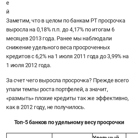
е
й
Заметим, что в целом по банкам РТ просрочка
выросла на 0,18% п.п. до 4,17% по итогам 6
месяцев 2013 года. Ранее мы наблюдали
снижение удельного веса просроченных
кредитов с 6,2% на 1 июля 2011 года до 3,99% на
1 июля 2012 года.
За счет чего выросла просрочка? Прежде всего
упали темпы роста портфелей, а значит,
«размыть» плохие кредиты так же эффективно,
как в 2012 году, не получилось.
Топ-5 банков по удельному весу просрочки
Удельный