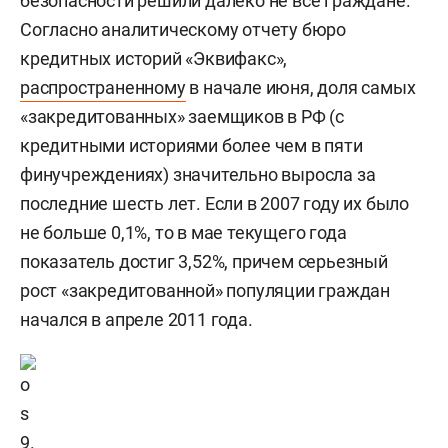
безопасности решили далеко не все граждане.
Согласно аналитическому отчету бюро
кредитных историй «Эквифакс»,
распространенному
в начале июня, доля самых
«закредитованных» заемщиков в РФ (с
кредитными историями более чем в пяти
финучреждениях) значительно выросла за
последние шесть лет. Если в 2007 году их было
не больше 0,1%, то в мае текущего года
показатель достиг 3,52%, причем серьезный
рост «закредитованной» популяции граждан
начался в апреле 2011 года.