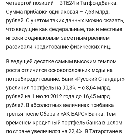
четвертой позиций – ВТБ24 и Татфондбанка.
Сумма прибавки одинаковая
–
7,63 млрд.
рублей. С учетом таких данных можно сказать,
что ведущие как федеральные, так и местные
игроки с одинаковым заметным рвением
развивали кредитование физических лиц.
В ведущей десятке самым высоким темпом
роста отличился основоположник моды на
потребкредитование. Банк «Русский Стандарт»
увеличил портфель на 90,3% – с 8,64 млрд.
рублей на 1 июля 2012 года до 16,45 млрд.
рублей. В абсолютных величинах прибавка
третья после Сбера и «АК БАРС» Банка. Тем
временем кредитный портфель банка в целом
по стране увеличился на 22,4%. В Татарстане в