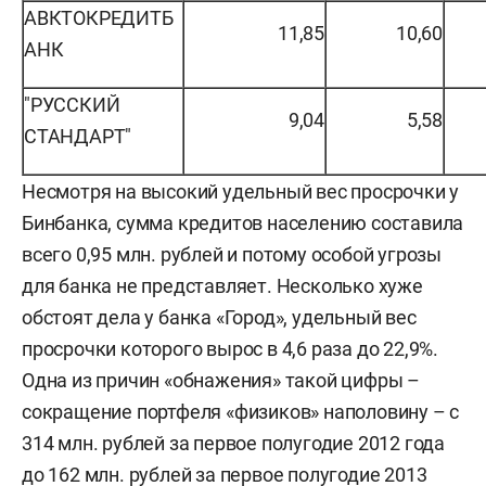
АВКТОКРЕДИТБ
11,85
10,60
АНК
"РУССКИЙ
9,04
5,58
СТАНДАРТ"
Несмотря на высокий удельный вес просрочки у
Бинбанка, сумма кредитов населению составила
всего 0,95 млн. рублей и потому особой угрозы
для банка не представляет. Несколько хуже
обстоят дела у банка «Город», удельный вес
просрочки которого вырос в 4,6 раза до 22,9%.
Одна из причин «обнажения» такой цифры –
сокращение портфеля «физиков» наполовину – с
314 млн. рублей за первое полугодие 2012 года
до 162 млн. рублей за первое полугодие 2013