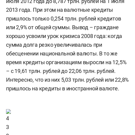
июля 2012 года до 8,787 трлн. рублей на 1 июля
2013 года. При этом на валютные кредиты
пришлось только 0,254 трлн. рублей кредитов
или 2,9% от общей суммы. Вывод – граждане
хорошо усвоили урок кризиса 2008 года: когда
сумма долга резко увеличивалась при
обесценении национальной валюты. В то же
время кредиты организациям выросли на 12,5%
– с 19,61 трлн. рублей до 22,06 трлн. рублей.
Интересно, что из них 5,03 трлн. рублей или 22,8%
пришлось на кредиты в иностранной валюте.