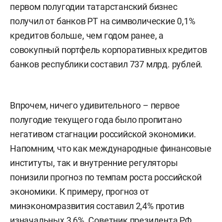
первом полугодии татарстанский бизнес
получил от банков РТ на символические 0,1%
кредитов больше, чем годом ранее, а
совокупный портфель корпоративных кредитов
банков республики составил 737 млрд. рублей.
Впрочем, ничего удивительного – п
ервое
полугодие текущего года было пропитано
негативом стагнации российской экономики.
Напомним, что как международные финансовые
институты, так и внутренние регуляторы
понизили прогноз по темпам роста российской
экономики. К примеру, прогноз от
минэкономразвития составил 2,4% против
изначальных 3,6%. Советник президента РФ