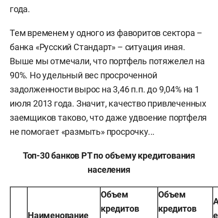
года.
Тем временем у одного из фаворитов сектора –
банка «Русский Стандарт» – ситуация иная.
Выше мы отмечали, что портфель потяжелел на
90%. Но удельный вес просроченной
задолженности вырос на 3,46 п.п. до 9,04% на 1
июля 2013 года. Значит, качество привлеченных
заемщиков таково, что даже удвоение портфеля
не помогает «размыть» просрочку...
Топ-30 банков РТ по объему кредитования
населения
Объем
Объем
кредитов
кредитов
Наименование
е