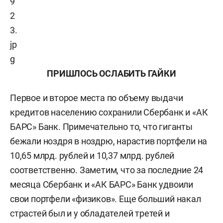
ПРИШЛОСЬ ОСЛАБИТЬ ГАЙКИ
Первое и второе места по объему выдачи
кредитов населению сохранили Сбербанк и «АК
БАРС» Банк. Примечательно то, что гиганты
бежали ноздря в ноздрю, нарастив портфели на
10,65 млрд. рублей и 10,37 млрд. рублей
соответственно.
Заметим, что за последние 24
месяца Сбербанк и «
АК БАРС
» Банк удвоили
свои портфели «физиков».
Еще больший накал
страстей был и у обладателей третей и