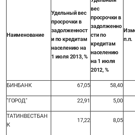
вес
Удельный вес
просрочки в
просрочки в
задолженно
задолженност
Изм
Наименование
сти по
и по кредитам
п.п.
кредитам
населению на
населению
1 июля 2013, %
на 1 июля
2012, %
БИНБАНК
67,05
58,40
"ГОРОД"
22,91
5,00
ТАТИНВЕСТБАН
17,22
8,05
К