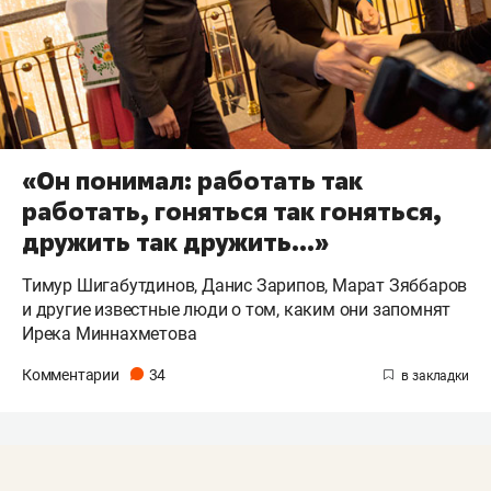
«Он понимал: работать так
работать, гоняться так гоняться,
дружить так дружить…»
Тимур Шигабутдинов, Данис Зарипов, Марат Зяббаров
и другие известные люди о том, каким они запомнят
Ирека Миннахметова
Комментарии
34