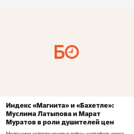
Индекс «Магнита» и «Бахетле»:
Муслима Латыпова и Марат
Муратов в роли душителей цен
Молочники затеяли ценовые войны, картофель резко