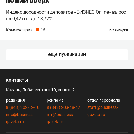
пошли вверх
Индекс доходности депозитов «БИЗНЕС Online» вырос
на 0,47 п.п. до 13,72%
Комментарии
16
еще публикации
контакты
Казань, Лобачевского 10, корпус 2
редакция
реклама
отдел персонала
8 (843) 202-12-10
8 (843) 203-48-47
staff@business-
info@business-
mir@business-
gazeta.ru
gazeta.ru
gazeta.ru