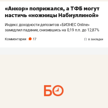
«Анкор» поприжался, а ТФБ могут
настичь «ножницы Набиуллиной»
Индекс доходности депозитов «БИЗНЕС Online»
замедлил падение, снизившись на 0,19 п.п. до 12,87%
Комментарии
17