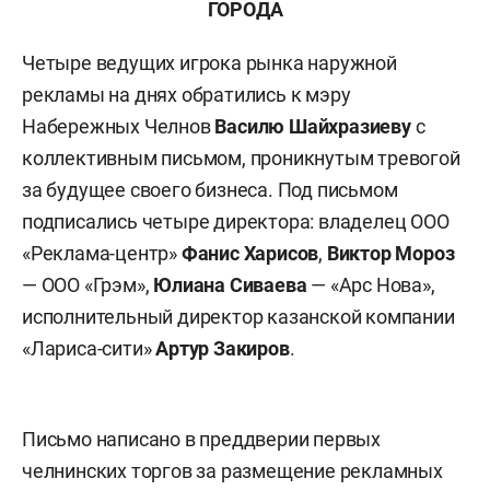
ГОРОДА
Четыре ведущих игрока рынка наружной
рекламы на днях обратились к мэру
Набережных Челнов
Василю Шайхразиеву
с
коллективным письмом, проникнутым тревогой
за будущее своего бизнеса. Под письмом
подписались четыре директора: владелец ООО
«Реклама-центр»
Фанис Харисов
,
Виктор Мороз
— ООО «Грэм»,
Юлиана Сиваева
— «Арс Нова»,
исполнительный директор казанской компании
«Лариса-сити»
Артур Закиров
.
Письмо написано в преддверии первых
челнинских торгов за размещение рекламных