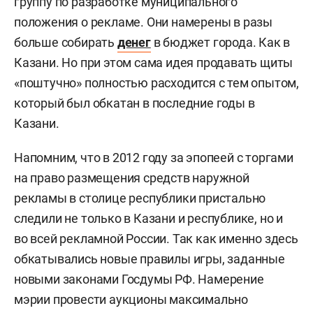
группу по разработке муниципального
положения о рекламе. Они намерены в разы
больше собирать
денег
в бюджет города. Как в
Казани. Но при этом сама идея продавать щиты
«поштучно» полностью расходится с тем опытом,
который был обкатан в последние годы в
Казани.
Напомним, что в 2012 году за эпопеей с торгами
на право размещения средств наружной
рекламы в столице республики пристально
следили не только в Казани и республике, но и
во всей рекламной России. Так как именно здесь
обкатывались новые правилы игры, заданные
новыми законами Госдумы РФ. Намерение
мэрии провести аукционы максимально