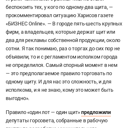
беспокоить тех, у кого по одному-два щита, —
прокомментировал ситуацию Харисов газете
«БИЗНЕС Online». — В городе пять-шесть крупных
фирм, а владельцев, которые держат щит или
два для рекламы собственной продукции, около
сотни. Я так понимаю, раз о торгах до сих пор не
объявили, то и с регламентом исполком города
не определился. Самый спорный момент в нем
— это предполагаемое правило торговать по
одному щиту. И для нас это сложность, и для
исполкома, и я не знаю, кому это может быть
выгодно».
Правило «один лот — один щит»
предложили
депутаты горсовета, собранные в рабочую