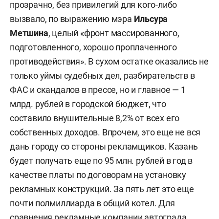
прозрачно, без привилегий для кого-либо
вызвало, по выражению мэра
Ильсура
Метшина
, целый «фронт массированного,
подготовленного, хорошо проплаченного
противодействия». В сухом остатке оказались не
только уймы судебных дел, разбирательств в
ФАС и скандалов в прессе, но и главное — 1
млрд. рублей в городской бюджет, что
составило внушительные 8,2% от всех его
собственных доходов. Впрочем, это еще не вся
дань городу со стороны рекламщиков. Казань
будет получать еще по 95 млн. рублей в год в
качестве платы по договорам на установку
рекламных конструкций. За пять лет это еще
почти полмиллиарда в общий котел. Для
сравнения рекламные компании автограда