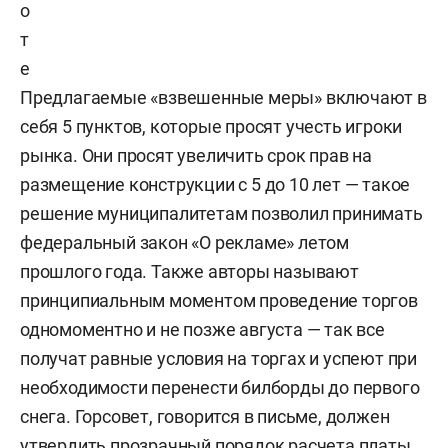
о
т
е
Предлагаемые «взвешенные меры» включают в
себя 5 пунктов, которые просят учесть игроки
рынка. Они просят увеличить срок прав на
размещение конструкции с 5 до 10 лет — такое
решение муниципалитетам позволил принимать
федеральный закон «О рекламе» летом
прошлого года. Также авторы называют
принципиальным моментом проведение торгов
одномоментно и не позже августа — так все
получат равные условия на торгах и успеют при
необходимости перенести билборды до первого
снега. Горсовет, говорится в письме, должен
утвердить прозрачный порядок расчета платы