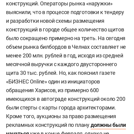
конструкций. Операторы рынка «наружки»
выяснили, что в процессе подготовки к тендеру
и разработки новой схемы размещения
конструкций в городе общее количество щитов
было сокращено примерно на треть. На сегодня
объем рынка билбордов в Челнах составляет не
менее 200 млн. рублей в год, исходя из средней
месячной выручки с каждого двустороннего
щита 30 тыс. рублей. Но, как пояснил газете
«БИЗНЕС Online» один из инициаторов
обращения Харисов, из примерно 600
имеющихся в автограде конструкций около 200
были стерты с карты города архитекторами.
Кроме того, аукционы за право размещения
рекламных конструкций по плану
должны были
начаться
уже в конце февраля, однако не