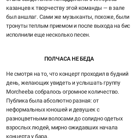
казанцев к творчеству этой команды — в зале
был аншлаг. Сами же музыканты, похоже, были
тронуты теплым приемом и после выхода на бис
исполнили еще несколько песен.
ПОЛЧАСА НЕ БЕДА
Не смотря на то, что концерт проходил в будний
день, желающих увидеть и услышать группу
Morcheeba собралось огромное количество.
Публика была абсолютно разная: от
неформальных юношей и девушек с
разноцветными волосами до солидно одетых
взрослых людей, мирно ожидавших начала
концерта у бара.