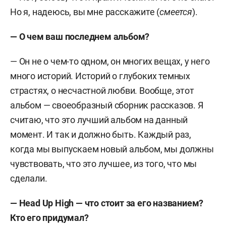
Но я, надеюсь, вы мне расскажите (
смеется
).
— О чем ваш последнем альбом?
— Он не о чем-то одном, он многих вещах, у него
много историй. Историй о глубоких темных
страстях, о несчастной любви. Вообще, этот
альбом — своеобразный сборник рассказов. Я
считаю, что это лучший альбом на данный
момент. И так и должно быть. Каждый раз,
когда мы выпускаем новый альбом, мы должны
чувствовать, что это лучшее, из того, что мы
сделали.
— Head Up High — что стоит за его названием?
Кто его придумал?