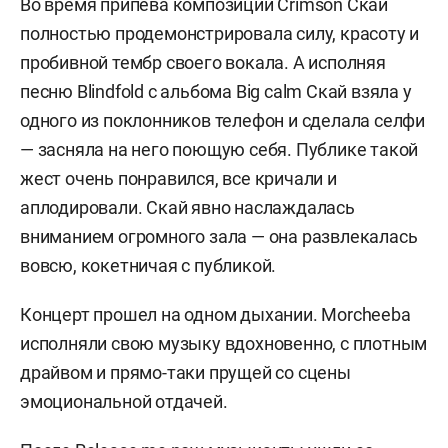
Во время припева композиции Crimson Скай
полностью продемонстрировала силу, красоту и
пробивной тембр своего вокала. А исполняя
песню Blindfold с альбома Big calm Скай взяла у
одного из поклонников телефон и сделала селфи
— засняла на него поющую себя. Публике такой
жест очень понравился, все кричали и
аплодировали. Скай явно наслаждалась
вниманием огромного зала — она развлекалась
вовсю, кокетничая с публикой.
Концерт прошел на одном дыхании. Morcheeba
исполняли свою музыку вдохновенно, с плотным
драйвом и прямо-таки прущей со сцены
эмоциональной отдачей.