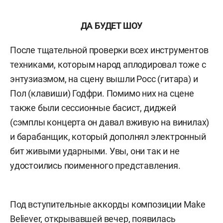
ДА БУДЕТ ШОУ
После тщательной проверки всех инструментов
техниками, которым народ аплодировал тоже с
энтузиазмом, на сцену вышли Росс (гитара) и
Пол (клавиши) Годфри. Помимо них на сцене
также были сессионные басист, диджей
(сэмплы концерта он давал вживую на винилах)
и барабанщик, который дополнял электронный
бит живыми ударными. Увы, они так и не
удостоились поименного представления.
Под вступительные аккорды композиции Make
Believer, открывавшей вечер, появилась