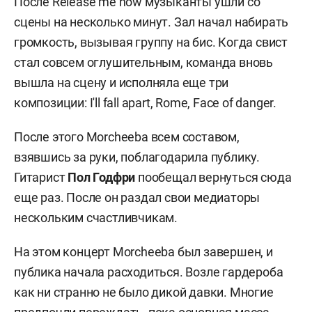
После Release me now музыканты ушли со
сцены на несколько минут. Зал начал набирать
громкость, вызывая группу на бис. Когда свист
стал совсем оглушительным, команда вновь
вышла на сцену и исполняла еще три
композиции: I'll fall apart, Rome, Face of danger.
После этого Morcheeba всем составом,
взявшись за руки, поблагодарила публику.
Гитарист
Пол Годфри
пообещал вернуться сюда
еще раз. После он раздал свои медиаторы
нескольким счастливчикам.
На этом концерт Morcheeba был завершен, и
публика начала расходиться. Возле гардероба
как ни странно не было дикой давки. Многие