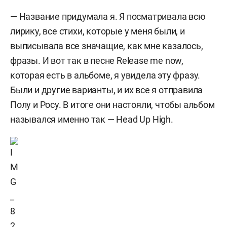
— Название придумала я. Я посматривала всю
лирику, все стихи, которые у меня были, и
выписывала все значащие, как мне казалось,
фразы. И вот так в песне Release me now,
которая есть в альбоме, я увидела эту фразу.
Были и другие варианты, и их все я отправила
Полу и Росу. В итоге они настояли, чтобы альбом
назывался именно так — Head Up High.