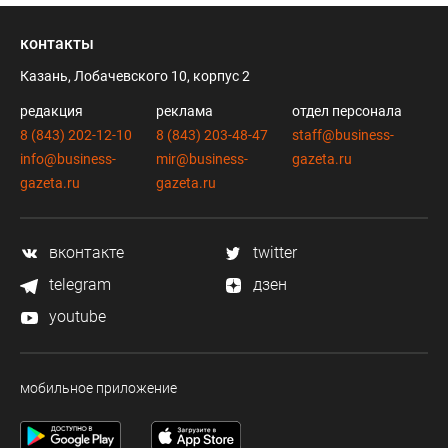
контакты
Казань, Лобачевского 10, корпус 2
редакция
реклама
отдел персонала
8 (843) 202-12-10
8 (843) 203-48-47
staff@business-
info@business-
mir@business-
gazeta.ru
gazeta.ru
gazeta.ru
вконтакте
twitter
telegram
дзен
youtube
мобильное приложение