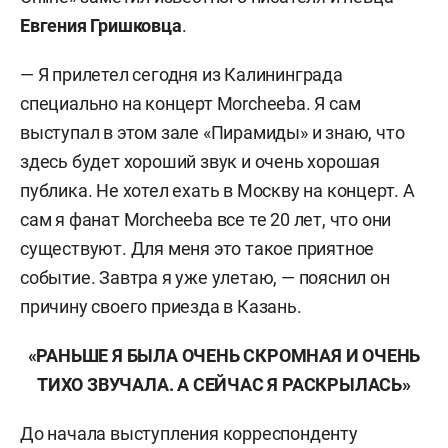
Евгения Гришковца
.
— Я прилетел сегодня из Калининграда
специально на концерт Morcheeba. Я сам
выступал в этом зале «Пирамиды» и знаю, что
здесь будет хороший звук и очень хорошая
публика. Не хотел ехать в Москву на концерт. А
сам я фанат Morcheeba все те 20 лет, что они
существуют. Для меня это такое приятное
событие. Завтра я уже улетаю, — пояснил он
причину своего приезда в Казань.
«РАНЬШЕ Я БЫЛА ОЧЕНЬ СКРОМНАЯ И ОЧЕНЬ
ТИХО ЗВУЧАЛА. А СЕЙЧАС Я РАСКРЫЛАСЬ»
До начала выступления корреспонденту