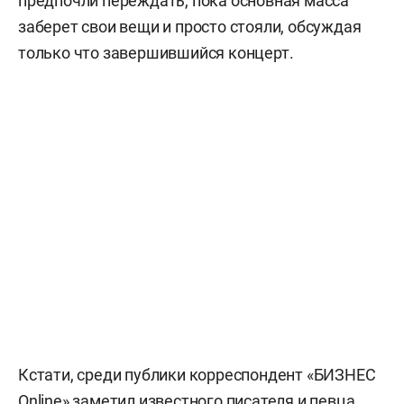
предпочли переждать, пока основная масса
заберет свои вещи и просто стояли, обсуждая
только что завершившийся концерт.
Кстати, среди публики корреспондент «БИЗНЕС
Online» заметил известного писателя и певца