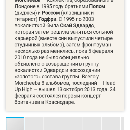
Лондоне в 1995 году братьями
Полом
(диджей) и
Россом
(клавишник и
гитарист)
Годфри
. С 1995 по 2003
вокалисткой была
Скай Эдвардс
,
которая затем решила заняться сольной
карьерой (вместе они выпустили четыре
студийных альбома), затем фронтвуман
несколько раз менялись, пока 5 февраля
2010 года не было официально
объявлено о возвращении в группу
вокалистки Эдвардс и воссоздании
«золотого» состава группы. Всего у
Morcheeba 8 альбомов, последний — Head
Up High — вышел 13 октября 2013 года. 24
февраля состоялся первый концерт
британцев в Краснодаре.