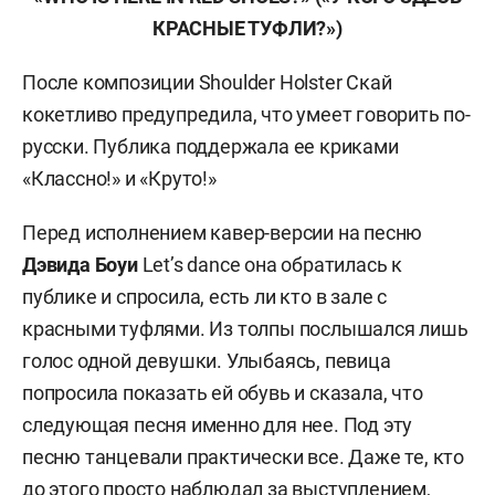
КРАСНЫЕ ТУФЛИ?
»)
После композиции Shoulder Holster Скай
кокетливо предупредила, что умеет говорить по-
русски. Публика поддержала ее криками
«Классно!» и «Круто!»
Перед исполнением кавер-версии на песню
Дэвида Боуи
Let’s dance она обратилась к
публике и спросила, есть ли кто в зале с
красными туфлями. Из толпы послышался лишь
голос одной девушки. Улыбаясь, певица
попросила показать ей обувь и сказала, что
следующая песня именно для нее. Под эту
песню танцевали практически все. Даже те, кто
до этого просто наблюдал за выступлением,