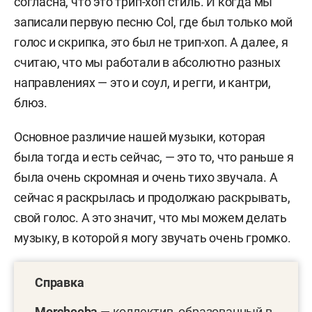
согласна, что это трип-хоп стиль. И когда мы
записали первую песню Col, где был только мой
голос и скрипка, это был не трип-хоп. А далее, я
считаю, что мы работали в абсолютно разных
направлениях — это и соул, и регги, и кантри,
блюз.
Основное различие нашей музыки, которая
была тогда и есть сейчас, — это то, что раньше я
была очень скромная и очень тихо звучала. А
сейчас я раскрылась и продолжаю раскрывать,
свой голос. А это значит, что мы можем делать
музыку, в которой я могу звучать очень громко.
Справка
Morcheeba
— коллектив, образованный в