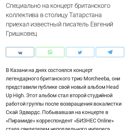
Специально на концерт британского
коллектива в столицу Татарстана
приехал известный писатель Евгений
Гришковец
В Казани на днях состоялся концерт
легендарного британского трио Morcheeba, они
представили публике свой новый альбом Head
Up High. Этот альбом стал второй студийной
работой группы после возвращения вокалистки
Скай Эдвардс. Побывавшая на концерте в
«Пирамиде» корреспондент «БИЗНЕС Online»
стала свидетелем неподдельного интереса