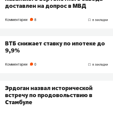
доставлен на допрос в МВД
Комментарии
8
ВТБ снижает ставку по ипотеке до
9,9%
Комментарии
0
Эрдоган назвал исторической
встречу по продовольствию в
Стамбуле