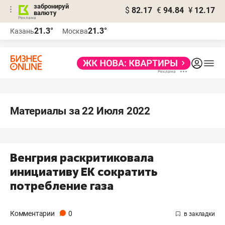
забронируй
$
82.17
€
94.84
¥
12.17
валюту
21.3°
21.3°
Казань
Москва
Материалы за 22 Июля 2022
Венгрия раскритиковала
инициативу ЕК сократить
потребление газа
Комментарии
0