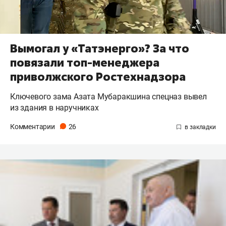
Вымогал у «Татэнерго»? За что
повязали топ-менеджера
приволжского Ростехнадзора
Ключевого зама Азата Мубаракшина спецназ вывел
из здания в наручниках
Комментарии
26