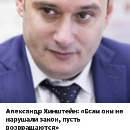
Александр Хинштейн: «Если они не
нарушали закон, пусть
возвращаются»