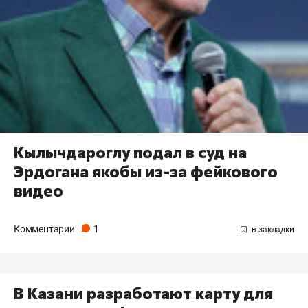
Кылычдароглу подал в суд на
Эрдогана якобы из-за фейкового
видео
Комментарии
1
В Казани разработают карту для