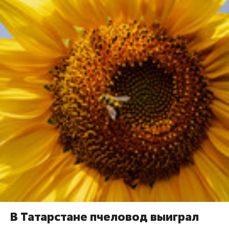
В Татарстане пчеловод выиграл