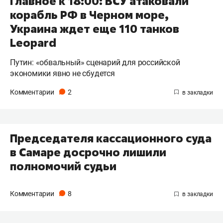
Главное к 18:00: ВСУ атаковали
корабль РФ в Черном море,
Украина ждет еще 110 танков
Leopard
Путин: «обвальный» сценарий для российской
экономики явно не сбудется
Комментарии
2
Председателя кассационного суда
в Самаре досрочно лишили
полномочий судьи
Комментарии
8