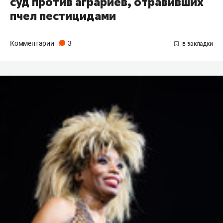
суд против аграриев, отравивших
пчел пестицидами
Комментарии
3