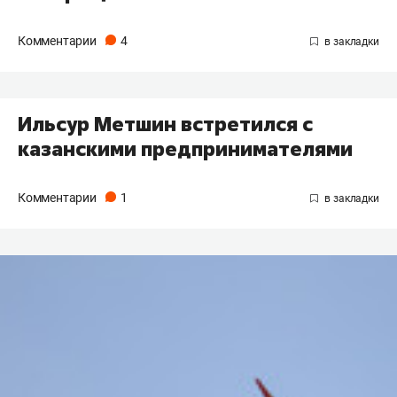
Комментарии
4
Ильсур Метшин встретился с
казанскими предпринимателями
Комментарии
1