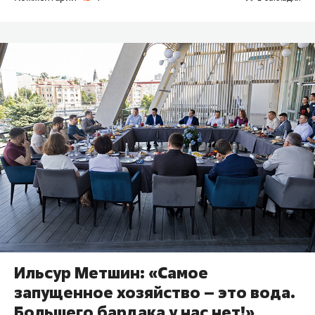
Ильсур Метшин: «Самое
запущенное хозяйство – это вода.
Большего бардака у нас нет!»