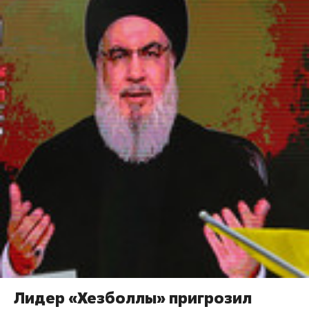
Лидер «Хезболлы» пригрозил