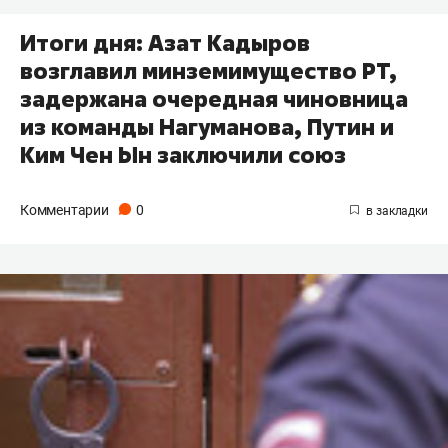
Итоги дня: Азат Кадыров
возглавил минземимущество РТ,
задержана очередная чиновница
из команды Нагуманова, Путин и
Ким Чен Ын заключили союз
Комментарии
0