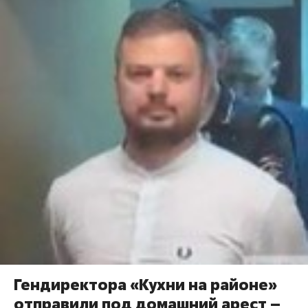
Гендиректора «Кухни на районе»
отправили под домашний арест –