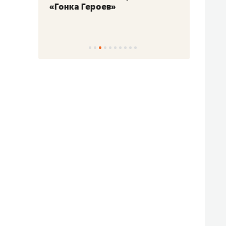
«Гонка Героев»
Казан