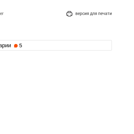
er
версия для печати
арии
5