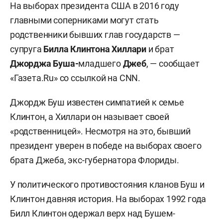
На выборах президента США в 2016 году
главными соперниками могут стать
родственники бывших глав государств —
супруга
Билла Клинтона Хиллари
и брат
Джорджа Буша-
младшего
Джеб
, — сообщает
«Газета.Ru» со ссылкой на CNN.
Джордж Буш известен симпатией к семье
Клинтон, а Хиллари он называет своей
«родственницей». Несмотря на это, бывший
президент уверен в победе на выборах своего
брата Джеба, экс-губернатора Флориды.
У политического противостояния кланов Буш и
Клинтон давняя история. На выборах 1992 года
Билл Клинтон одержал верх над Бушем-