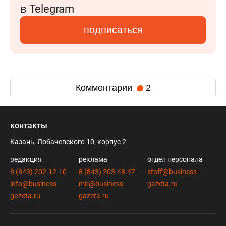
в Telegram
подписаться
Комментарии
2
контакты
Казань, Лобачевского 10, корпус 2
редакция
реклама
отдел персонала
8 (843) 202-12-10
8 (843) 203-48-47
staff@business-
info@business-
mir@business-
gazeta.ru
gazeta.ru
gazeta.ru