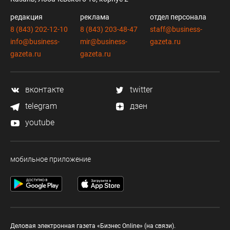
редакция
реклама
отдел персонала
8 (843) 202-12-10
8 (843) 203-48-47
staff@business-
info@business-
mir@business-
gazeta.ru
gazeta.ru
gazeta.ru
вконтакте
twitter
telegram
дзен
youtube
мобильное приложение
Деловая электронная газета «Бизнес Online» (на связи).