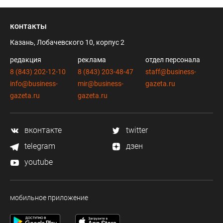
контакты
Казань, Лобачевского 10, корпус 2
редакция
реклама
отдел персонала
8 (843) 202-12-10
8 (843) 203-48-47
staff@business-
info@business-
mir@business-
gazeta.ru
gazeta.ru
gazeta.ru
вконтакте
twitter
telegram
дзен
youtube
мобильное приложение