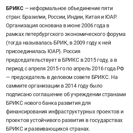
БРИКС
— неформальное объединение пяти
стран: Бразилии, России, Индии, Китая и ЮАР.
Организация основана в июне 2006 года в
рамках петербургского экономического форума
(тогда называлась БРИК, в 2009 году к ней
присоединилась ЮАР). Россия
председательствует в БРИКС в 2015 году, а в
период с апреля 2015-го по апрель 2016 года РФ
— председатель в деловом совете БРИКС. На
саммите организации в 2014 году было
подписано соглашение об учреждении странами
БРИКС нового банка развития для
финансирования инфраструктурных проектов и
проектов устойчивого развития в государствах
БРИКС и развивающихся странах.