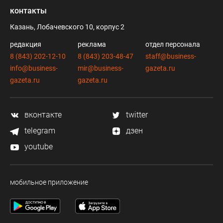
контакты
Казань, Лобачевского 10, корпус 2
редакция
реклама
отдел персонала
8 (843) 202-12-10
8 (843) 203-48-47
staff@business-
info@business-
mir@business-
gazeta.ru
gazeta.ru
gazeta.ru
вконтакте
twitter
telegram
дзен
youtube
мобильное приложение