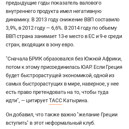
предыдущие годы показатель валового
внутреннего продукта имел негативную
динамику. В 2013 году снижение ВВП составило
3,9%, в 2012 году — 6,6%. В 2014 году по объему
ВВП страна занимает 13-е место в ЕС и 9-е среди
стран, входящих в зону евро.
"Сначала БРИК образовался без Южной Африки,
потом к этому присоединилась ЮАР. Если Греция
будет быстрорастущей экономикой, одной из
самых быстрорастущих в мире, наверное, у нее
есть право претендовать на то, чтобы туда
идти", — цитирует
ТАСС
Катырина.
Он добавил, что также важно "желание Греции
вступить" в этот неформальный клуб.