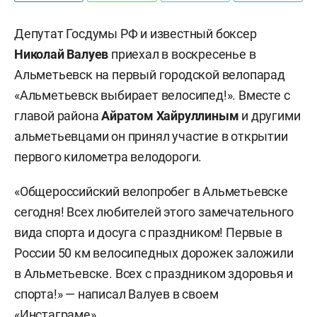
Депутат Госдумы РФ и известный боксер
Николай Валуев
приехал в воскресенье в
Альметьевск на
первый городской велопарад
«Альметьевск выбирает велосипед!». Вместе с
главой района
Айратом Хайруллиным
и другими
альметьевцами он принял участие в открытии
первого километра велодороги.
«
Общероссийский велопробег в Альметьевске
сегодня! Всех любителей этого замечательного
вида спорта и досуга с праздником! Первые в
России 50 км велосипедных дорожек заложили
в Альметьевске. Всех с праздником здоровья и
спорта!»
— написал Валуев в своем
«Инстаграме».