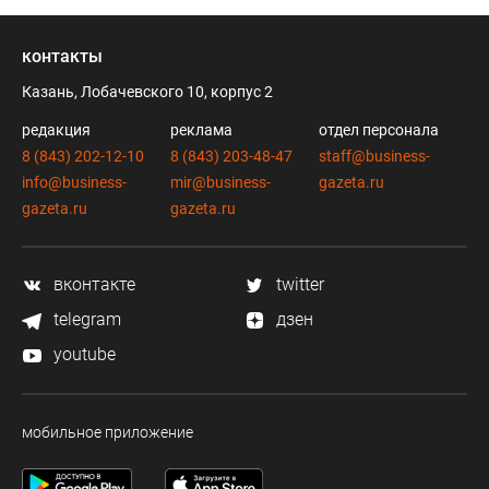
контакты
Казань, Лобачевского 10, корпус 2
редакция
реклама
отдел персонала
8 (843) 202-12-10
8 (843) 203-48-47
staff@business-
info@business-
mir@business-
gazeta.ru
gazeta.ru
gazeta.ru
вконтакте
twitter
telegram
дзен
youtube
мобильное приложение